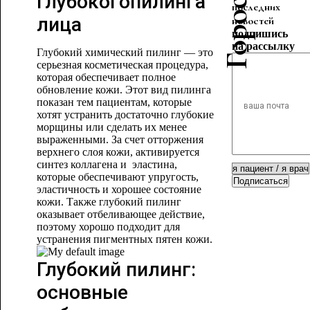
глубокогопилинга
последних
лица
новостей
подпишись
на рассылку
Глубокий химический пилинг — это
серьезная косметическая процедура,
которая обеспечивает полное
обновление кожи. Этот вид пилинга
показан тем пациентам, которые
хотят устранить достаточно глубокие
морщины или сделать их менее
выраженными. За счет отторжения
верхнего слоя кожи, активируется
синтез коллагена и эластина,
которые обеспечивают упругость,
Подписаться
эластичность и хорошее состояние
кожи. Также глубокий пилинг
оказывает отбеливающее действие,
поэтому хорошо подходит для
устранения пигментных пятен кожи.
Глубокий пилинг:
основные