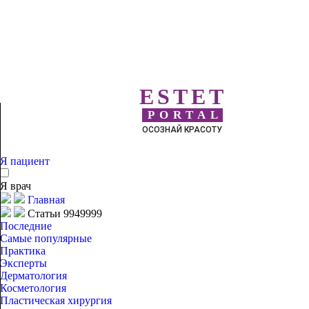
ESTET
PORTAL
ОСОЗНАЙ КРАСОТУ
Я пациент
Я врач
Главная
Статьи 9949999
Последние
Самые популярные
Практика
Эксперты
Дерматология
Косметология
Пластическая хирургия