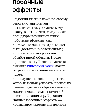
побочные
эффекты
Глубокий пилинг кожи по своему
действию аналогичен
незначительному химическому
ожогу, в связи с чем, сразу после
процедуры возникают такие
побочные эффекты, как:
• жжение кожи, которое может
быть достаточно болезненным;
• временное покраснение
обработанной области. После
проведения глубокого химического
пилинга
гиперемия кожи
может
сохранятся в течение нескольких
недель;
• шелушение кожи — процесс,
который нельзя ускорять, поскольку
раннее отделение образовавшейся
корочки может стать причиной
инфицирования и рубцевания;
Данные побочные эффекты —
нормальное явление для периода