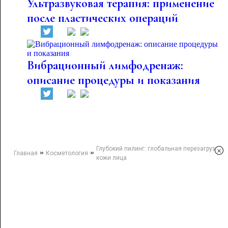
Ультразвуковая терапия: применение
после пластических операций
Вибрационный лимфодренаж:
описание процедуры и показания
Глубокий пилинг: глобальная перезагрузка
×
»
»
Главная
Косметология
кожи лица