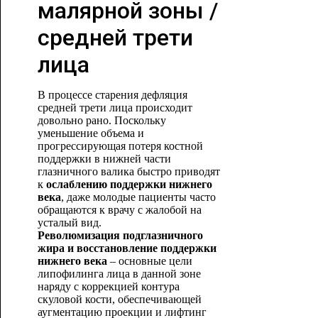
малярной зоны /
средней трети
лица
В процессе старения дефляция
средней трети лица происходит
довольно рано. Поскольку
уменьшение объема и
прогрессирующая потеря костной
поддержки в нижней части
глазничного валика быстро приводят
к
ослаблению поддержки нижнего
века
, даже молодые пациенты часто
обращаются к врачу с жалобой на
усталый вид.
Революмизация подглазничного
жира и восстановление поддержки
нижнего века
– основные цели
липофилинга лица в данной зоне
наряду с коррекцией контура
скуловой кости, обеспечивающей
аугментацию проекции и лифтинг