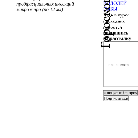
ВОДОЛЕЙ
предфасциальных инъекций
РЫБЫ
микрожира (по 12 м
л)
Будь в курсе
последних
новостей
подпишись
на рассылку
Подписаться