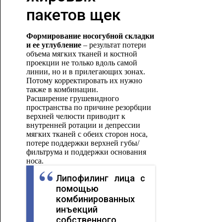
пакетов щек
Формирование носогубной складки
и ее углубление
– результат потери
объема мягких тканей и костной
проекции не только вдоль самой
линии, но и в прилегающих зонах.
Потому корректировать их нужно
также в комбинации.
Расширение грушевидного
пространства по причине резорбции
верхней челюсти приводит к
внутренней ротации и депрессии
мягких тканей с обеих сторон носа,
потере поддержки верхней губы/
фильтрума и поддержки основания
носа.
Липофилинг лица с
помощью
комбинированных
инъекций
собственного