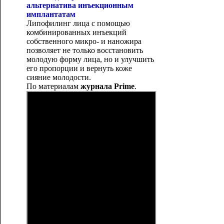
альтернатива инъекционным
имплантатам
Липофилинг лица с помощью
комбинированных инъекций
собственного микро- и наножира
позволяет не только восстановить
молодую форму лица, но и улучшить
его пропорции и вернуть коже
сияние молодости.
По материалам
журнала
Prime
.