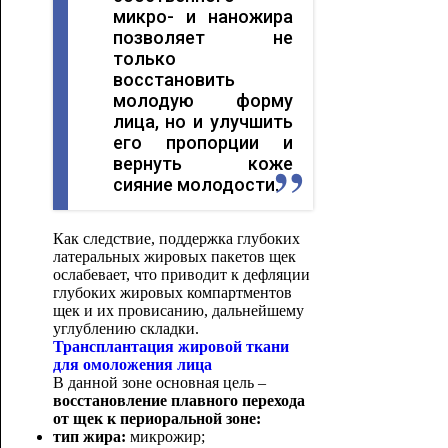
микро- и наножира
позволяет не
только
восстановить
молодую форму
лица, но и улучшить
его пропорции и
вернуть коже
сияние молодости.
Как следствие, поддержка глубоких
латеральных жировых пакетов щек
ослабевает, что приводит к дефляции
глубоких жировых компартментов
щек и их провисанию, дальнейшему
углублению складки.
Трансплантация жировой ткани
для омоложения лица
В данной зоне основная цель –
восстановление плавного перехода
от щек к периоральной зоне:
тип жира:
микрожир;