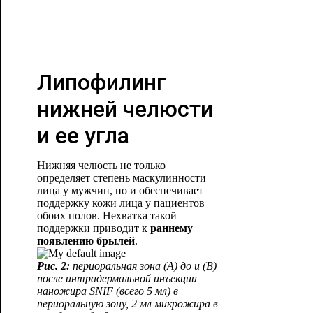
Липофилинг
нижней челюсти
и ее угла
Нижняя челюсть не только
определяет степень маскулинности
лица у мужчин, но и обеспечивает
поддержку кожи лица у пациентов
обоих полов. Нехватка такой
поддержки приводит к
раннему
появлению брылей
.
Рис. 2:
периоральная зона (А) до и (В)
после интрадермальной инъекции
наножира
SNIF
(всего 5 мл) в
периоральную зону, 2 мл микрожира в