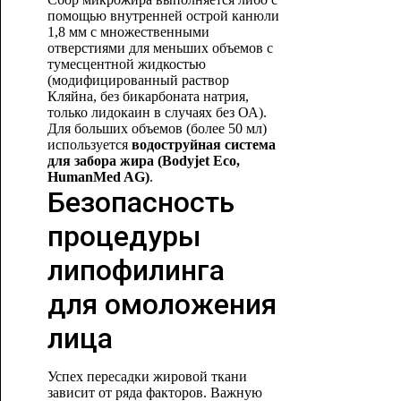
помощью внутренней острой канюли
1,8 мм с множественными
отверстиями для меньших объемов с
тумесцентной жидкостью
(модифицированный раствор
Кляйна, без бикарбоната натрия,
только лидокаин в случаях без ОА).
Для больших объемов (более 50 мл)
используется
водоструйная система
для забора жира (Bodyjet Eco,
HumanMe
d AG)
.
Безопасность
процедуры
липофилинга
для омоложения
лица
Успех пересадки жировой ткани
зависит от ряда факторов. Важную