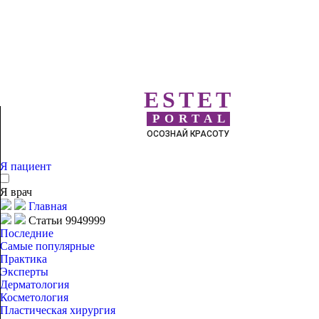
ESTET
PORTAL
ОСОЗНАЙ КРАСОТУ
Я пациент
Я врач
Главная
Статьи 9949999
Последние
Самые популярные
Практика
Эксперты
Дерматология
Косметология
Пластическая хирургия