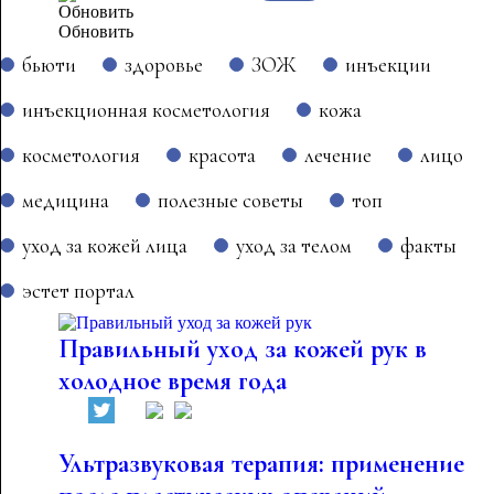
Обновить
бьюти
здоровье
ЗОЖ
инъекции
инъекционная косметология
кожа
косметология
красота
лечение
лицо
медицина
полезные советы
топ
уход за кожей лица
уход за телом
факты
эстет портал
Правильный уход за кожей рук в
холодное время года
Ультразвуковая терапия: применение