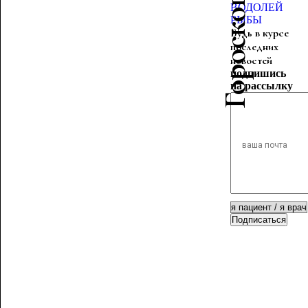
ВОДОЛЕЙ
РЫБЫ
Будь в курсе
последних
новостей
подпишись
на рассылку
Подписаться