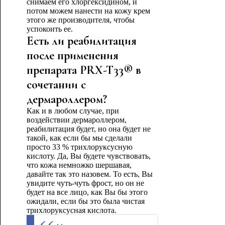
снимаем его хлоргексидином, и
потом можем нанести на кожу крем
этого же производителя, чтобы
успокоить ее.
Есть ли реабилитация
после применения
препарата PRX-T33® в
сочетании с
дермароллером?
Как и в любом случае, при
воздействии дермароллером,
реабилитация будет, но она будет не
такой, как если бы мы сделали
просто 33 % трихлоруксусную
кислоту. Да, Вы будете чувствовать,
что кожа немножко шершавая,
давайте так это назовем. То есть, Вы
увидите чуть-чуть фрост, но он не
будет на все лицо, как Вы бы этого
ожидали, если бы это была чистая
трихлоруксусная кислота.