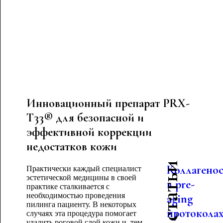
Инновационный препарат PRX-
T33® для безопасной и
эффективной коррекции
недостатков кожи
Коллагено
Практически каждый специалист
эстетической медицины в своей
в pre-
практике сталкивается с
необходимостью проведения
aging
пилинга пациенту. В некоторых
протоколах
случаях эта процедура помогает
удалить роговой слой кожи и, тем