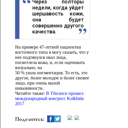
Через полторы
недели, когда уйдет
шершавость кожи,
она будет
совершенно другого
качества.
На примере 47-летней пациентки
восточного типа я могу сказать, что у
нее подтянулся овал лица,
посветлела кожа, и, если оценивать
визуально, на
50 % ушла пигментация. То есть, это
другое, более молодое и более свежее
лицо, при очень малой
инвазивности.
Читайте также:
В Тбилиси прошел
международный конгресс Kolkhida
2017
Поделитесь: