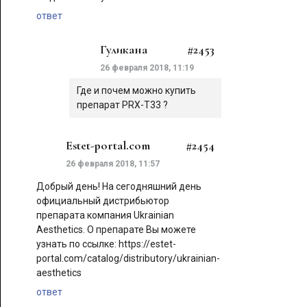
ответ
Гуликана
#2453
26 февраля 2018, 11:19
Где и почем можно купить
препарат PRX-T33 ?
Estet-portal.com
#2454
26 февраля 2018, 11:57
Добрый день! На сегодняшний день
официальный дистрибьютор
препарата компания Ukrainian
Aesthetics. О препарате Вы можете
узнать по ссылке: https://estet-
portal.com/catalog/distributory/ukrainian-
aesthetics
ответ