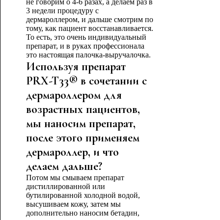
не говорим о 4-6 разах, а делаем раз в
3 недели процедуру с
дермароллером, и дальше смотрим по
тому, как пациент восстанавливается.
То есть, это очень индивидуальный
препарат, и в руках профессионала
это настоящая палочка-выручалочка.
Используя препарат
PRX-T33® в сочетании с
дермароллером для
возрастных пациентов,
мы наносим препарат,
после этого применяем
дермароллер, и что
делаем дальше?
Потом мы смываем препарат
дистиллированной или
бутилированной холодной водой,
высушиваем кожу, затем мы
дополнительно наносим бетадин,