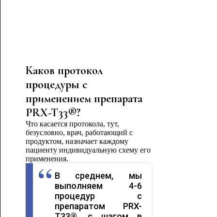
Каков протокол
процедуры с
применением препарата
PRX-T33®?
Что касается протокола, тут,
безусловно, врач, работающий с
продуктом, назначает каждому
пациенту индивидуальную схему его
применения.
В среднем, мы
выполняем 4-6
процедур с
препаратом PRX-
T33®, с шагом в