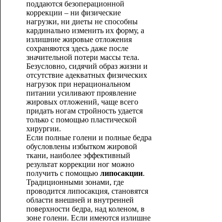
поддаются безоперационной
коррекции – ни физические
нагрузки, ни диеты не способны
кардинально изменить их форму, а
излишние жировые отложения
сохраняются здесь даже после
значительной потери массы тела.
Безусловно, сидячий образ жизни и
отсутствие адекватных физических
нагрузок при нерациональном
питании усиливают проявление
жировых отложений, чаще всего
придать ногам стройность удается
только с помощью пластической
хирургии.
Если полные голени и полные бедра
обусловлены избытком жировой
ткани, наиболее эффективный
результат коррекции ног можно
получить с помощью
липосакции
.
Традиционными зонами, где
проводится липосакция, становятся
области внешней и внутренней
поверхности бедра, над коленом, в
зоне голени. Если имеются излишне