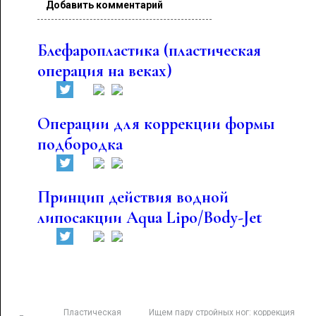
Добавить комментарий
Блефаропластика (пластическая
операция на веках)
Операции для коррекции формы
подбородка
Принцип действия водной
липосакции Aqua Lipo/Body-Jet
Пластическая
Ищем пару стройных ног: коррекция