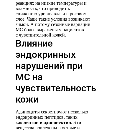
реакциях на низкие температуры и
влажность, что приводит к
снижению уровня влаги в роговом
слое. Чаще такие условия возникают
зимой. А потому сезонные вариации
МС более выражены у пациентов
с
чувствительной кожей.
Влияние
эндокринных
нарушений при
МС на
чувствительность
кожи
Адипоциты секретируют несколько
эндокринных пептидов, таких
как
лептин и адипонектин
. Эти
вещества вовлечены в острые и