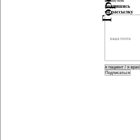
новостей
подпишись
на рассылку
Подписаться