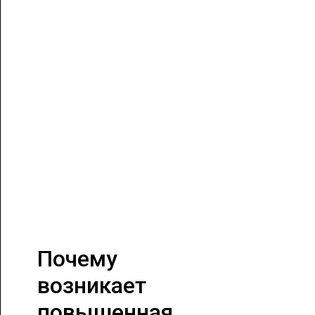
Почему
возникает
повышенная