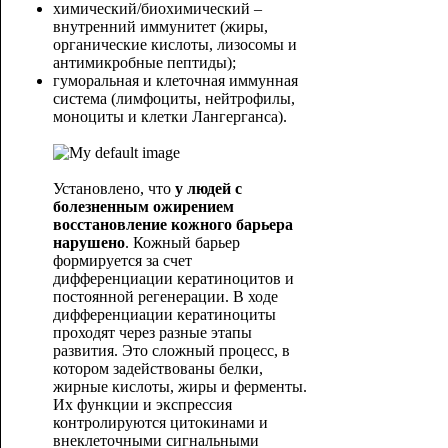
химический/биохимический –
внутренний иммунитет (жиры,
органические кислоты, лизосомы и
антимикробные пептиды);
гуморальная и клеточная иммунная
система (лимфоциты, нейтрофилы,
моноциты и клетки Лангерганса).
Установлено, что
у людей с
болезненным ожирением
восстановление кожного барьера
нарушено
. Кожный барьер
формируется за счет
дифференциации кератиноцитов и
постоянной регенерации. В ходе
дифференциации кератиноциты
проходят через разные этапы
развития. Это сложный процесс, в
котором задействованы белки,
жирные кислоты, жиры и ферменты.
Их функции и экспрессия
контролируются цитокинами и
внеклеточными сигнальными