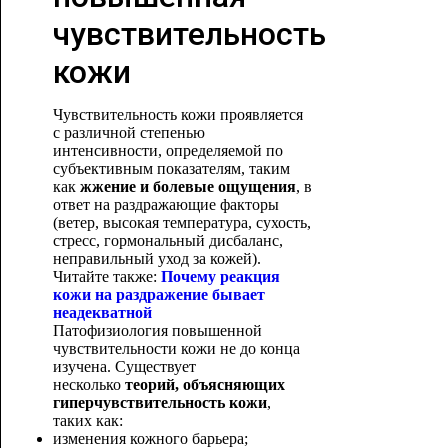
чувствительность
кожи
Чувствительность кожи проявляется
с различной степенью
интенсивности, определяемой по
субъективным показателям, таким
как
жжение и болевые ощущения
, в
ответ на раздражающие факторы
(ветер, высокая температура, сухость,
стресс, гормональный дисбаланс,
неправильный уход за кожей).
Читайте также:
Почему реакция
кожи на раздражение бывает
неадекватной
Патофизиология повышенной
чувствительности кожи не до конца
изучена. Существует
несколько
теорий, объясняющих
гиперчувствительность кожи
,
таких как:
изменения кожного барьера;