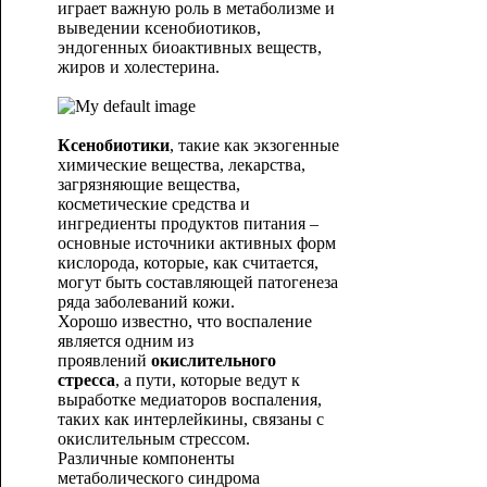
играет важную роль в метаболизме и
выведении ксенобиотиков,
эндогенных биоактивных веществ,
жиров и холестерина.
Ксенобиотики
, такие как экзогенные
химические вещества, лекарства,
загрязняющие вещества,
косметические средства и
ингредиенты продуктов питания –
основные источники активных форм
кислорода, которые, как считается,
могут быть составляющей патогенеза
ряда заболеваний кожи.
Хорошо известно, что воспаление
является одним из
проявлений
окислительного
стресса
, а пути, которые ведут к
выработке медиаторов воспаления,
таких как интерлейкины, связаны с
окислительным стрессом.
Различные компоненты
метаболического синдрома