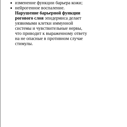
изменение функции барьера кожи;
нейрогенное воспаление.
Нарушение барьерной функции
рогового слоя
эпидермиса делает
уязвимыми клетки иммунной
системы и чувствительные нервы,
что приводит к выраженному ответу
на не опасные в
противном случае
стимулы.