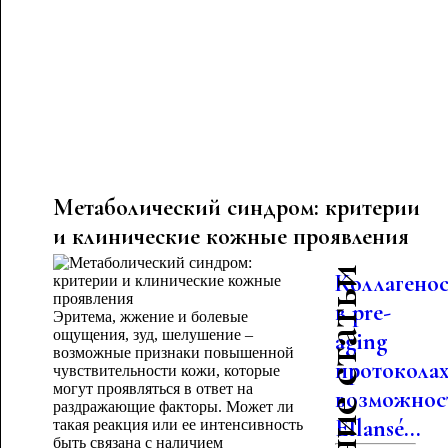
Метаболический синдром: критерии
и клинические кожные проявления
Последние статьи
Коллагено
в pre-
Эритема, жжение и болевые
ощущения, зуд, шелушение –
aging
возможные признаки повышенной
протоколах
чувствительности кожи, которые
могут проявляться в ответ на
возможнос
раздражающие факторы. Может ли
Ellansé...
такая реакция или ее интенсивность
быть связана с наличием