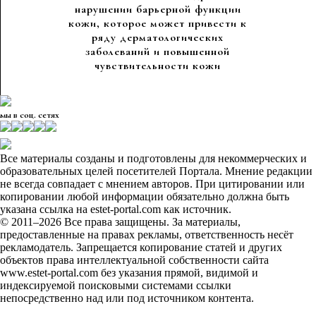
нарушении барьерной функции
кожи, которое может привести к
ряду дерматологических
заболеваний и повышенной
чувствительности кожи
мы в соц. сетях
Все материалы созданы и подготовлены для некоммерческих и
образовательных целей посетителей Портала. Мнение редакции
не всегда совпадает с мнением авторов. При цитировании или
копировании любой информации обязательно должна быть
указана ссылка на estet-portal.com как источник.
© 2011–2026 Все права защищены. За материалы,
предоставленные на правах рекламы, ответственность несёт
рекламодатель. Запрещается копирование статей и других
объектов права интеллектуальной собственности сайта
www.estet-portal.com без указания прямой, видимой и
индексируемой поисковыми системами ссылки
непосредственно над или под источником контента.