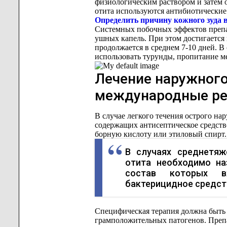
физиологическим раствором и затем
отита используются антибиотические
Определить причину кожного зуда 
Системных побочных эффектов препа
ушных капель. При этом достигается
продолжается в среднем 7-10 дней. В
использовать турунды, пропитание м
Лечение наружного
международные р
В случае легкого течения острого на
содержащих антисептическое средств
борную кислоту или этиловый спирт.
В случаях среднетяж
отита необходимо на
состав которых в
бактерицидное средст
Специфическая терапия должна быть 
грамположительных патогенов. Преп