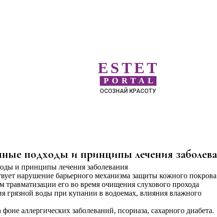
ESTET
PORTAL
ОСОЗНАЙ КРАСОТУ
нные подходы и принципы лечения заболев
вует нарушение барьерного механизма защиты кожного покрова
ем травматизации его во время очищения слухового прохода
я грязной воды при купании в водоемах, влияния влажного
а фоне аллергических заболеваний, псориаза, сахарного диабета.