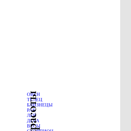
ОВЕН
ТЕЛЕЦ
БЛИЗНЕЦЫ
РАК
ЛЕВ
ДЕВА
ВЕСЫ