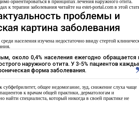
имо ориентироваться в принципах лечения наружного отита.
х к терапии заболевания читайте на estet-portal.com в этой стать
актуальность проблемы и
кая картина заболевания
 среди населения изучена недостаточно ввиду стертой клиничес
ания.
ым, около 0,4% населения ежегодно обращается 
острого наружного отита. У 3-5% пациентов кажды
хроническая форма заболевания.
к субфебрилитет, общее недомогание, зуд, снижение слуха чаще
пациентов к врачам общей практики, дерматологам и
но найти специалиста, который никогда в своей практике не