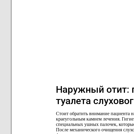
Наружный отит: 
туалета слухово
Стоит обратить внимание пациента на
краеугольным камнем лечения. Гигие
специальных ушных палочек, которые
После механического очищения слухо