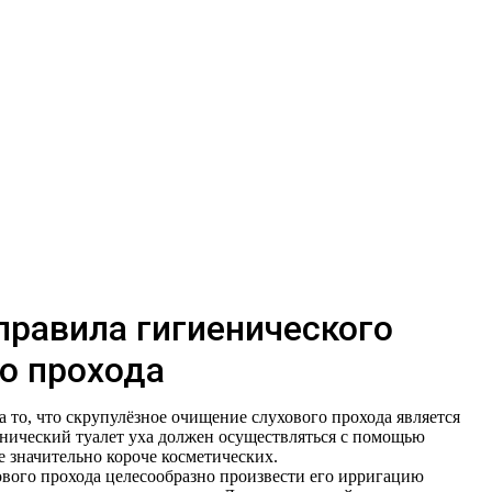
правила гигиенического
го прохода
 то, что скрупулёзное очищение слухового прохода является
нический туалет уха должен осуществляться с помощью
 значительно короче косметических.
вого прохода целесообразно произвести его ирригацию