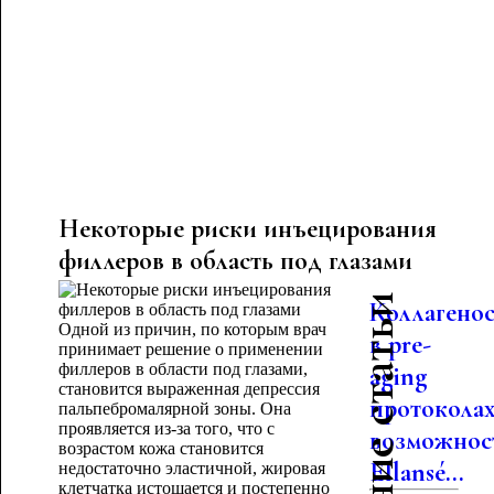
Некоторые риски инъецирования
филлеров в область под глазами
Последние статьи
Коллагено
Одной из причин, по которым врач
в pre-
принимает решение о применении
филлеров в области под глазами,
aging
становится выраженная депрессия
протоколах
пальпебромалярной зоны. Она
проявляется из-за того, что с
возможнос
возрастом кожа становится
Ellansé...
недостаточно эластичной, жировая
клетчатка истощается и постепенно