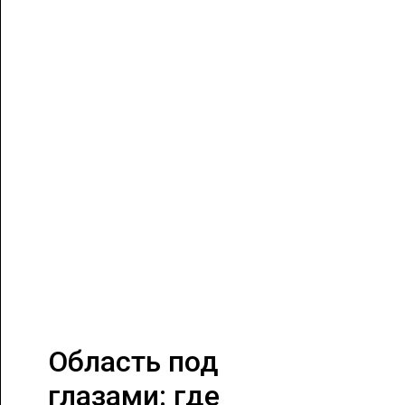
Область под
глазами: где