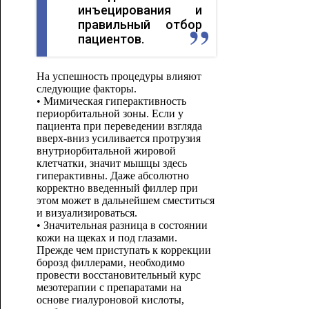
инъецирования и
правильный отбор
пациентов.
На успешность процедуры влияют
следующие факторы.
• Мимическая гиперактивность
периорбитальной зоны. Если у
пациента при переведении взгляда
вверх-вниз усиливается протрузия
внутриорбитальной жировой
клетчатки, значит мышцы здесь
гиперактивны. Даже абсолютно
корректно введенный филлер при
этом может в дальнейшем сместиться
и визуализироваться.
• Значительная разница в состоянии
кожи на щеках и под глазами.
Прежде чем приступать к коррекции
борозд филлерами, необходимо
провести восстановительный курс
мезотерапии с препаратами на
основе гиалуроновой кислоты,