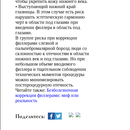
чтобы укрепить кожу нижнего века.
• Выступающий нижний край
глазницы. В этом случае есть риск
нарушить эстетическую гармонию
черт в области под глазами при
введении филлера в область под
глазами.
В группе риска при коррекции
филлерами слезной и
пальпебромалярной борозд люди со
склонностью к отечностям в области
нижних век и под глазами. Но при
небольшом объеме вводимого
филлера и тщательном соблюдении
технических моментов процедуры
можно минимизировать
постпроцедурную отечность.
Читайте также:
Безболезненная
коррекция филлерами: миф или
реальность
Поделитесь: