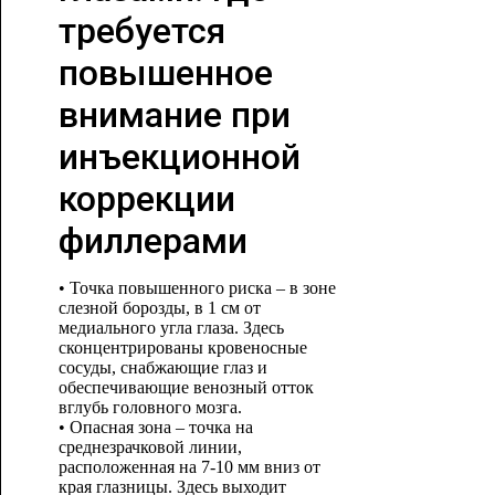
требуется
повышенное
внимание при
инъекционной
коррекции
филлерами
• Точка повышенного риска – в зоне
слезной борозды, в 1 см от
медиального угла глаза. Здесь
сконцентрированы кровеносные
сосуды, снабжающие глаз и
обеспечивающие венозный отток
вглубь головного мозга.
• Опасная зона – точка на
среднезрачковой линии,
расположенная на 7-10 мм вниз от
края глазницы. Здесь выходит