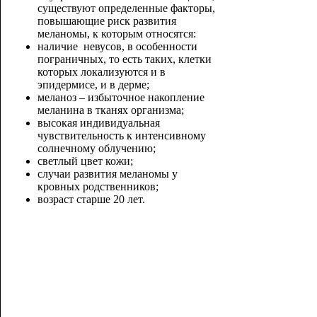
существуют определенные факторы,
повышающие риск развития
меланомы, к которым относятся:
наличие невусов, в особенности
пограничных, то есть таких, клетки
которых локализуются и в
эпидермисе, и в дерме;
меланоз – избыточное накопление
меланина в тканях организма;
высокая индивидуальная
чувствительность к интенсивному
солнечному облучению;
светлый цвет кожи;
случаи развития меланомы у
кровных родственников;
возраст старше 20 лет.