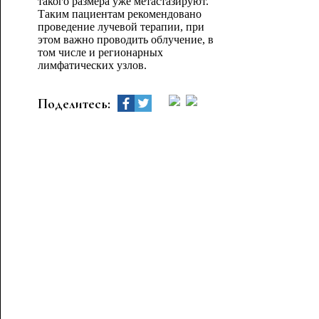
такого размера уже метастазируют.
Таким пациентам рекомендовано
проведение лучевой терапии, при
этом важно проводить облучение, в
том числе и регионарных
лимфатических узлов.
Поделитесь: