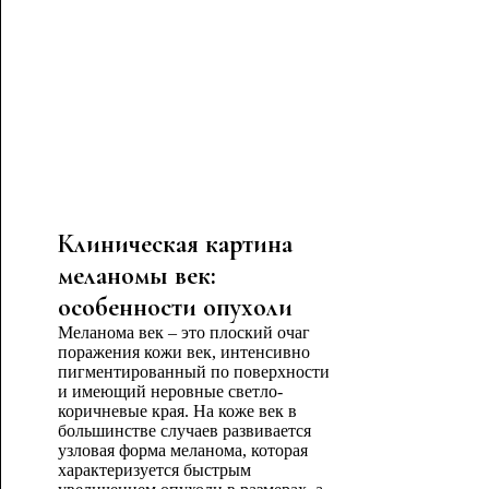
Клиническая картина
меланомы век:
особенности опухоли
Меланома век – это плоский очаг
поражения кожи век, интенсивно
пигментированный по поверхности
и имеющий неровные светло-
коричневые края. На коже век в
большинстве случаев развивается
узловая форма меланома, которая
характеризуется быстрым