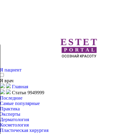
ESTET
PORTAL
ОСОЗНАЙ КРАСОТУ
Я пациент
Я врач
Главная
Статьи 9949999
Последние
Самые популярные
Практика
Эксперты
Дерматология
Косметология
Пластическая хирургия