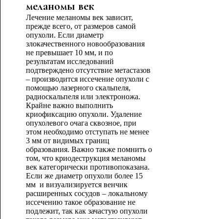
меланомы век
Лечение меланомы век зависит,
прежде всего, от размеров самой
опухоли. Если диаметр
злокачественного новообразования
не превышает 10 мм, и по
результатам исследований
подтверждено отсутствие метастазов
– производится иссечение опухоли с
помощью лазерного скальпеля,
радиоскальпеля или электроножа.
Крайне важно выполнить
криофиксацию опухоли. Удаление
опухолевого очага сквозное, при
этом необходимо отступать не менее
3 мм от видимых границ
образования. Важно также помнить о
том, что криодеструкция меланомы
век категорически противопоказана.
Если же диаметр опухоли более 15
мм и визуализируется венчик
расширенных сосудов – локальному
иссечению такое образование не
подлежит, так как зачастую опухоли