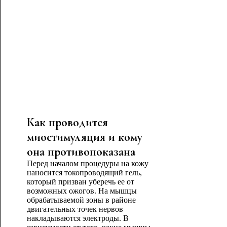
Как проводится
миостимуляция и кому
она противопоказана
Перед началом процедуры на кожу
наносится токопроводящий гель,
который призван уберечь ее от
возможных ожогов. На мышцы
обрабатываемой зоны в районе
двигательных точек нервов
накладываются электроды. В