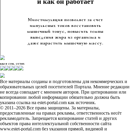
и как он работает
Миостимуляция позволяет за счет
импульсных токов восстановить
мышечный тонус, повысить темпы
выведения жира из организма и
даже нарастить мышечную массу.
мы в соц. сетях
Все материалы созданы и подготовлены для некоммерческих и
образовательных целей посетителей Портала. Мнение редакции
не всегда совпадает с мнением авторов. При цитировании или
копировании любой информации обязательно должна быть
указана ссылка на estet-portal.com как источник.
© 2011–2026 Все права защищены. За материалы,
предоставленные на правах рекламы, ответственность несёт
рекламодатель. Запрещается копирование статей и других
объектов права интеллектуальной собственности сайта
www.estet-portal.com без указания прямой, видимой и