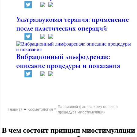
Ультразвуковая терапия: применение
после пластических операций
Вибрационный лимфодренаж:
описание процедуры и показания
Пассивный фитнес: кому полезна
»
»
Главная
Косметология
процедура миостимуляции
В чем состоит принцип миостимуляции