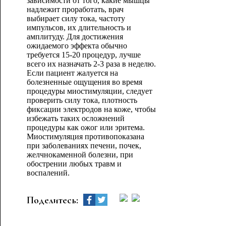
зависимости от того, какие мышцы
надлежит проработать, врач
выбирает силу тока, частоту
импульсов, их длительность и
амплитуду. Для достижения
ожидаемого эффекта обычно
требуется 15-20 процедур, лучше
всего их назначать 2-3 раза в неделю.
Если пациент жалуется на
болезненные ощущения во время
процедуры миостимуляции, следует
проверить силу тока, плотность
фиксации электродов на коже, чтобы
избежать таких осложнений
процедуры как ожог или эритема.
Миостимуляция противопоказана
при заболеваниях печени, почек,
желчнокаменной болезни, при
обострении любых травм и
воспалений.
Поделитесь: