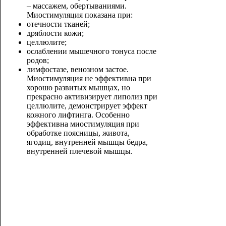
– массажем, обертываниями.
Миостимуляция показана при:
отечности тканей;
дряблости кожи;
целлюлите;
ослаблении мышечного тонуса после
родов;
лимфостазе, венозном застое.
Миостимуляция не эффективна при
хорошо развитых мышцах, но
прекрасно активизирует липолиз при
целлюлите, демонстрирует эффект
кожного лифтинга. Особенно
эффективна миостимуляция при
обработке поясницы, живота,
ягодиц, внутренней мышцы бедра,
внутренней плечевой мышцы.