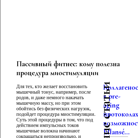
Пассивный фитнес: кому полезна
процедура миостимуляции
Последние статьи
Коллагено
Для тех, кто желает восстановить
мышечный тонус, например, после
в pre-
родов, и даже немного накачать
мышечную массу, но при этом
aging
обойтись без физических нагрузок,
протоколах
подойдет процедура миостимуляции.
Суть этой процедуры в том, что под
возможнос
действием импульсных токов
Ellansé...
мышечные волокна начинают
сокращаться непроизвольно, и