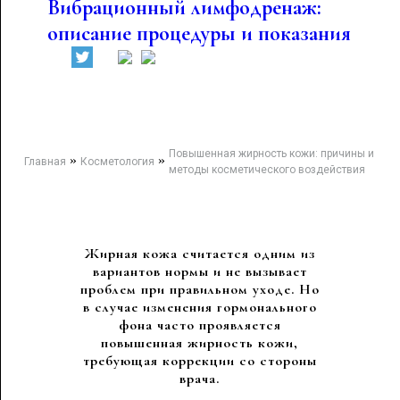
Вибрационный лимфодренаж:
описание процедуры и показания
Повышенная жирность кожи: причины и
»
»
Главная
Косметология
методы косметического воздействия
Жирная кожа считается одним из
вариантов нормы и не вызывает
проблем при правильном уходе. Но
в случае изменения гормонального
фона часто проявляется
повышенная жирность кожи,
требующая коррекции со стороны
врача.