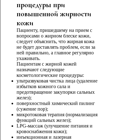
процедуры при
повышенной жирности
кожи
Пациенту, пришедшему на прием с
вопросами о жирном блеске кожи,
следует объяснить, что жирная кожа
не будет доставлять проблем, если за
ней правильно, а главное регулярно
ухаживать.
Пациентам с жирной кожей
назначают следующие
косметологические процедуры:
ультразвуковая чистка лица (удаление
избытков кожного сала и
предотвращение закупорки сальных
желез);
поверхностный химический пилинг
(сужение пор);
микротоковая терапия (нормализация
функций сальных желез);
LPG-массаж (улучшение питания и
кровоснабжения кожи);
инъекционная и лазерная