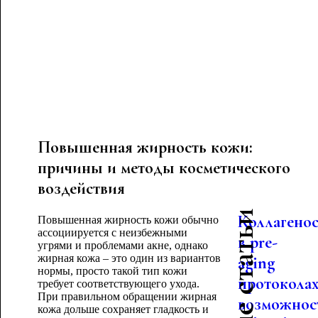
Повышенная жирность кожи:
причины и методы косметического
воздействия
Коллагено
Повышенная жирность кожи обычно
ассоциируется с неизбежными
в pre-
угрями и проблемами акне, однако
жирная кожа – это один из вариантов
aging
нормы, просто такой тип кожи
протоколах
требует соответствующего ухода.
При правильном обращении жирная
возможнос
кожа дольше сохраняет гладкость и