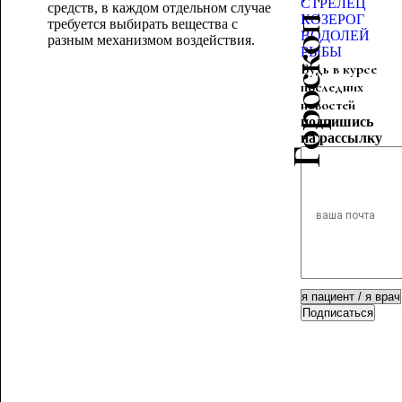
Гороскоп красоты
СТРЕЛЕЦ
средств, в каждом отдельном случае
КОЗЕРОГ
требуется выбирать вещества с
ВОДОЛЕЙ
разным механизмом воздействия.
РЫБЫ
Будь в курсе
последних
новостей
подпишись
на рассылку
Подписаться