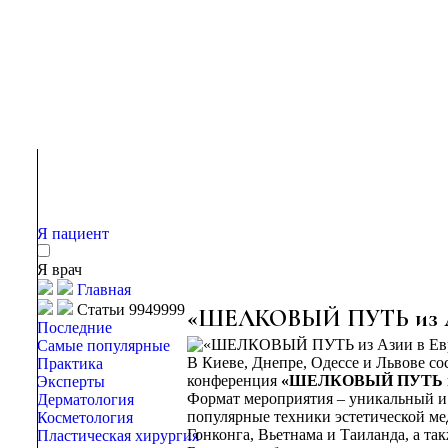
Я пациент
Я врач
Главная
Статьи 9949999
«ШЕЛКОВЫЙ ПУТЬ из Ази
Последние
Самые популярные
В Киеве, Днепре, Одессе и Львове с
Практика
конференция
«ШЕЛКОВЫЙ ПУТЬ из
Эксперты
Формат мероприятия – уникальный и
Дерматология
популярные техники эстетической ме
Косметология
Гонконга, Вьетнама и Таиланда, а та
Пластическая хирургия