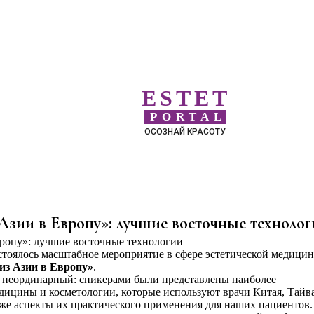
ESTET
PORTAL
ОСОЗНАЙ КРАСОТУ
и в Европу»: лучшие восточные технолог
остоялось масштабное мероприятие в сфере эстетической медици
 Азии в Европу»
.
 неординарный: спикерами были представлены наиболее
дицины и косметологии, которые используют врачи Китая, Тайв
кже аспекты их практического применения для наших пациентов.