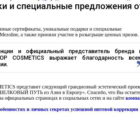
и и специальные предложения о
енные сертификаты, уникальные подарки и специальные
Mezoline, а также приняли участие в розыгрыше ценных призов.
енции и официальный представитель бренда 
TOP COSMETICS выражает благодарность все
ии.
ETICS представит следующий грандиозный эстетический проек
ШЕЛКОВЫЙ ПУТЬ из Азии в Европу». Спасибо, что Вы остаете
и на официальных страницах в социальных сетях и на сайте
компа
собенностях и личных секретах успешной нитевой коррекции