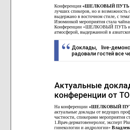
Конференция
«ШЕЛКОВЫЙ ПУТЬ из
лучших спикеров, но и возможность 
выдержано в восточном стиле, с тема
Изюминкой мероприятия стала чайная
Конференции «ШЕЛКОВЫЙ ПУТЬ из Аз
атмосферой, выдержанной в азиатско
Доклады, live-демо
радовали гостей все ч
Актуальные доклад
конференции от T
На конференции
«ШЕЛКОВЫЙ ПУТЬ 
актуальные доклады от ведущих проф
частности, спикерами мероприятия ст
1.Врач-дерматовенеролог, эксперт P
гинекологии и андрологии»
Владлен