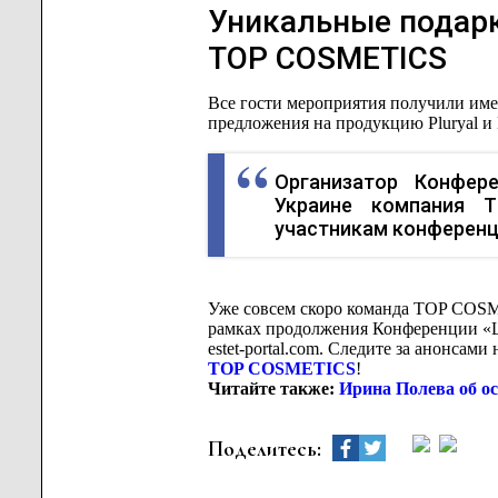
Уникальные подарк
TOP COSMETICS
Все гости мероприятия получили им
предложения на продукцию Pluryal и 
Организатор Конфер
Украине компания 
участникам конференц
Уже совсем скоро команда TOP COSM
рамках продолжения Конференции «
estet-portal.com. Следите за анонсам
TOP COSMETICS
!
Читайте также:
Ирина Полева об о
Поделитесь: