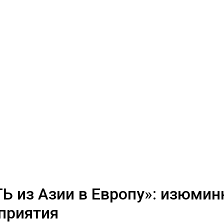
 из Азии в Европу»: изюмин
приятия