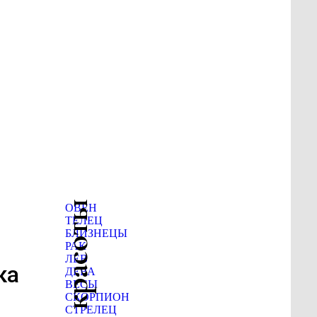
ОВЕН
ТЕЛЕЦ
БЛИЗНЕЦЫ
РАК
ЛЕВ
ка
ДЕВА
ВЕСЫ
СКОРПИОН
СТРЕЛЕЦ