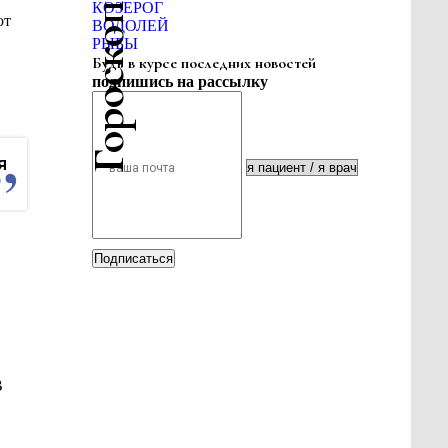
Гороскоп красоты
КОЗЕРОГ
от
ВОДОЛЕЙ
РЫБЫ
Будь в курсе последних новостей
подпишись на рассылку
я
Подписаться
В