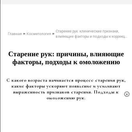
Старение рук: клинические признаки,
»
»
Главная
Косметология
влияющие факторы и подходы к коррекц...
Старение рук: причины, влияющие
факторы, подходы к омоложению
С какого возраста начинается процесс старения рук,
какие факторы ускоряют появление и усиливают
выраженность признаков старения. Подходы к
×
омоложению рук.