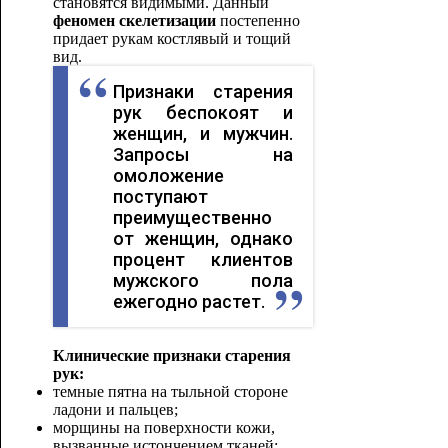
становятся видимыми. Данный
феномен скелетизации
постепенно
придает рукам костлявый и тощий
вид.
Признаки старения
рук беспокоят и
женщин, и мужчин.
Запросы на
омоложение
поступают
преимущественно
от женщин, однако
процент клиентов
мужского пола
ежегодно растет.
Клинические признаки старения
рук:
темные пятна на тыльной стороне
ладони и пальцев;
морщины на поверхности кожи,
вызванные истончением тканей;