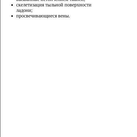
скелетизация тыльной поверхности
ладони;
просвечивающиеся ве
ны.