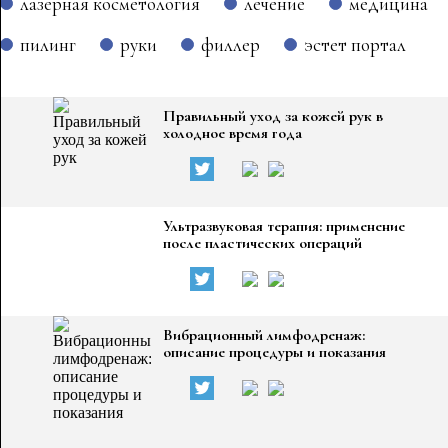
лазерная косметология
лечение
медицина
пилинг
руки
филлер
эстет портал
Правильный уход за кожей рук в
холодное время года
Ультразвуковая терапия: применение
после пластических операций
Вибрационный лимфодренаж:
описание процедуры и показания