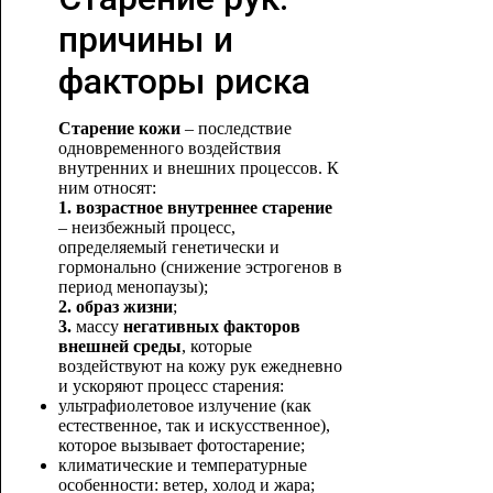
причины и
факторы риска
Старение кожи
– последствие
одновременного воздействия
внутренних и внешних процессов. К
ним относят:
1. возрастное внутреннее старение
– неизбежный процесс,
определяемый генетически и
гормонально (снижение эстрогенов в
период менопаузы);
2. образ жизни
;
3.
массу
негативных факторов
внешней среды
, которые
воздействуют на кожу рук ежедневно
и ускоряют процесс старения:
ультрафиолетовое излучение (как
естественное, так и искусственное),
которое вызывает фотостарение;
климатические и температурные
особенности: ветер, холод и жара;