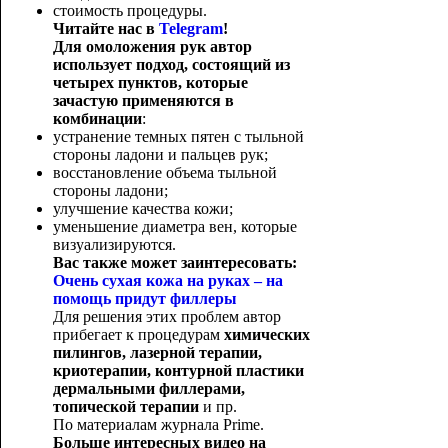
стоимость процедуры.
Читайте нас в
Telegram
!
Для омоложения рук автор
использует подход, состоящий из
четырех пунктов, которые
зачастую применяются в
комбинации
:
устранение темных пятен с тыльной
стороны ладони и пальцев рук;
восстановление объема тыльной
стороны ладони;
улучшение качества кожи;
уменьшение диаметра вен, которые
визуализируются.
Вас также может заинтересовать:
Очень сухая кожа на руках – на
помощь придут филлеры
Для решения этих проблем автор
прибегает к процедурам
химических
пилингов, лазерной терапии,
криотерапии, контурной пластики
дермальными филлерами,
топической терапии
и пр.
По материалам журнала Prime.
Больше интересных видео на