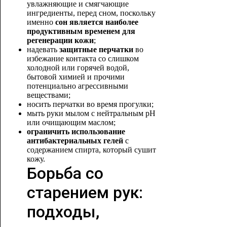
увлажняющие и смягчающие
ингредиенты, перед сном, поскольку
именно
сон является наиболее
продуктивным временем для
регенерации кожи
;
надевать
защитные перчатки
во
избежание контакта со слишком
холодной или горячей водой,
бытовой химией и прочими
потенциально агрессивными
веществами;
носить перчатки во время прогулки;
мыть руки мылом с нейтральным рН
или очищающим маслом;
ограничить использование
антибактериальных гелей
с
содержанием спирта, который сушит
ко
жу.
Борьба со
старением рук:
подходы,