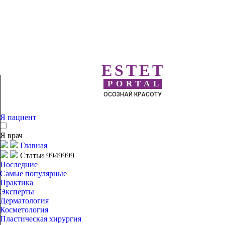
ESTET
PORTAL
ОСОЗНАЙ КРАСОТУ
Я пациент
Я врач
Главная
Статьи 9949999
Последние
Самые популярные
Практика
Эксперты
Дерматология
Косметология
Пластическая хирургия