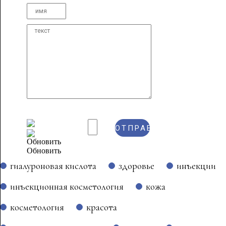
Обновить
гиалуроновая кислота
здоровье
инъекции
инъекционная косметология
кожа
косметология
красота