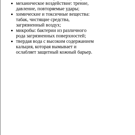
механическое воздействие: трение,
давление, повторяемые удары;
химические и токсичные вещества:
табак, чистящие средства,
загрязненный воздух;
микробы: бактерии из различного
рода загрязненных поверхностей;
твердая вода с высоким содержанием
кальция, которая вымывает и
ослабляет защитный кожный бар
ьер.