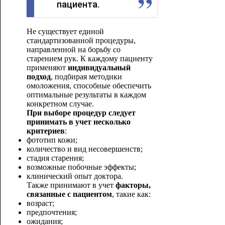
пациента.
Не существует единой
стандартизованной процедуры,
направленной на борьбу со
старением рук. К каждому пациенту
применяют
индивидуальный
подход
, подбирая методики
омоложения, способные обеспечить
оптимальные результаты в каждом
конкретном случае.
При выборе процедур следует
принимать в учет несколько
критериев
:
фототип кожи;
количество и вид несовершенств;
стадия старения;
возможные побочные эффекты;
клинический опыт доктора.
Также принимают в учет
факторы,
связанные с пациентом
, такие как:
возраст;
предпочтения;
ожидания;