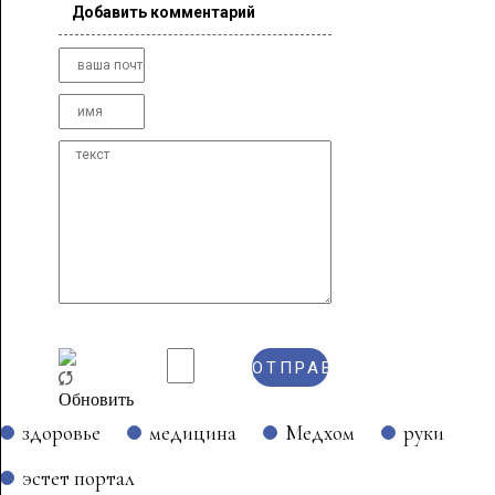
Добавить комментарий
Обновить
здоровье
медицина
Медхом
руки
эстет портал