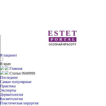
ESTET
PORTAL
ОСОЗНАЙ КРАСОТУ
Я пациент
Я врач
Главная
Статьи 9949999
Последние
Самые популярные
Практика
Эксперты
Дерматология
Косметология
Пластическая хирургия