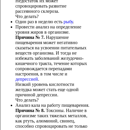
Недостаток их может
спровоцировать развитие
рассеянного склероза.
Что делать?
Один раз в неделю есть
рыбу
.
Провести анализ на определение
уровня жиров в организме.
Причина № 7.
Нарушение
пищеварения может негативно
сказаться на усвоении питательных
веществ организма. И тогда не
избежать заболеваний желудочно-
кишечного тракта, течение которых
сопровождается перепадами
настроения, в том числе и
депрессией
.
Низкий уровень кислотности
желудка может стать еще одной
причиной депрессии.
Что делать?
Анализ кала на работу пищеварения.
Причина № 8.
Токсины. Наличие в
организме таких тяжелых металлов,
как ртуть, алюминий, свинец,
способно спровоцировать не только