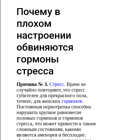
Почему в
плохом
настроении
обвиняются
гормоны
стресса
Причина № 3.
Стресс
. Врачи не
случайно повторяют, что стресс
губителен для прекрасного пола,
точнее, для женских
гормонов
.
Постоянная нервотрепка способна
нарушить хрупкое равновесие
половых гормонов и гормонов
стресса, что может привести к таким
сложным состояниям, какими
являются аменорея и бесплодие.