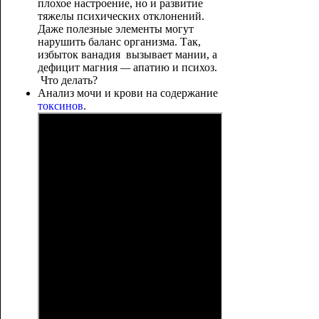
плохое настроение, но и развитие
тяжелы психических отклонений.
Даже полезные элементы могут
нарушить баланс организма. Так,
избыток ванадия вызывает мании, а
дефицит магния
—
апатию и психоз.
Что делать?
Анализ мочи и крови на содержание
токсинов
.