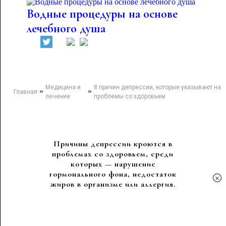
Водные процедуры на основе
лечебного душа
Медицина и
8 причин депрессии, которые указывают на
»
»
Главная
лечение
проблемы со здоровьем
Причины депрессии кроются в
проблемах со здоровьем, среди
которых — нарушение
гормонального фона, недостаток
×
жиров в организме или аллергия.