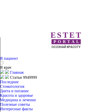
ESTET
PORTAL
ОСОЗНАЙ КРАСОТУ
Я пациент
Я врач
Главная
Статьи 9949999
Последние
Стоматология
Диета и питание
Красота и здоровье
Медицина и лечение
Полезные советы
Интересные факты