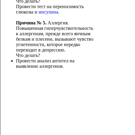
Что делать?
Провести тест на переносимость
глюкозы и
инсулина
.
Причина № 5.
Аллергия.
Повышенная гиперчувствительность
к аллергенам, прежде всего яичным
белкам и плесени, вызывают чувство
угнетенности, которое нередко
переходит в депрессию.
Что делать?
Провести анализ антител на
выявление аллергенов.