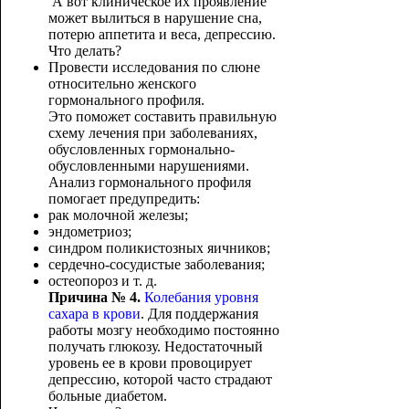
А вот клиническое их проявление
может вылиться в нарушение сна,
потерю аппетита и веса, депрессию.
Что делать?
Провести исследования по слюне
относительно женского
гормонального профиля.
Это поможет составить правильную
схему лечения при заболеваниях,
обусловленных гормонально-
обусловленными нарушениями.
Анализ гормонального профиля
помогает предупредить:
рак молочной железы;
эндометриоз;
синдром поликистозных яичников;
сердечно-сосудистые заболевания;
остеопороз и т. д.
Причина № 4.
Колебания уровня
сахара в крови
. Для поддержания
работы мозгу необходимо постоянно
получать глюкозу. Недостаточный
уровень ее в крови провоцирует
депрессию, которой часто страдают
больные диабетом.