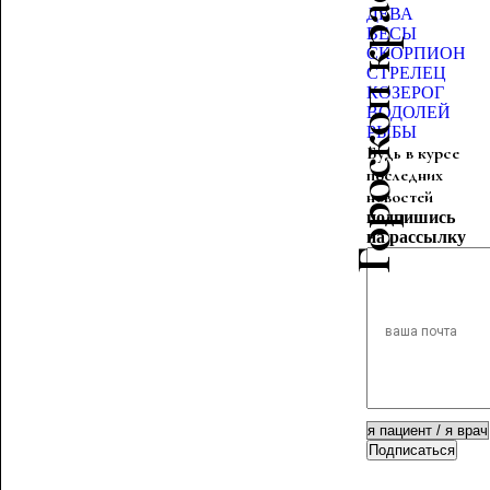
Гороскоп красоты
ДЕВА
ВЕСЫ
СКОРПИОН
СТРЕЛЕЦ
КОЗЕРОГ
ВОДОЛЕЙ
РЫБЫ
Будь в курсе
последних
новостей
подпишись
на рассылку
Подписаться