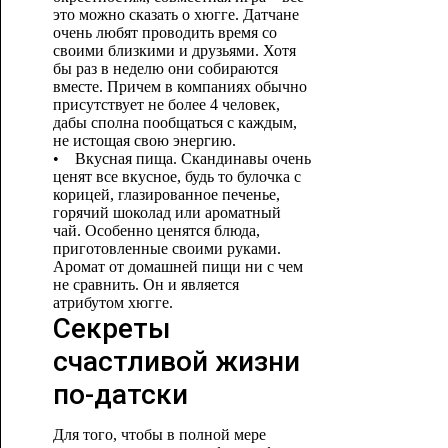
это можно сказать о хюгге. Датчане
очень любят проводить время со
своими близкими и друзьями. Хотя
бы раз в неделю они собираются
вместе. Причем в компаниях обычно
присутствует не более 4 человек,
дабы сполна пообщаться с каждым,
не истощая свою энергию.
• Вкусная пища. Скандинавы очень
ценят все вкусное, будь то булочка с
корицей, глазированное печенье,
горячий шоколад или ароматный
чай. Особенно ценятся блюда,
приготовленные своими руками.
Аромат от домашней пищи ни с чем
не сравнить. Он и является
атрибутом хюгге.
Секреты
счастливой жизни
по-датски
Для того, чтобы в полной мере