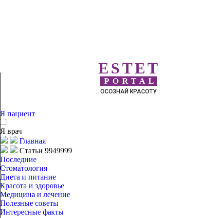
ESTET
PORTAL
ОСОЗНАЙ КРАСОТУ
Я пациент
Я врач
Главная
Статьи 9949999
Последние
Стоматология
Диета и питание
Красота и здоровье
Медицина и лечение
Полезные советы
Интересные факты