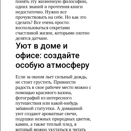
понять эту жизненную философию,
одних знаний и прочтения книги
недостаточно. Нужно все
прочувствовать на себе. Но как это
сделать? Все очень просто:
воспользоваться секретами
счастливой жизни, которыми охотно
делятся датчане.
Уют в доме и
офисе: создайте
особую атмосферу
Если за окном льет сильный дождь,
не стоит грустить. Привнести
радость в свое рабочее место можно с
помощью красивого вазона,
фотографий из интересного
путешествия или какой-нибудь
забавной статуэтки. А домашний
уют создают ароматные свечи,
подушки нежных природных цветов,
камин, а также теплый плед, в
который можно укутаться и читать