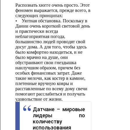
Распознать хюгге очень просто. Этот
феномен выражается, прежде всего, в
следующих принципах:
• Уютная обстановка. Поскольку в
Дании очень короткий световой день
и практически всегда
неблагоприятная погода,
большинство людей проводят свой
досуг дома. А для того, чтобы здесь
было комфортно находиться, и не
было мрачно на душе, они
обустраивают свои гнездышка
наилучшим образом, причем без
особых финансовых затрат. Даже
такие мелочи, как костер в камине,
плетенные вручную ковры и
расставленные по всему дому свечи
помогают расслабиться и получать
удовольствие от жизни.
Датчане – мировые
лидеры по
количеству
использования