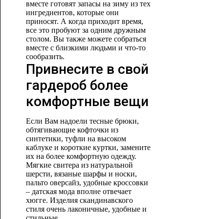
вместе готовят запасы на зиму из тех
ингредиентов, которые они
приносят. А когда приходит время,
все это пробуют за одним дружным
столом. Вы также можете собраться
вместе с близкими людьми и что-то
сообразить.
Привнесите в свой
гардероб более
комфортные вещи
Если Вам надоели тесные брюки,
обтягивающие кофточки из
синтетики, туфли на высоком
каблуке и короткие куртки, замените
их на более комфортную одежду.
Мягкие свитера из натуральной
шерсти, вязаные шарфы и носки,
пальто оверсайз, удобные кроссовки
– датская мода вполне отвечает
хюгге. Изделия скандинавского
стиля очень лаконичные, удобные и
стильные.