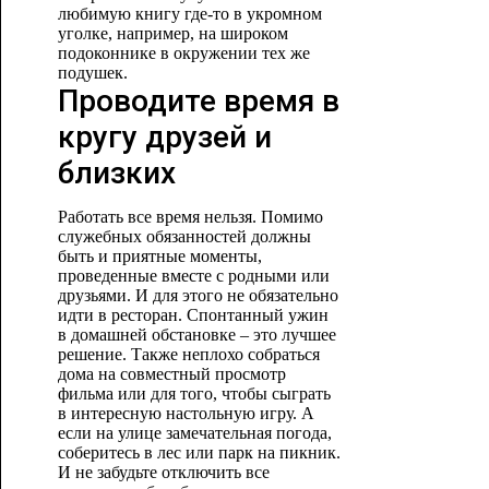
любимую книгу где-то в укромном
уголке, например, на широком
подоконнике в окружении тех же
подушек.
Проводите время в
кругу друзей и
близких
Работать все время нельзя. Помимо
служебных обязанностей должны
быть и приятные моменты,
проведенные вместе с родными или
друзьями. И для этого не обязательно
идти в ресторан. Спонтанный ужин
в домашней обстановке – это лучшее
решение. Также неплохо собраться
дома на совместный просмотр
фильма или для того, чтобы сыграть
в интересную настольную игру. А
если на улице замечательная погода,
соберитесь в лес или парк на пикник.
И не забудьте отключить все