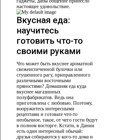
гаджеты, дабы общение принесло
настоящее удовольствие.
Вкусная еда:
научитесь
готовить что-то
своими руками
Что может быть вкуснее ароматной
свежеиспеченной булочки или
стушенного рагу, приправленного
различными восточными
пряностями? Домашняя еда куда
вкуснее магазинных
полуфабрикатов. Ведь она
приготовлена с любовью. Поэтому,
вооружитесь интересными
рецептами и готовьте что-то
необычное, такое, от чего гости будут
в полном восторге. Кстати, в Дании
есть один интересный обычай:
друзья собираются у кого-то дома и