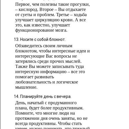
Первое, чем полезны такие прогулки,
– кислород. Второе – Вы отдыхаете
от суеты и проблем. Третье – ходьба
улучшает циркуляцию крови. А все
это, как известно, улучшает
функционирование мозга.
Носите с собой блокнот.
Обзаведитесь своим личным
блокнотом, чтобы интересные идеи и
интересующие Вас вопросы не
затерялись среди прочих мыслей.
Также Вы можете записывать туда
интересную информацию – все это
помогает развивать
любознательность и логическое
мышление.
Планируйте день с вечера.
День, начатый с продуманного
плана, будет более продуктивным.
Помните, что многие люди на
протяжении дня очень заняты, но не
всегда продуктивны. Чтобы стать
умнее, нужно понимать, что тяжелый