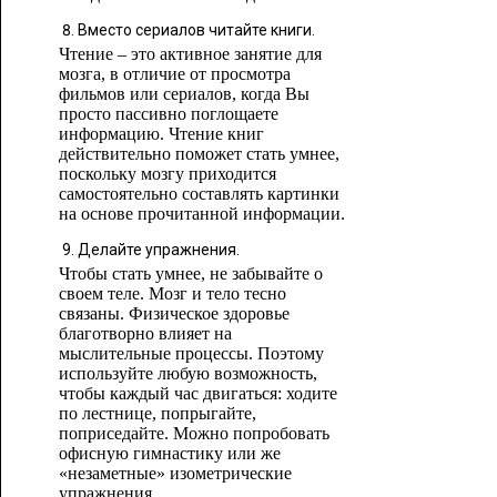
Вместо сериалов читайте книги.
Чтение – это активное занятие для
мозга, в отличие от просмотра
фильмов или сериалов, когда Вы
просто пассивно поглощаете
информацию. Чтение книг
действительно поможет стать умнее,
поскольку мозгу приходится
самостоятельно составлять картинки
на основе прочитанной информации.
Делайте упражнения.
Чтобы стать умнее, не забывайте о
своем теле. Мозг и тело тесно
связаны. Физическое здоровье
благотворно влияет на
мыслительные процессы. Поэтому
используйте любую возможность,
чтобы каждый час двигаться: ходите
по лестнице, попрыгайте,
поприседайте. Можно попробовать
офисную гимнастику или же
«незаметные» изометрические
упражнения.