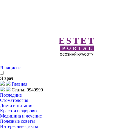
ESTET
PORTAL
ОСОЗНАЙ КРАСОТУ
Я пациент
Я врач
Главная
Статьи 9949999
Последние
Стоматология
Диета и питание
Красота и здоровье
Медицина и лечение
Полезные советы
Интересные факты