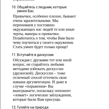
Общайтесь с людьми, которые
умнее Вас.
Привычки, особенно плохие, бывают
очень заразительными. Мы
перенимаем у постоянно
окружающих нас людей те или иные
черты, манеры и привычки.
Позаботьтесь о том, чтобы Вам было
чему поучиться у своего окружения.
Стать умнее будет только проще!
Вступайте в дискуссии.
Обсуждая с друзьями тот или иной
вопрос, не старайтесь любыми
методами избежать дискуссии
(дружеской). Дискуссии – тоже
отличный способ отточить свои
навыки аргументации. И даже в
случае «поражения» Вы
выигрываете, поскольку оппонент
«ломает» логические заблуждения,
которые были Вам присущи.
Гуляйте на природе.