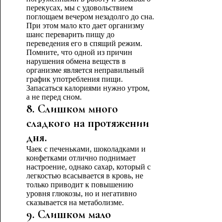
перекусах, мы с удовольствием
поглощаем вечером незадолго до сна.
При этом мало кто дает организму
шанс переварить пищу до
переведения его в спящий режим.
Помните, что одной из причин
нарушения обмена веществ в
организме является неправильный
график употребления пищи.
Запасаться калориями нужно утром,
а не перед сном.
8. Слишком много
сладкого на протяжении
дня.
Чаек с печеньками, шоколадками и
конфетками отлично поднимает
настроение, однако сахар, который с
легкостью всасывается в кровь, не
только приводит к повышению
уровня глюкозы, но и негативно
сказывается на метаболизме.
9. Слишком мало