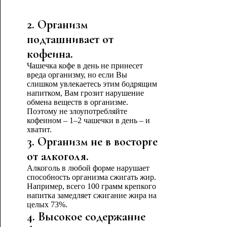
2. Организм
подташнивает от
кофеина.
Чашечка кофе в день не принесет
вреда организму, но если Вы
слишком увлекаетесь этим бодрящим
напитком, Вам грозит нарушение
обмена веществ в организме.
Поэтому не злоупотребляйте
кофеином – 1–2 чашечки в день – и
хватит.
3. Организм не в восторге
от алкоголя.
Алкоголь в любой форме нарушает
способность организма сжигать жир.
Например, всего 100 грамм крепкого
напитка замедляет сжигание жира на
целых 73%.
4. Высокое содержание