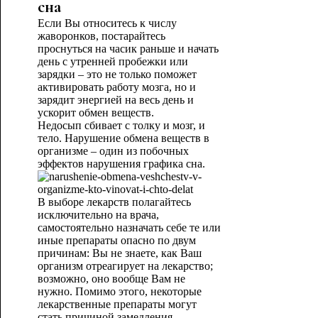
сна
Если Вы относитесь к числу
жаворонков, постарайтесь
проснуться на часик раньше и начать
день с утренней пробежки или
зарядки – это не только поможет
активировать работу мозга, но и
зарядит энергией на весь день и
ускорит обмен веществ.
Недосып сбивает с толку и мозг, и
тело. Нарушение обмена веществ в
организме – один из побочных
эффектов нарушения графика сна.
В выборе лекарств полагайтесь
исключительно на врача,
самостоятельно назначать себе те или
иные препараты опасно по двум
причинам: Вы не знаете, как Ваш
организм отреагирует на лекарство;
возможно, оно вообще Вам не
нужно. Помимо этого, некоторые
лекарственные препараты могут
стать причиной замедления