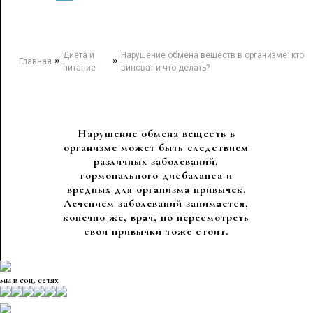
Диета и
Нарушение обмена веществ в организме: кто
»
»
Главная
питание
виноват и что делать?
Нарушение обмена веществ в
организме может быть следствием
различных заболеваний,
гормонального дисбаланса и
вредных для организма привычек.
Лечением заболеваний занимается,
конечно же, врач, но пересмотреть
свои привычки тоже стоит.
мы в соц. сетях