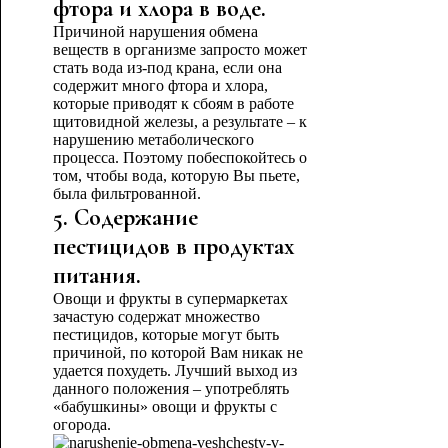
фтора и хлора в воде.
Причиной нарушения обмена
веществ в организме запросто может
стать вода из-под крана, если она
содержит много фтора и хлора,
которые приводят к сбоям в работе
щитовидной железы, а результате – к
нарушению метаболического
процесса. Поэтому побеспокойтесь о
том, чтобы вода, которую Вы пьете,
была фильтрованной.
5. Содержание
пестицидов в продуктах
питания.
Овощи и фрукты в супермаркетах
зачастую содержат множество
пестицидов, которые могут быть
причиной, по которой Вам никак не
удается похудеть. Лучший выход из
данного положения – употреблять
«бабушкины» овощи и фрукты с
огорода.