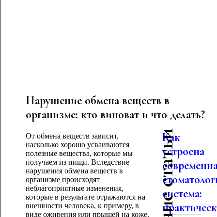
Нарушение обмена веществ в
организме: кто виноват и что делать?
Последние статьи
Как
От обмена веществ зависит,
насколько хорошо усваиваются
устроена
полезные вещества, которые мы
получаем из пищи. Вследствие
современн
нарушения обмена веществ в
стоматолог
организме происходят
неблагоприятные изменения,
система:
которые в результате отражаются на
практическо
внешности человека, к примеру, в
виде ожирения или прыщей на коже.