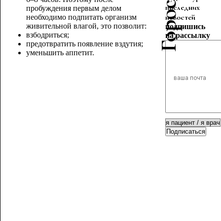
последних
пробуждения первым делом
новостей
необходимо подпитать организм
живительной влагой, это позволит:
подпишись
взбодриться;
на рассылку
предотвратить появление вздутия;
уменьшить аппетит.
Подписаться