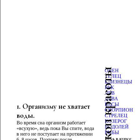
Гороскоп красоты
ОВЕН
ТЕЛЕЦ
БЛИЗНЕЦЫ
РАК
ЛЕВ
ДЕВА
ВЕСЫ
1. Организму не хватает
СКОРПИОН
воды.
СТРЕЛЕЦ
КОЗЕРОГ
Во время сна организм работает
ВОДОЛЕЙ
«всухую», ведь пока Вы спите, вода
РЫБЫ
в него не поступает на протяжении
Будь в курсе
6–8 часов. Поэтому после