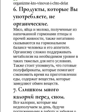
6. Продукты, которые Вы
употребляете, не
органические.
Мясо, яйца и молоко, полученные из
напичканной гормонами птицы и
прочей живности, также негативно
сказываются на гормональном
балансе человека и его аппетите.
Организму сложно поддерживать
метаболизм на необходимом уровне в
таких тяжелых для него условиях.
Также стоит упомянуть, что готовые
полуфабрикаты, которые помогают
сэкономить время на приготовлении
еды, содержат вещества, которые
замедляют обмен веществ.
7. Слишком много
калорий перед сном.
Все калории, которые мы
недополучаем за день, будучи
погруженными в работу и забывая о