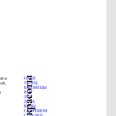
ОВЕН
ой и
ТЕЛЕЦ
ой,
БЛИЗНЕЦЫ
РАК
ы
ЛЕВ
ДЕВА
ВЕСЫ
СКОРПИОН
СТРЕЛЕЦ