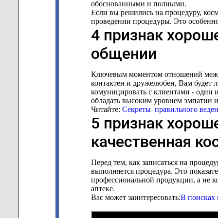
обоснованными и полными.
Если вы решились на процедуру, кос
проведении процедуры. Это особенн
4 признак хороше
общении
Ключевым моментом отношений между
контактен и дружелюбен, Вам будет л
комуницировать с клиентами - один 
обладать высоким уровнем эмпатии и
Читайте:
Секреты правильного веден
5 признак хорош
качественная ко
Перед тем, как записаться на процед
выполняется процедура. Это показате
профессиональной продукции, а не к
аптеке.
Вас может заинтересовать:
В поисках 