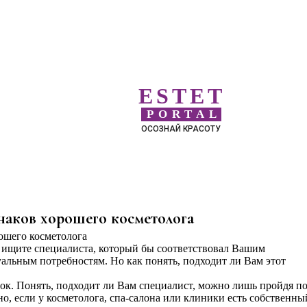
ESTET
PORTAL
ОСОЗНАЙ КРАСОТУ
знаков хорошего косметолога
 ищите специалиста, который бы соответствовал Вашим
льным потребностям. Но как понять, подходит ли Вам этот
ок. Понять, подходит ли Вам специалист, можно лишь пройдя п
о, если у косметолога, спа-салона или клиники есть собственны