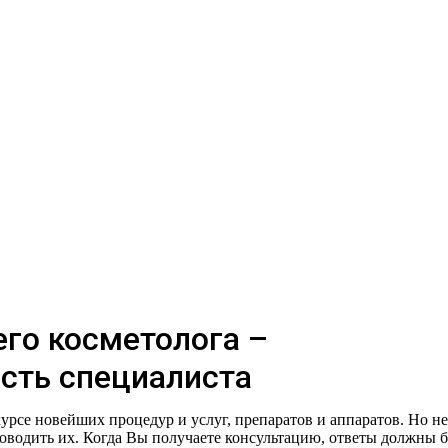
его косметолога –
сть специалиста
урсе новейших процедур и услуг, препаратов и аппаратов. Но не
роводить их. Когда Вы получаете консультацию, ответы должны 