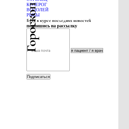
Гороскоп красоты
КОЗЕРОГ
ВОДОЛЕЙ
РЫБЫ
Будь в курсе последних новостей
подпишись на рассылку
Подписаться