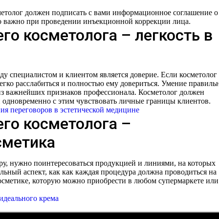
метолог должен подписать с вами информационное соглашение о
о важно при проведении инъекционной коррекции лица.
го косметолога – легкость в
 специалистом и клиентом является доверие. Если косметолог
егко расслабиться и полностью ему довериться. Умение правиль
из важнейших признаков профессионала. Косметолог должен
 одновременно с этим чувствовать личные границы клиентов.
ия переговоров в эстетической медицине
его косметолога –
сметика
уру, нужно поинтересоваться продукцией и линиями, на которых
льный аспект, как как каждая процедура должна проводиться на
осметике, которую можно приобрести в любом супермаркете или
идеального крема