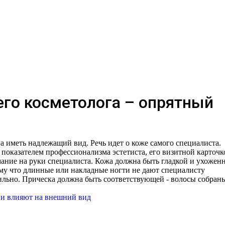
его косметолога – опрятный
на иметь надлежащий вид. Речь идет о коже самого специалиста.
я показателем профессионализма эстетиста, его визитной карточк
ние на руки специалиста. Кожа должна быть гладкой и ухоженн
му что длинные или накладные ногти не дают специалисту
вильно. Прическа должна быть соответствующей - волосы собран
ии влияют на внешний вид