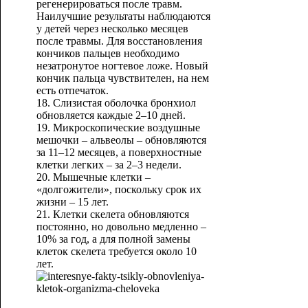
регенерироваться после травм.
Наилучшие результаты наблюдаются
у детей через несколько месяцев
после травмы. Для восстановления
кончиков пальцев необходимо
незатронутое ногтевое ложе. Новый
кончик пальца чувствителен, на нем
есть отпечаток.
18. Слизистая оболочка бронхиол
обновляется каждые 2–10 дней.
19. Микроскопические воздушные
мешочки – альвеолы – обновляются
за 11–12 месяцев, а поверхностные
клетки легких – за 2–3 недели.
20. Мышечные клетки –
«долгожители», поскольку срок их
жизни – 15 лет.
21. Клетки скелета обновляются
постоянно, но довольно медленно –
10% за год, а для полной замены
клеток скелета требуется около 10
лет.