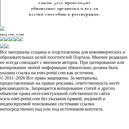
самом деле происходит
обновление организма и все ли
клетки способны к регенерации.
мы в соц. сетях
Все материалы созданы и подготовлены для некоммерческих и
образовательных целей посетителей Портала. Мнение редакции
не всегда совпадает с мнением авторов. При цитировании или
копировании любой информации обязательно должна быть
указана ссылка на estet-portal.com как источник.
© 2011–2026 Все права защищены. За материалы,
предоставленные на правах рекламы, ответственность несёт
рекламодатель. Запрещается копирование статей и других
объектов права интеллектуальной собственности сайта
www.estet-portal.com без указания прямой, видимой и
индексируемой поисковыми системами ссылки
непосредственно над или под источником контента.