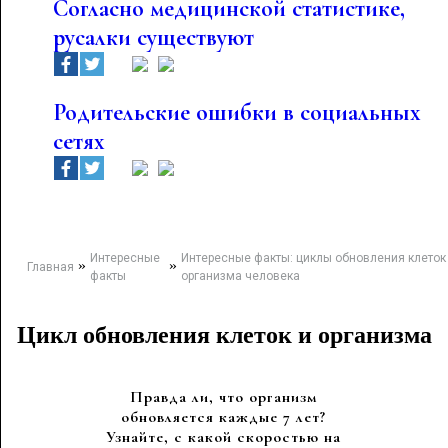
Согласно медицинской статистике,
русалки существуют
Родительские ошибки в социальных
сетях
Интересные
Интересные факты: циклы обновления клеток
»
»
Главная
факты
организма человека
Цикл обновления клеток и организма
Правда ли, что организм
обновляется каждые 7 лет?
Узнайте, с какой скоростью на