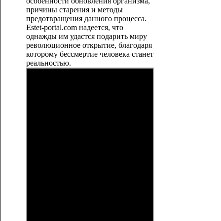
особенности обновления организма,
причины старения и методы
предотвращения данного процесса.
Estet-portal.com надеется, что
однажды им удастся подарить миру
революционное открытие, благодаря
которому бессмертие человека станет
реальностью.