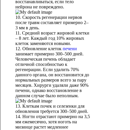
восстанавливаться, если тело
нейрона не повреждено.
10. Скорость регенерации нервов
после травм составляет примерно 2–
3 мм в день.
11. Средний возраст жировой клетки
– 8 лет. Каждый год 10% жировых
клеток заменяются новыми.
12. Обновление клеток
печени
занимает примерно 300–500 дней.
Человеческая печень обладает
отличной способностью к
регенерации. Если удалить 70%
данного органа, он восстановится до
нормальных размеров всего за пару
месяцев. Хирурги удаляли даже 90%
печени, однако восстановление в
данном случае было неполным.
13. Клеткам почек и селезенки для
обновления требуется 300–500 дней.
14. Ногти отрастают примерно на 3,5
мм ежемесячно, хотя ноготь на
мизинце растет медленнее