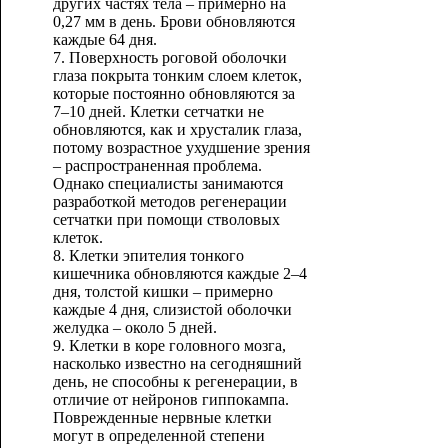
других частях тела – примерно на
0,27 мм в день. Брови обновляются
каждые 64 дня.
7. Поверхность роговой оболочки
глаза покрыта тонким слоем клеток,
которые постоянно обновляются за
7–10 дней. Клетки сетчатки не
обновляются, как и хрусталик глаза,
потому возрастное ухудшение зрения
– распространенная проблема.
Однако специалисты занимаются
разработкой методов регенерации
сетчатки при помощи стволовых
клеток.
8. Клетки эпителия тонкого
кишечника обновляются каждые 2–4
дня, толстой кишки – примерно
каждые 4 дня, слизистой оболочки
желудка – около 5 дней.
9. Клетки в коре головного мозга,
насколько известно на сегодняшний
день, не способны к регенерации, в
отличие от нейронов гиппокампа.
Поврежденные нервные клетки
могут в определенной степени