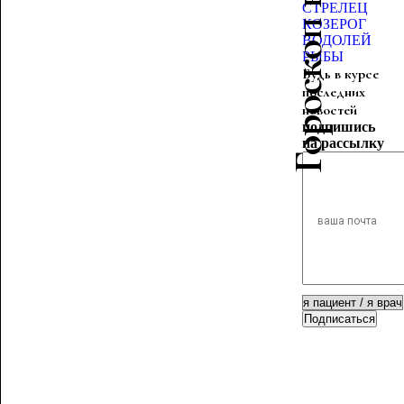
Гороскоп красоты
СТРЕЛЕЦ
КОЗЕРОГ
ВОДОЛЕЙ
РЫБЫ
Будь в курсе
последних
новостей
подпишись
на рассылку
Подписаться