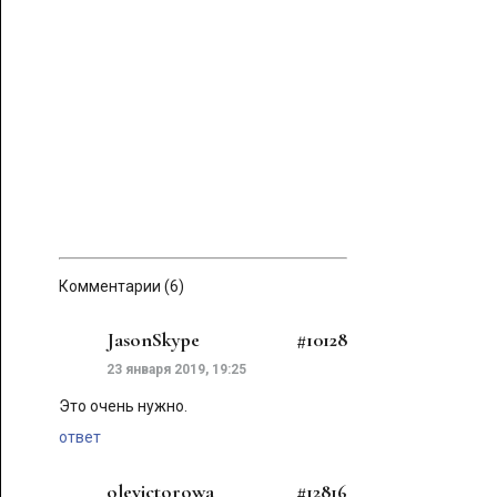
Комментарии (6)
JasonSkype
#10128
23 января 2019, 19:25
Это очень нужно.
ответ
olevictorowa
#12816