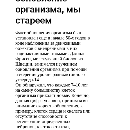
организма, мы
стареем
Факт обновления организма был
установлен еще в начале 50-х годов в
ходе наблюдения за движениями
объектов с внедренными в них
радиоактивными атомами. Джонас
Фрисен, молекулярный биолог из
Швеции, занимался изучением
обновления организма при помощи
измерения уровня радиоактивного
углерода-14.
Он обнаружил, что каждые 7–10 лет
на смену большинству клеток
организма приходят новые. Конечно,
данная цифра условна, принимая во
внимание скорость обновления, к
примеру, клеток сердца и скелета или
отсутствие способности к
регенерации определенных
нейронов, клеток сетчатки,