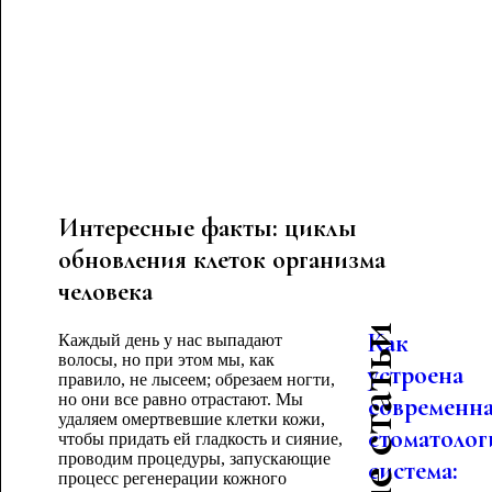
Интересные факты: циклы
обновления клеток организма
человека
Как
Каждый день у нас выпадают
волосы, но при этом мы, как
устроена
правило, не лысеем; обрезаем ногти,
но они все равно отрастают. Мы
современн
удаляем омертвевшие клетки кожи,
стоматолог
чтобы придать ей гладкость и сияние,
проводим процедуры, запускающие
система:
процесс регенерации кожного