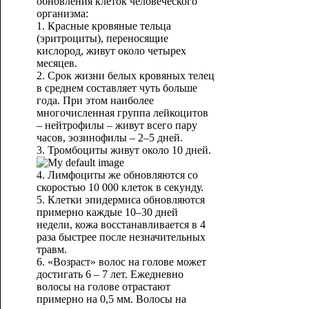
обновления клеток человеческого
организма:
1. Красные кровяные тельца
(эритроциты), переносящие
кислород, живут около четырех
месяцев.
2. Срок жизни белых кровяных телец
в среднем составляет чуть больше
года. При этом наиболее
многочисленная группа лейкоцитов
– нейтрофилы – живут всего пару
часов, эозинофилы – 2–5 дней.
3. Тромбоциты живут около 10 дней.
4. Лимфоциты же обновляются со
скоростью 10 000 клеток в секунду.
5. Клетки эпидермиса обновляются
примерно каждые 10–30 дней
недели, кожа восстанавливается в 4
раза быстрее после незначительных
травм.
6. «Возраст» волос на голове может
достигать 6 – 7 лет. Ежедневно
волосы на голове отрастают
примерно на 0,5 мм. Волосы на