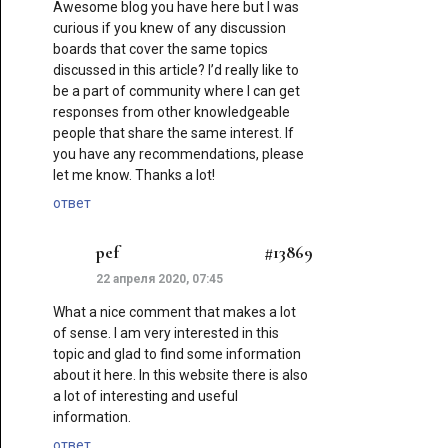
Awesome blog you have here but I was
curious if you knew of any discussion
boards that cover the same topics
discussed in this article? I’d really like to
be a part of community where I can get
responses from other knowledgeable
people that share the same interest. If
you have any recommendations, please
let me know. Thanks a lot!
ответ
pef
#13869
22 апреля 2020, 07:45
What a nice comment that makes a lot
of sense. I am very interested in this
topic and glad to find some information
about it here. In this website there is also
a lot of interesting and useful
information.
ответ