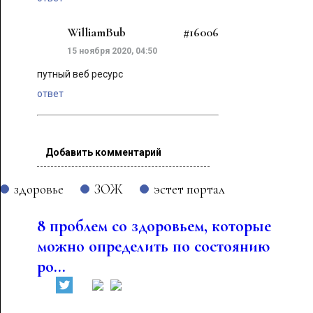
WilliamBub
#16006
15 ноября 2020, 04:50
путный веб ресурс
ответ
Добавить комментарий
здоровье
ЗОЖ
эстет портал
8 проблем со здоровьем, которые
можно определить по состоянию
ро...