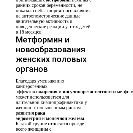
ранних сроков беременности, не
показало неблагоприятного влияния
на антропометрические данные,
двигательную активность и
поведенческие реакции у этих детей
в 18 месяце
в.
Метформин и
новообразования
женских половых
органов
Благодаря уменьшению
канцерогенных
эффектов
ожирения
и
инсулинорезистентности
метфор
может использоваться для
длительной химиопрофилактики у
женщин с повышенным риском
развития
рака
эндометрия
и
молочной железы
.
К такой группе относятся прежде
всего женщины с: