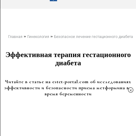
»
»
Главная
Гинекология
Безопасное лечение гестационного диабета
Эффективная терапия гестационного
диабета
Читайте в статье на estet-portal.com об исследованиях
эффективности и безопасности приема метформина во
×
время беременности