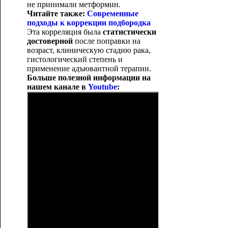
не принимали метформин.
Читайте также:
Современные
подходы к коррекции подбородка
Эта корреляция была
статистически
достоверной
после поправки на
возраст, клиническую стадию рака,
гистологический степень и
применение адъювантной терапии.
Больше полезной информации на
нашем канале в
Youtube
: