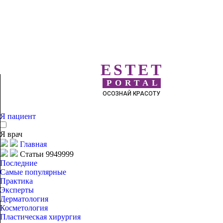
ESTET
PORTAL
ОСОЗНАЙ КРАСОТУ
Я пациент
Я врач
Главная
Статьи 9949999
Последние
Самые популярные
Практика
Эксперты
Дерматология
Косметология
Пластическая хирургия