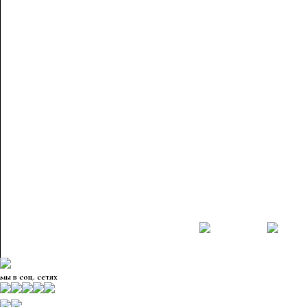
мы в соц. сетях