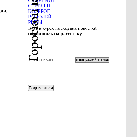
Гороскоп красоты
СКОРПИОН
СТРЕЛЕЦ
ций,
КОЗЕРОГ
ВОДОЛЕЙ
РЫБЫ
Будь в курсе последних новостей
подпишись на рассылку
Подписаться