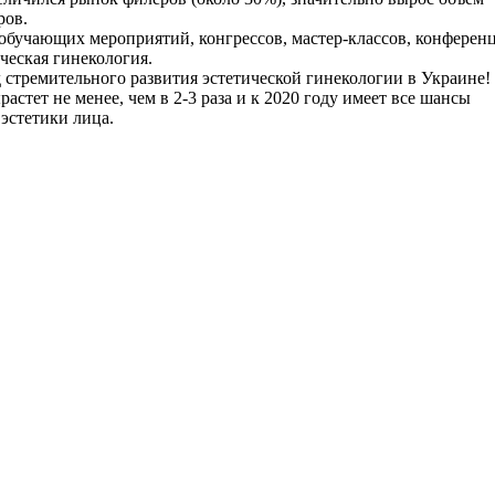
ров.
 обучающих мероприятий, конгрессов, мастер-классов, конферен
ческая гинекология.
 стремительного развития эстетической гинекологии в Украине!
растет не менее, чем в 2-3 раза и к 2020 году имеет все шансы
 эстетики лица.