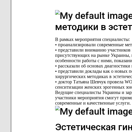
методики в эсте
В рамках мероприятия специалисты:
• проанализировали современные ме
• представили вниманию участников 
присутствующих на рынке Украины, в
особенности работы с ними, показан
• рассказали об основах диагностики
• представили доклады как о новых п
хирургических методиках в эстетиче
• доктор Татьяна Шевчук провела W
сенситизации женских эрогенных зон
Ведущие специалисты Украины и зар
участники мероприятия смогут приме
современные и качественные услуги.
Эстетическая ги