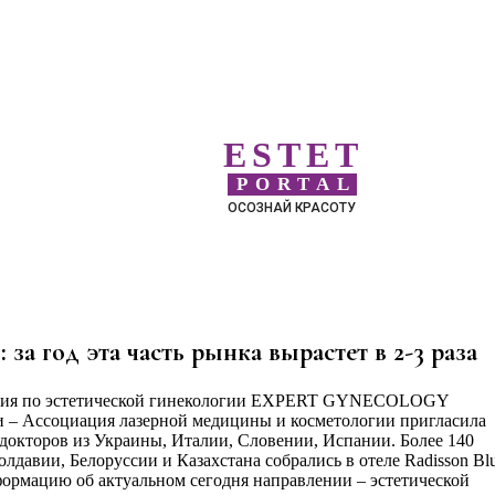
ESTET
PORTAL
ОСОЗНАЙ КРАСОТУ
 за год эта часть рынка вырастет в 2-3 раза
енция по эстетической гинекологии EXPERT GYNECOLOGY
– Ассоциация лазерной медицины и косметологии пригласила
докторов из Украины, Италии, Словении, Испании. Более 140
лдавии, Белоруссии и Казахстана собрались в отеле Radisson Bl
ормацию об актуальном сегодня направлении – эстетической