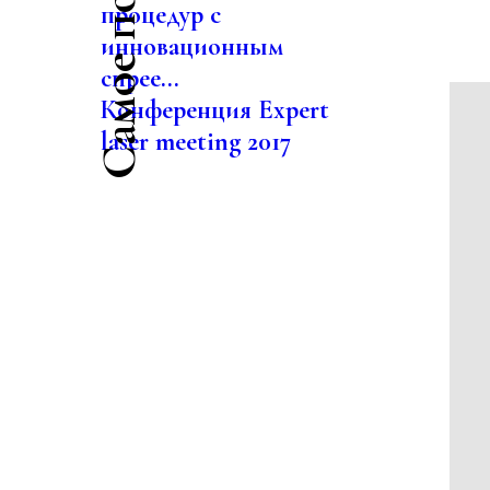
процедур с
инновационным
спрее...
Конференция Expert
laser meeting 2017