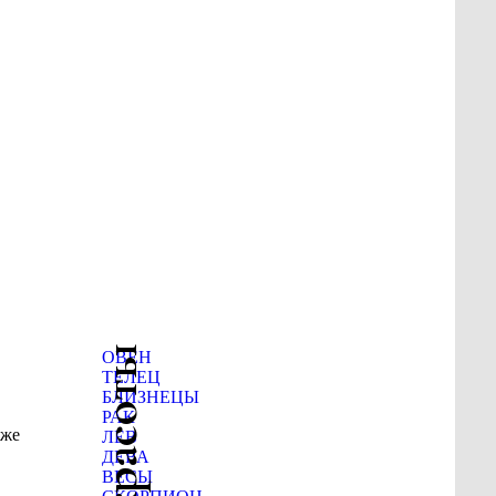
ОВЕН
ТЕЛЕЦ
БЛИЗНЕЦЫ
РАК
кже
ЛЕВ
ДЕВА
ВЕСЫ