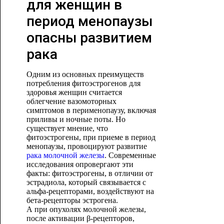
для женщин в
период менопаузы
опасны развитием
рака
Одним из основных преимуществ
потребления фитоэстрогенов для
здоровья женщин считается
облегчение вазомоторных
симптомов в перименопаузу, включая
приливы и ночные поты. Но
существует мнение, что
фитоэстрогены, при приеме в период
менопаузы, провоцируют развитие
рака молочной железы
. Современные
исследования опровергают эти
факты: фитоэстрогены, в отличии от
эстрадиола, который связывается с
альфа-рецепторами, воздействуют на
бета-рецепторы эстрогена.
А при опухолях молочной железы,
после активации β-рецепторов,