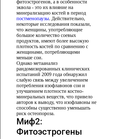
фитоэстрогенов, а в особенности
эквола - это их влияние на
минерализацию костей в период
постменопаузы
. Действительно,
некоторые исследования показали,
что женщины, употребляющие
большое количество соевых
продуктов, имеют более высокую
плотность костей по сравнению с
женщинами, потребляющими
меньше сои.
Однако метаанализ
рандомизированных клинических
испытаний 2009 года обнаружил
слабую связь между увеличением
потребления изофлавонов сои и
улучшением плотности костно-
минеральных веществ, что привело
авторов к выводу, что изофлавоны не
способны существенно уменьшать
риск остеопороза.
Миф2:
Фитоэстрогены