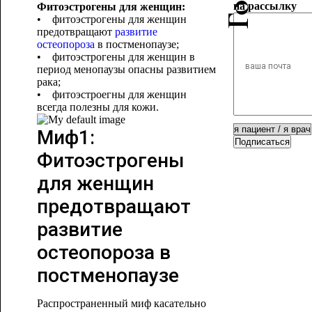
на рассылку
Фитоэстрогены для женщин:
• фитоэстрогены для женщин
предотвращают
развитие
остеопороза
в постменопаузе;
• фитоэстрогены для женщин в
период менопаузы опасны развитием
рака;
• фитоэстроегны для женщин
всегда полезны для кожи.
Миф1:
Подписаться
Фитоэстрогены
для женщин
предотвращают
развитие
остеопороза в
постменопаузе
Распространенный миф касательно