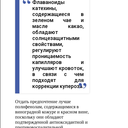
Флаваноиды
катехины,
содержащиеся в
зеленом чае и
масле какао,
обладают
солнцезащитными
свойствами,
регулируют
проницаемость
капилляров и
улучшают кровоток,
в связи с чем
подходят для
коррекции купероза.
Отдать предпочтение лучше
полифенолам, содержащимися в
виноградной кожуре и красном вине,
поскольку они обладают
подтвержденной антиоксидантной и
противовоспалительной