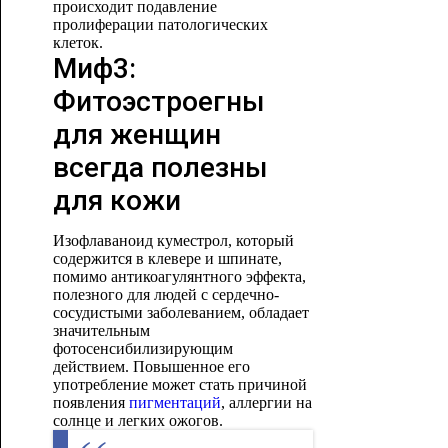
происходит подавление
пролиферации патологических
клеток.
Миф3:
Фитоэстроегны
для женщин
всегда полезны
для кожи
Изофлаваноид куместрол, который
содержится в клевере и шпинате,
помимо антикоагулянтного эффекта,
полезного для людей с сердечно-
сосудистыми заболеванием, обладает
значительным
фотосенсибилизирующим
действием. Повышенное его
употребление может стать причиной
появления
пигментаций
, аллергии на
солнце и легких ожогов.