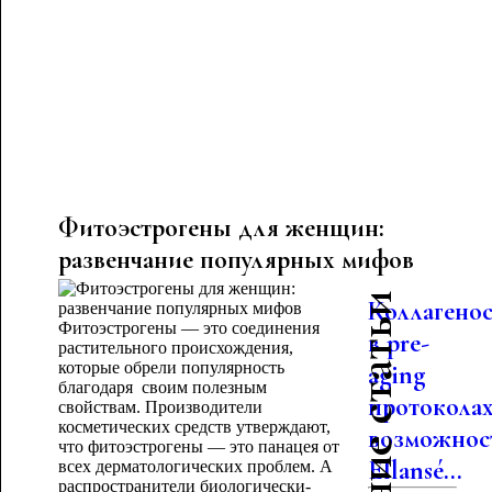
Фитоэстрогены для женщин:
развенчание популярных мифов
Последние статьи
Коллагено
Фитоэстрогены — это соединения
в pre-
растительного происхождения,
которые обрели популярность
aging
благодаря своим полезным
протоколах
свойствам. Производители
косметических средств утверждают,
возможнос
что фитоэстрогены — это панацея от
Ellansé...
всех дерматологических проблем. А
распространители биологически-