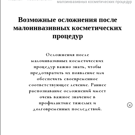
малоинвазивных косметических процедур
Возможные осложнения после
малоинвазивных косметических
процедур
Осложнения после
малоинвазивных косметических
процедур важно знать, чтобы
предотвратить их появление или
обеспечить своевременное
соответствующее лечение. Раннее
распознавание осложнений имеет
очень важное значение в
профилактике тяжелых и
×
долговременных последствий.