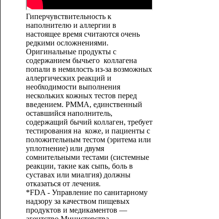
Гиперчувствительность к
наполнителю и аллергии в
настоящее время считаются очень
редкими осложнениями.
Оригинальные продукты с
содержанием бычьего коллагена
попали в немилость из-за возможных
аллергических реакций и
необходимости выполнения
нескольких кожных тестов перед
введением. РММА, единственный
оставшийся наполнитель,
содержащий бычий коллаген, требует
тестирования на коже, и пациенты с
положительным тестом (эритема или
уплотнение) или двумя
сомнительными тестами (системные
реакции, такие как сыпь, боль в
суставах или миалгия) должны
отказаться от лечения.
*FDA - Управление по санитарному
надзору за качеством пищевых
продуктов и медикаментов —
агентство Министерства