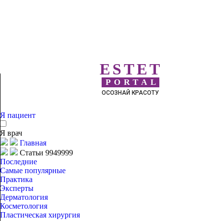
ESTET
PORTAL
ОСОЗНАЙ КРАСОТУ
Я пациент
Я врач
Главная
Статьи 9949999
Последние
Самые популярные
Практика
Эксперты
Дерматология
Косметология
Пластическая хирургия