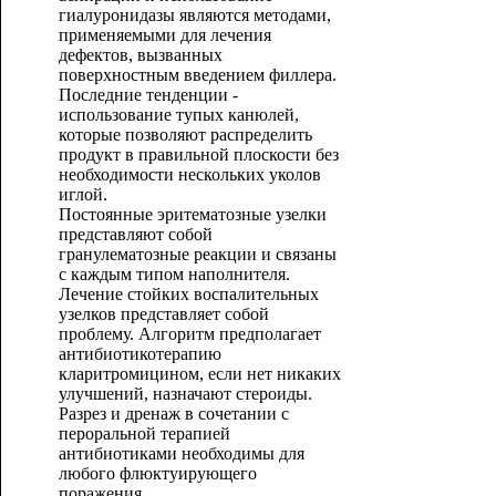
гиалуронидазы являются методами,
применяемыми для лечения
дефектов, вызванных
поверхностным введением филлера.
Последние тенденции -
использование тупых канюлей,
которые позволяют распределить
продукт в правильной плоскости без
необходимости нескольких уколов
иглой.
Постоянные эритематозные узелки
представляют собой
гранулематозные реакции и связаны
с каждым типом наполнителя.
Лечение стойких воспалительных
узелков представляет собой
проблему. Алгоритм предполагает
антибиотикотерапию
кларитромицином, если нет никаких
улучшений, назначают стероиды.
Разрез и дренаж в сочетании с
пероральной терапией
антибиотиками необходимы для
любого флюктуирующего
поражения.