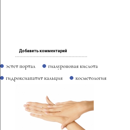
Добавить комментарий
эстет портал
гиалуроновая кислота
гидроксиапатит кальция
косметология