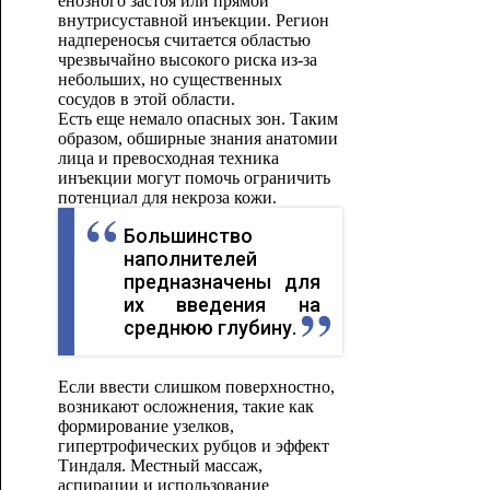
енозного застоя или прямой
внутрисуставной инъекции. Регион
надпереносья считается областью
чрезвычайно высокого риска из-за
небольших, но существенных
сосудов в этой области.
Есть еще немало опасных зон. Таким
образом, обширные знания анатомии
лица и превосходная техника
инъекции могут помочь ограничить
потенциал для некроза кожи.
Большинство
наполнителей
предназначены для
их введения на
среднюю глубину.
Если ввести слишком поверхностно,
возникают осложнения, такие как
формирование узелков,
гипертрофических рубцов и эффект
Тиндаля. Местный массаж,
аспирации и использование