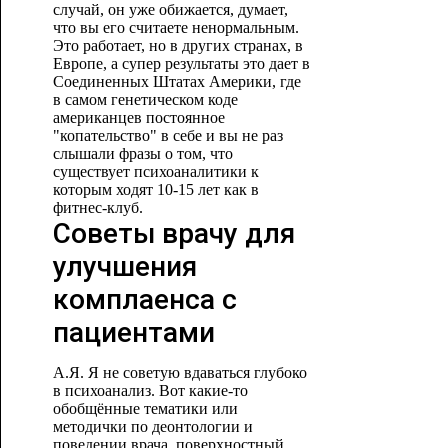
случай, он уже обижается, думает,
что вы его считаете ненормальным.
Это работает, но в других странах, в
Европе, а супер результаты это дает в
Соединенных Штатах Америки, где
в самом генетическом коде
американцев постоянное
"копательство" в себе и вы не раз
слышали фразы о том, что
существует психоаналитики к
которым ходят 10-15 лет как в
фитнес-клуб.
Советы врачу для
улучшения
комплаенса с
пациентами
А.Я. Я не советую вдаваться глубоко
в психоанализ. Вот какие-то
обобщённые тематики или
методички по деонтологии и
поведении врача, поверхностный