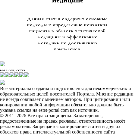
медицине
Данная статья содержит основные
подходы к определению психотипа
пациента в области эстетической
медицины и эффективные
методики по достижению
комплаенса.
мы в соц. сетях
Все материалы созданы и подготовлены для некоммерческих и
образовательных целей посетителей Портала. Мнение редакции
не всегда совпадает с мнением авторов. При цитировании или
копировании любой информации обязательно должна быть
указана ссылка на estet-portal.com как источник.
© 2011–2026 Все права защищены. За материалы,
предоставленные на правах рекламы, ответственность несёт
рекламодатель. Запрещается копирование статей и других
объектов права интеллектуальной собственности сайта