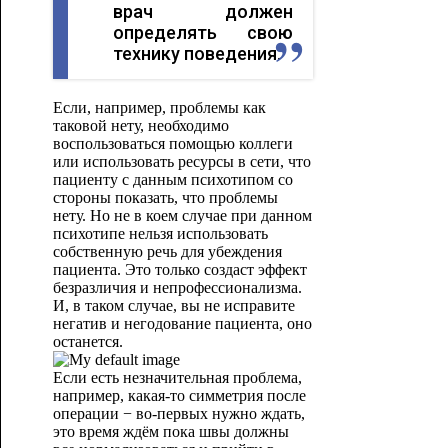
врач должен
определять свою
технику поведения.
Если, например, проблемы как
таковой нету, необходимо
воспользоваться помощью коллеги
или использовать ресурсы в сети, что
пациенту с данным психотипом со
стороны показать, что проблемы
нету. Но не в коем случае при данном
психотипе нельзя использовать
собственную речь для убеждения
пациента. Это только создаст эффект
безразличия и непрофессионализма.
И, в таком случае, вы не исправите
негатив и негодование пациента, оно
останется.
Если есть незначительная проблема,
например, какая-то симметрия после
операции − во-первых нужно ждать,
это время ждём пока швы должны