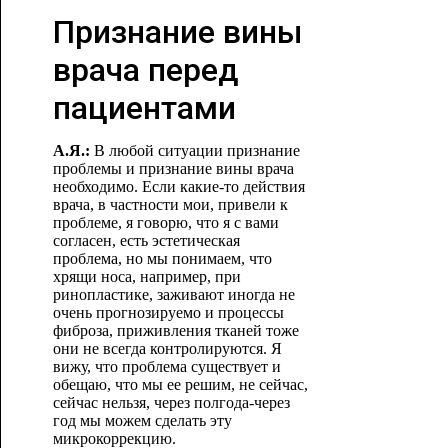
Признание вины
врача перед
пациентами
А.Я.:
В любой ситуации признание
проблемы и признание вины врача
необходимо. Если какие-то действия
врача, в частности мои, привели к
проблеме, я говорю, что я с вами
согласен, есть эстетическая
проблема, но мы понимаем, что
хрящи носа, например, при
ринопластике, заживают иногда не
очень прогнозируемо и процессы
фиброза, приживления тканей тоже
они не всегда контролируются. Я
вижу, что проблема существует и
обещаю, что мы ее решим, не сейчас,
сейчас нельзя, через полгода-через
год мы можем сделать эту
микрокоррекцию.