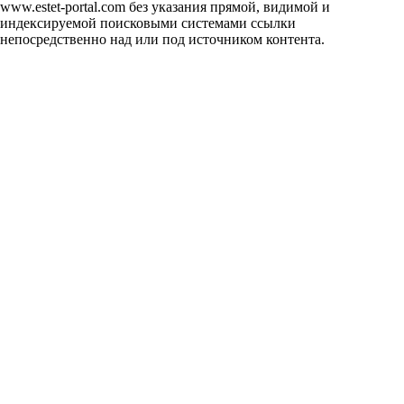
www.estet-portal.com без указания прямой, видимой и
индексируемой поисковыми системами ссылки
непосредственно над или под источником контента.