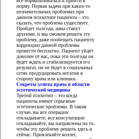
все нормализоваться и прийти в
норму. Первая задача при каких-то
незначительных проблемах при
данном психотипе пациента – это
сказать, что проблема существует.
Пройдет полгода, швы станут
другими, и мы сможем решить эту
проблему, даже пообещать пациенту
коррекцию данной проблемы
провести бесплатно. Пациент уйдёт
доволен от вас, пока эти полгода он
будет ждать и стабилизируется его
результат, он не будет в социальных
сетях продуцировать негатив в
сторону врача или клиники.
Секреты успеха врача в области
эстетической медицины
Третий психотип – это когда
пациенты имеют серьезные
эстетические проблемы. В таком
случае, вы все операции
откладываете, все консультации
откладывайте, вы направлены на то,
чтобы эту проблему решить здесь и
сейчас. Привлекайте коллег,