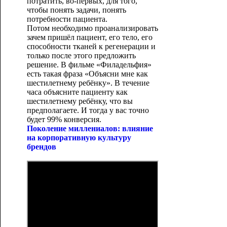
потратить, во-первых, для того,
чтобы понять задачи, понять
потребности пациента.
Потом необходимо проанализировать
зачем пришёл пациент, его тело, его
способности тканей к регенерации и
только после этого предложить
решение. В фильме «Филадельфия»
есть такая фраза «Объясни мне как
шестилетнему ребёнку». В течение
часа объясните пациенту как
шестилетнему ребёнку, что вы
предполагаете. И тогда у вас точно
будет 99% конверсия.
Поколение миллениалов: влияние
на корпоративную культуру
брендов