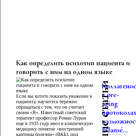
Как определить психотип пациента и
говорить с ним на одном языке
Последние статьи
Коллагено
в pre-
Если вы хотите показать уважение к
пациенту, научитесь бережно
aging
обращаться с тем, что он считает
протоколах
своим «Я». Известный советский
терапевт профессор Роман Лурия
возможнос
еще в 1935 году ввел в клиническую
Ellansé...
медицину понятие «внутренней
картины болезни» (ВКБ), под