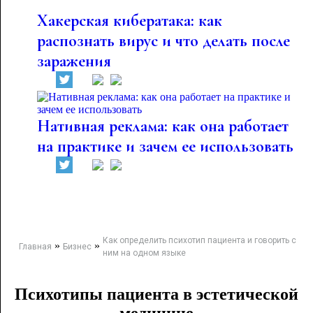
Хакерская кибератака: как
распознать вирус и что делать после
заражения
Нативная реклама: как она работает
на практике и зачем ее использовать
Как определить психотип пациента и говорить с
»
»
Главная
Бизнес
ним на одном языке
Психотипы пациента в эстетической