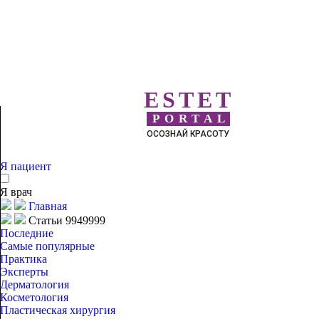
ESTET
PORTAL
ОСОЗНАЙ КРАСОТУ
Я пациент
Я врач
Главная
Статьи 9949999
Последние
Самые популярные
Практика
Эксперты
Дерматология
Косметология
Пластическая хирургия