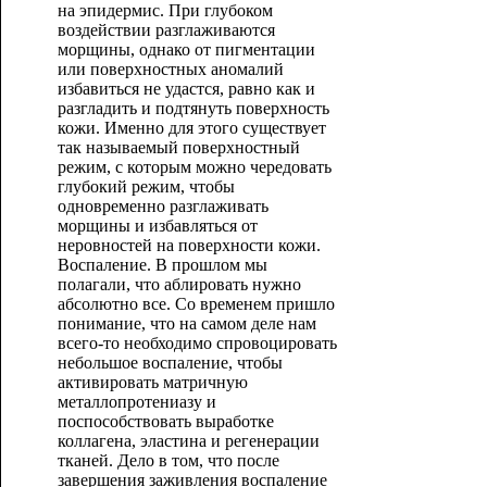
на эпидермис. При глубоком
воздействии разглаживаются
морщины, однако от пигментации
или поверхностных аномалий
избавиться не удастся, равно как и
разгладить и подтянуть поверхность
кожи. Именно для этого существует
так называемый поверхностный
режим, с которым можно чередовать
глубокий режим, чтобы
одновременно разглаживать
морщины и избавляться от
неровностей на поверхности кожи.
Воспаление. В прошлом мы
полагали, что аблировать нужно
абсолютно все. Со временем пришло
понимание, что на самом деле нам
всего-то необходимо спровоцировать
небольшое воспаление, чтобы
активировать матричную
металлопротениазу и
поспособствовать выработке
коллагена, эластина и регенерации
тканей. Дело в том, что после
завершения заживления воспаление