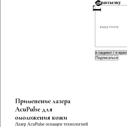
на рассылку
Подписаться
Применение лазера
AcuPulse для
омоложения кожи
Лазер AcuPulse оснащен технологией