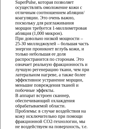
SuperPulse, которая позволяет
осуществлять омоложение кожи с
отличным соотношением абляции/
коагуляции. Это очень важно,
поскольку для разглаживания
морщин требуется 1-миллиметровая
абляция (1,000 микрон).
При довольно низкой мощности –
25-30 миллиджоулей – большая часть
энергии проникнет вглубь кожи, и
только небольшая ее доля
распространится по сторонам. Это
означает реальную фракционность и
лучшую регенерацию ткани, чем при
латеральном нагреве, а также более
эффективное устранение морщин,
меньшие повреждения тканей и
побочные эффекты.
В аппарат встроен сканнер,
обеспечивающий охлаждения
обрабатываемой области.
Проблемы: в случае воздействия на
кожу исключительно при помощи
фракционной СО2-технологии, мы
не воздействуем на поверхность, т.е.