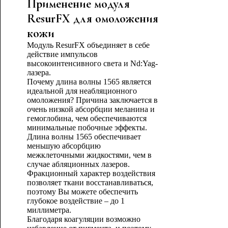
Применение модуля
ResurFX для омоложения
кожи
Модуль ResurFX объединяет в себе
действие импульсов
высокоинтенсивного света и Nd:Yag-
лазера.
Почему длина волны 1565 является
идеальной для неабляционного
омоложения? Причина заключается в
очень низкой абсорбции меланина и
гемоглобина, чем обеспечиваются
минимальные побочные эффекты.
Длина волны 1565 обеспечивает
меньшую абсорбцию
межклеточными жидкостями, чем в
случае абляционных лазеров.
Фракционный характер воздействия
позволяет ткани восстанавливаться,
поэтому Вы можете обеспечить
глубокое воздействие – до 1
миллиметра.
Благодаря коагуляции возможно