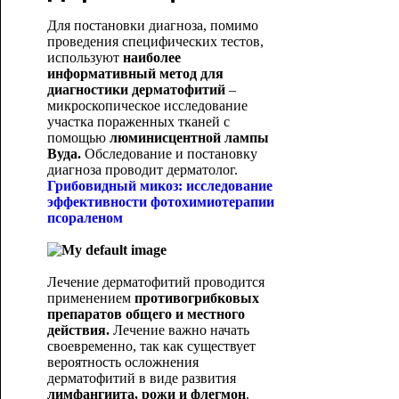
Для постановки диагноза, помимо
проведения специфических тестов,
используют
наиболее
информативный метод для
диагностики дерматофитий
–
микроскопическое исследование
участка пораженных тканей с
помощью
люминисцентной лампы
Вуда.
Обследование и постановку
диагноза проводит дерматолог.
Грибовидный микоз: исследование
эффективности фотохимиотерапии
псораленом
Лечение дерматофитий проводится
применением
противогрибковых
препаратов общего и местного
действия.
Лечение важно начать
своевременно, так как существует
вероятность осложнения
дерматофитий в виде развития
лимфангиита, рожи и флегмон
.