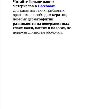
Читайте больше наших
материалов в
Facebook
!
Для развития таких грибковых
организмов необходим
кератин,
поэтому
дерматофитии
развивают
ся на поверхностных
слоях кожи, ногтях и волосах,
не
поражая слизистые оболочки.