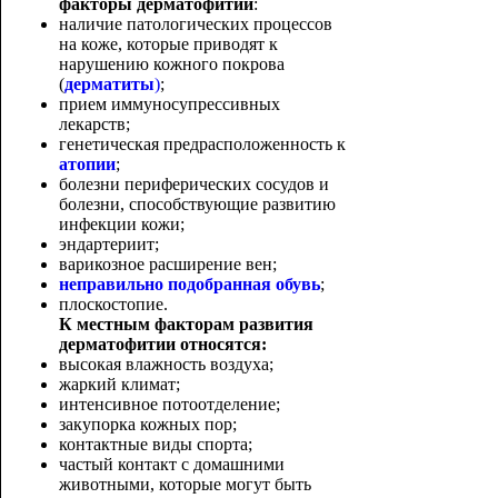
факторы дерматофитии
:
наличие патологических процессов
на коже, которые приводят к
нарушению кожного покрова
(
дерматиты
)
;
прием иммуносупрессивных
лекарств;
генетическая предрасположенность к
атопии
;
болезни периферических сосудов и
болезни, способствующие развитию
инфекции кожи;
эндартериит;
варикозное расширение вен;
неправильно подобранная обувь
;
плоскостопие.
К местным факторам развития
дерматофитии относятся:
высокая влажность воздуха;
жаркий климат;
интенсивное потоотделение;
закупорка кожных пор;
контактные виды спорта;
частый контакт с домашними
животными, которые могут быть