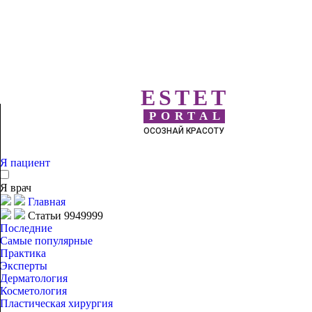
ESTET
PORTAL
ОСОЗНАЙ КРАСОТУ
Я пациент
Я врач
Главная
Статьи 9949999
Последние
Самые популярные
Практика
Эксперты
Дерматология
Косметология
Пластическая хирургия