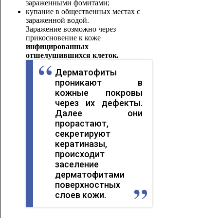
зараженными фомитами;
купание в общественных местах с
зараженной водой.
Заражение возможно через
прикосновение к коже
инфицированных
отшелушившихся клеток.
Дерматофиты
проникают в
кожные покровы
через их дефекты.
Далее они
прорастают,
секретируют
кератиназы,
происходит
заселение
дерматофитами
поверхностных
слоев кожи.