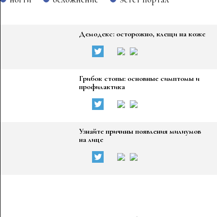
Демодекс: осторожно, клещи на коже
Грибок стопы: основные симптомы и
профилактика
Узнайте причины появления милиумов
на лице