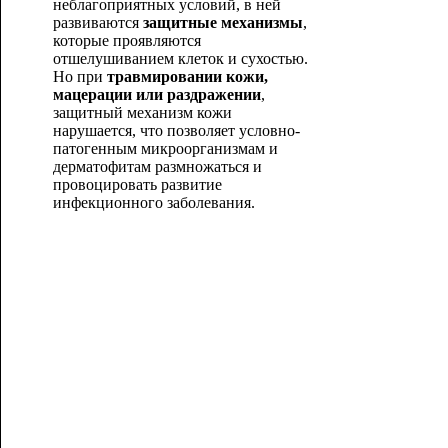
неблагоприятных условий, в ней
развиваются
защитные механизмы
,
которые проявляются
отшелушиванием клеток и сухостью.
Но при
травмировании кожи,
мацерации или раздражении
,
защитный механизм кожи
нарушается, что позволяет условно-
патогенным микроорганизмам и
дерматофитам размножаться и
провоциро
вать развитие
инфекционного заболевания.