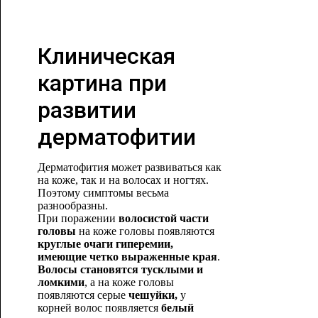
Клиническая
картина при
развитии
дерматофитии
Дерматофития может развиваться как
на коже, так и на волосах и ногтях.
Поэтому симптомы весьма
разнообразны.
При поражении
волосистой части
головы
на коже головы появляются
круглые очаги гиперемии,
имеющие четко выраженные края
.
Волосы становятся тусклыми и
ломкими
, а на коже головы
появляются серые
чешуйки,
у
корней волос появляется
белый