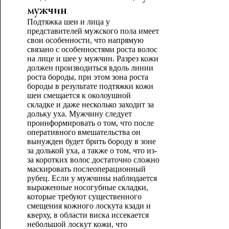
мужчин
Подтяжка шеи и лица у
представителей мужского пола имеет
свои особенности, что напрямую
связано с особенностями роста волос
на лице и шее у мужчин. Разрез кожи
должен производиться вдоль линии
роста бороды, при этом зона роста
бороды в результате подтяжки кожи
шеи смещается к околоушной
складке и даже несколько заходит за
дольку уха. Мужчину следует
проинформировать о том, что после
оперативного вмешательства он
вынужден будет брить бороду в зоне
за долькой уха, а также о том, что из-
за коротких волос достаточно сложно
маскировать послеоперационный
рубец. Если у мужчины наблюдается
выраженные носогубные складки,
которые требуют существенного
смещения кожного лоскута кзади и
кверху, в области виска иссекается
небольшой лоскут кожи, что