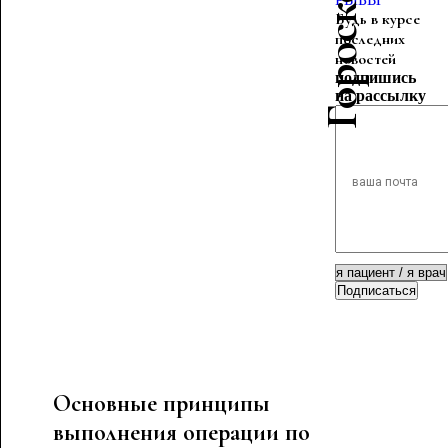
Будь в курсе
последних
новостей
подпишись
на рассылку
Подписаться
Основные принципы
выполнения операции по