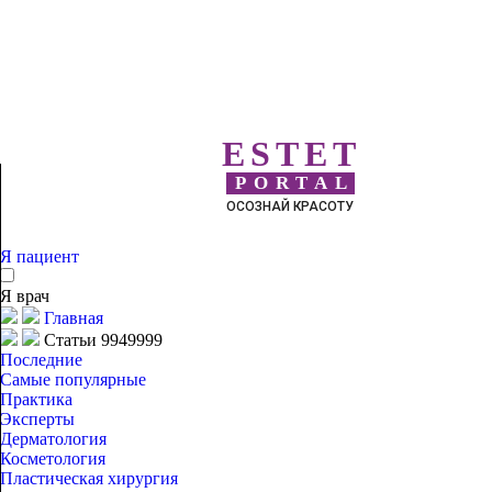
ESTET
PORTAL
ОСОЗНАЙ КРАСОТУ
Я пациент
Я врач
Главная
Статьи 9949999
Последние
Самые популярные
Практика
Эксперты
Дерматология
Косметология
Пластическая хирургия