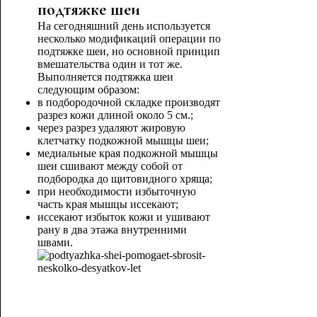
подтяжке шеи
На сегодняшний день используется
несколько модификаций операции по
подтяжке шеи, но основной принцип
вмешательства один и тот же.
Выполняется подтяжка шеи
следующим образом:
в подбородочной складке производят
разрез кожи длиной около 5 см.;
через разрез удаляют жировую
клетчатку подкожной мышцы шеи;
медиальные края подкожной мышцы
шеи сшивают между собой от
подбородка до щитовидного хряща;
при необходимости избыточную
часть края мышцы иссекают;
иссекают избыток кожи и ушивают
рану в два этажа внутренними
швами.