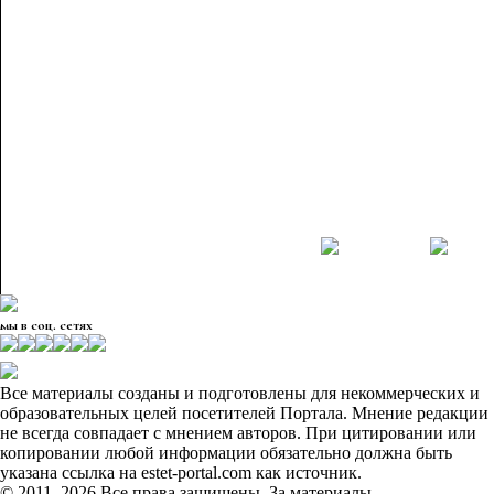
мы в соц. сетях
Все материалы созданы и подготовлены для некоммерческих и
образовательных целей посетителей Портала. Мнение редакции
не всегда совпадает с мнением авторов. При цитировании или
копировании любой информации обязательно должна быть
указана ссылка на estet-portal.com как источник.
© 2011–2026 Все права защищены. За материалы,