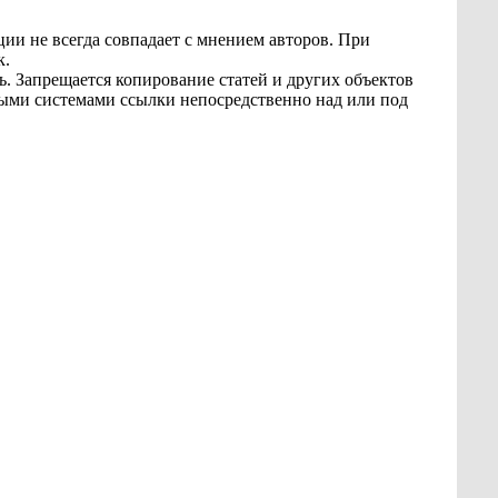
ии не всегда совпадает с мнением авторов. При
к.
ь. Запрещается копирование статей и других объектов
овыми системами ссылки непосредственно над или под