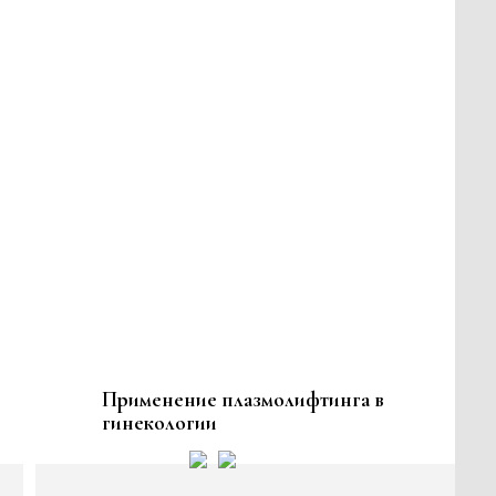
Применение плазмолифтинга в
гинекологии