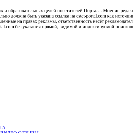
х и образовательных целей посетителей Портала. Мнение редакц
о должна быть указана ссылка на estet-portal.com как источни
ленные на правах рекламы, ответственность несёт рекламодател
ortal.com без указания прямой, видимой и индексируемой поиск
ТА
ВИДЕО ОТЗЫВЫ