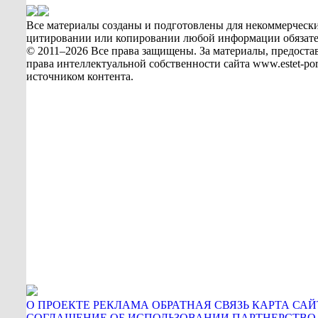
Все материалы созданы и подготовлены для некоммерчески
цитировании или копировании любой информации обязательн
© 2011–2026 Все права защищены. За материалы, предостав
права интеллектуальной собственности сайта www.estet-p
источником контента.
О ПРОЕКТЕ
РЕКЛАМА
ОБРАТНАЯ СВЯЗЬ
КАРТА САЙ
СОГЛАШЕНИЕ ОБ ИСПОЛЬЗОВАНИИ
ПАРТНЕРСТВО