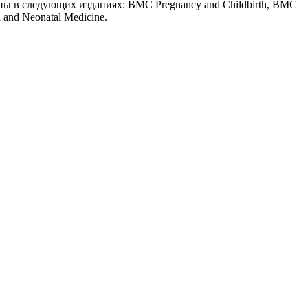
ны в следующих изданиях: BMC Pregnancy and Childbirth, BMC
l and Neonatal Medicine.