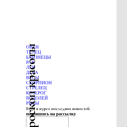
Гороскоп красоты
ОВЕН
ТЕЛЕЦ
БЛИЗНЕЦЫ
РАК
ЛЕВ
ДЕВА
ВЕСЫ
СКОРПИОН
СТРЕЛЕЦ
КОЗЕРОГ
ВОДОЛЕЙ
РЫБЫ
Будь в курсе последних новостей
подпишись на рассылку