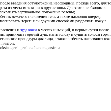
после введения ботулотоксина необходимы, прежде всего, для то
ата из места инъекции в другие зоны. Для этого необходимо:
 сохранять вертикальное положение головы;
бегать лежачего положения тела, а также наклонов вперед;
массировать, тереть или другими способами раздражать кожу в
окраснения и
зуда кожи
в местах инъекций, в первые сутки после
оль, принимать горячий душ, мыть голову и сушить волосы горя
тические процедуры для лица, а также избегать нагревания кож
й плитой.