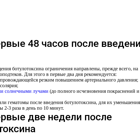
ервые 48 часов после введен
дения ботулотоксина ограничения направлены, прежде всего, на
одтеков. Для этого в первые два дня рекомендуется:
сопровождающейся резким повышением артериального давления;
солярия;
и солнечными лучами
(до полного исчезновения покраснений и
или гематомы после введения ботулотоксина, для их уменьшения
2-3 раза в день по 10 минут.
ервые две недели после
токсина