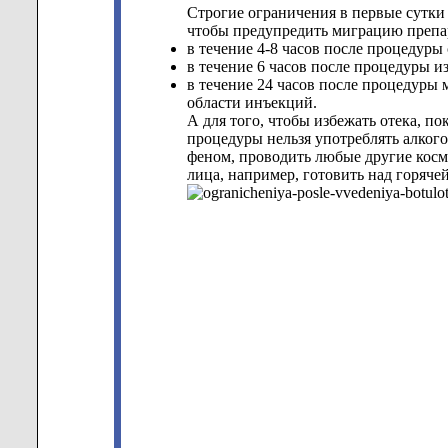
Строгие ограничения в первые сутки 
чтобы предупредить миграцию препар
в течение 4-8 часов после процедуры
в течение 6 часов после процедуры из
в течение 24 часов после процедуры 
области инъекций.
А для того, чтобы избежать отека, п
процедуры нельзя употреблять алког
феном, проводить любые другие косме
лица, например, готовить над горяче