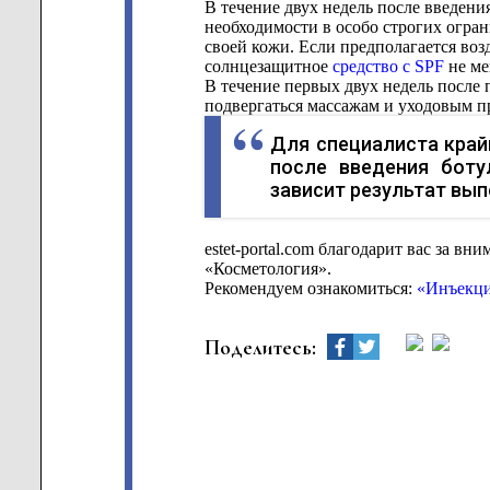
В течение двух недель после введени
необходимости в особо строгих огран
своей кожи. Если предполагается во
солнцезащитное
средство с SPF
не ме
В течение первых двух недель после 
подвергаться массажам и уходовым п
Для специалиста край
после введения боту
зависит результат вы
estet-portal.com благодарит вас за вн
«Косметология».
Рекомендуем ознакомиться:
«Инъекци
Поделитесь: