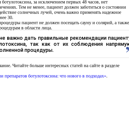
я ботулотоксина, за исключением первых 48 часов, нет
ичениях. Тем не менее, пациент должен заботиться о состоянии
здействие солнечных лучей, очень важно применять надежное
нее 30.
процедуры пациент не должен посещать сауну и солярий, а такж
роцедурам в области лица.
не важно дать правильные рекомендации пациент
лотоксина, так как от их соблюдения напряму
полненной процедуры.
имание. Читайте больше интересных статей на сайте в разделе
и препаратов ботулотоксина: что нового в подходах»
.