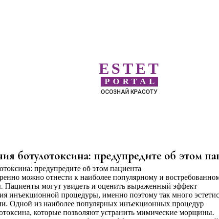
ESTET
PORTAL
ОСОЗНАЙ КРАСОТУ
ия ботулотоксина: предупредите об этом па
ренно можно отнести к наиболее популярному и востребованно
. Пациенты могут увидеть и оценить выраженный эффект
ния инъекционной процедуры, именно поэтому так много эстети
ами. Одной из наиболее популярных инъекционных процедур
лотоксина, которые позволяют устранить мимические морщины.