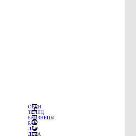
ОВЕН
я
ТЕЛЕЦ
БЛИЗНЕЦЫ
РАК
ЛЕВ
ДЕВА