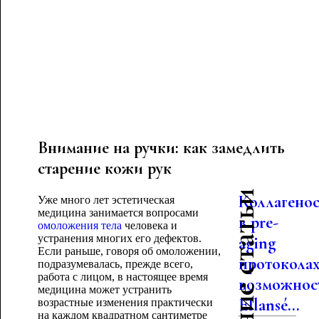
Внимание на ручки: как замедлить
старение кожи рук
Последние статьи
Коллагено
Уже много лет эстетическая
медицина занимается вопросами
в pre-
омоложения тела
человека и
устранения многих его дефектов.
aging
Если раньше, говоря об омоложении,
протоколах
подразумевалась, прежде всего,
работа с лицом, в настоящее время
возможнос
медицина может устранить
Ellansé...
возрастные изменения практически
на каждом квадратном сантиметре