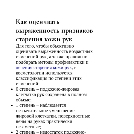
Как оценивать
выраженность признаков
старения кожи рук
Для того, чтобы объективно
оценивать выраженность возрастных
изменений рук, а также правильно
подбирать методы профилактики и
лечения старения кожи рук
, в
косметологии используется
классификация по степени этих
изменений:
0 степень – подкожно-жировая
клетчатка рук сохранена в полном
объеме;
1 степень – наблюдается
незначительное уменьшение
жировой клетчатки, поверхностные
вены на руках практически
незаметные;
2 степень – недостаток подкожно-