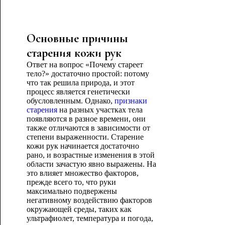
Основные причины
старения кожи рук
Ответ на вопрос «Почему стареет
тело?» достаточно простой: потому
что так решила природа, и этот
процесс является генетически
обусловленным. Однако,
признаки
старения
на разных участках тела
появляются в разное времени, они
также отличаются в зависимости от
степени выраженности. Старение
кожи рук начинается достаточно
рано, и возрастные изменения в этой
области зачастую явно выражены. На
это влияет множество факторов,
прежде всего то, что руки
максимально подвержены
негативному воздействию факторов
окружающей среды, таких как
ультрафиолет, температура и погода,