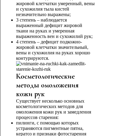
жировой клетчатки умеренный, вены
и сухожилия тыла кистей
незначительно выражены;
3 степень – наблюдается
выраженный дефицит жировой
ткани на руках и умеренная
выраженность вен и сухожилий рук;
4 степень – дефицит подкожно-
жировой клетчатки значительный,
вены и сухожилия на руках хорошо
контурируются.
Косметологические
методы омоложения
кожи рук
Существует несколько основных
косметологических методов для
омоложения кожи рук и замедления
процессов старения:
пилинги, с помощью которых
устраняются пигментные пятна,
кератоз и признаки фотостарения