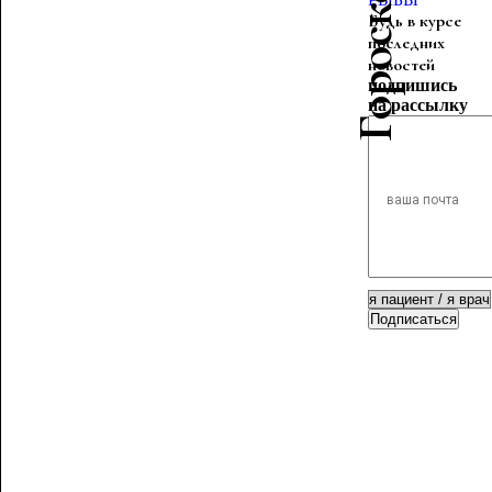
Будь в курсе
последних
новостей
подпишись
на рассылку
Подписаться