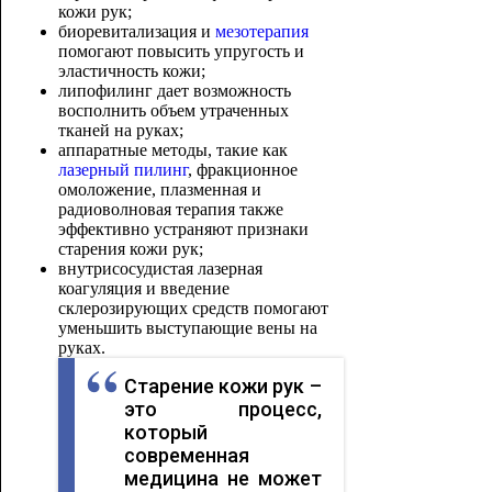
кожи рук;
биоревитализация и
мезотерапия
помогают повысить упругость и
эластичность кожи;
липофилинг дает возможность
восполнить объем утраченных
тканей на руках;
аппаратные методы, такие как
лазерный пилинг
, фракционное
омоложение, плазменная и
радиоволновая терапия также
эффективно устраняют признаки
старения кожи рук;
внутрисосудистая лазерная
коагуляция и введение
склерозирующих средств помогают
уменьшить выступающие вены на
руках.
Старение кожи рук –
это процесс,
который
современная
медицина не может