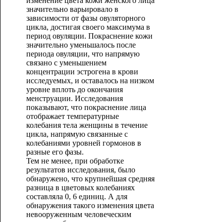
изменение цвета кожи женского лица
значительно варьировало в
зависимости от фазы овуляторного
цикла, достигая своего максимума в
период овуляции. Покраснение кожи
значительно уменьшалось после
периода овуляции, что напрямую
связано с уменьшением
концентрации эстрогена в крови
исследуемых, и оставалось на низком
уровне вплоть до окончания
менструации. Исследования
показывают, что покраснение лица
отображает температурные
колебания тела женщины в течение
цикла, напрямую связанные с
колебаниями уровней гормонов в
разные его фазы.
Тем не менее, при обработке
результатов исследования, было
обнаружено, что крупнейшая средняя
разница в цветовых колебаниях
составляла 0, 6 единиц. А для
обнаружения такого изменения цвета
невооруженным человеческим