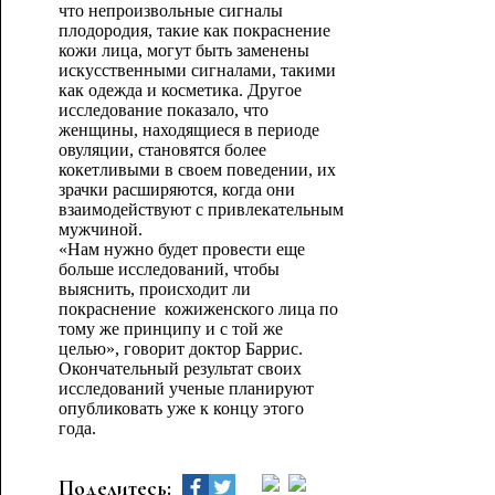
что непроизвольные сигналы
плодородия, такие как покраснение
кожи лица, могут быть заменены
искусственными сигналами, такими
как одежда и косметика. Другое
исследование показало, что
женщины, находящиеся в периоде
овуляции, становятся более
кокетливыми в своем поведении, их
зрачки расширяются, когда они
взаимодействуют с привлекательным
мужчиной.
«Нам нужно будет провести еще
больше исследований, чтобы
выяснить, происходит ли
покраснение кожиженского лица по
тому же принципу и с той же
целью», говорит доктор Баррис.
Окончательный результат своих
исследований ученые планируют
опубликовать уже к концу этого
года.
Поделитесь: