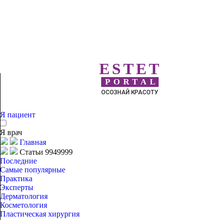
ESTET
PORTAL
ОСОЗНАЙ КРАСОТУ
Я пациент
Я врач
Главная
Статьи 9949999
Последние
Самые популярные
Практика
Эксперты
Дерматология
Косметология
Пластическая хирургия