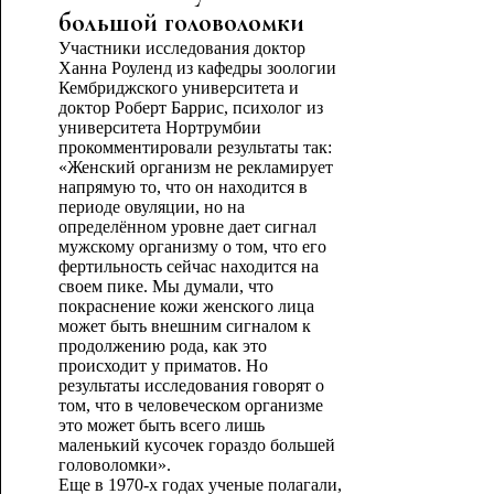
большой головоломки
Участники исследования доктор
Ханна Роуленд из кафедры зоологии
Кембриджского университета и
доктор Роберт Баррис, психолог из
университета Нортрумбии
прокомментировали результаты так:
«Женский организм не рекламирует
напрямую то, что он находится в
периоде овуляции, но на
определённом уровне дает сигнал
мужскому организму о том, что его
фертильность сейчас находится на
своем пике. Мы думали, что
покраснение кожи женского лица
может быть внешним сигналом к
продолжению рода, как это
происходит у приматов. Но
результаты исследования говорят о
том, что в человеческом организме
это может быть всего лишь
маленький кусочек гораздо большей
головоломки».
Еще в 1970-х годах ученые полагали,