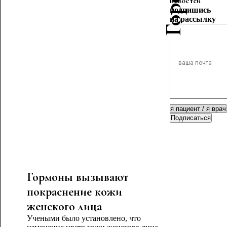
новостей
подпишись
на рассылку
Подписаться
Гормоны вызывают
покраснение кожи
женского лица
Учеными было установлено, что