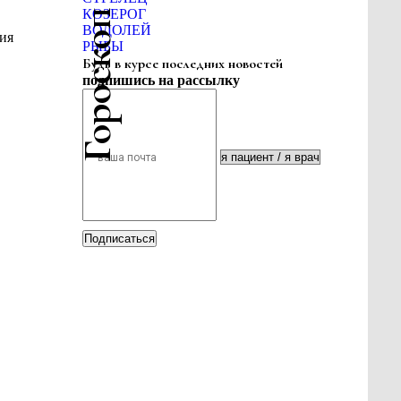
Гороскоп красоты
КОЗЕРОГ
ВОДОЛЕЙ
ия
РЫБЫ
Будь в курсе последних новостей
подпишись на рассылку
Подписаться