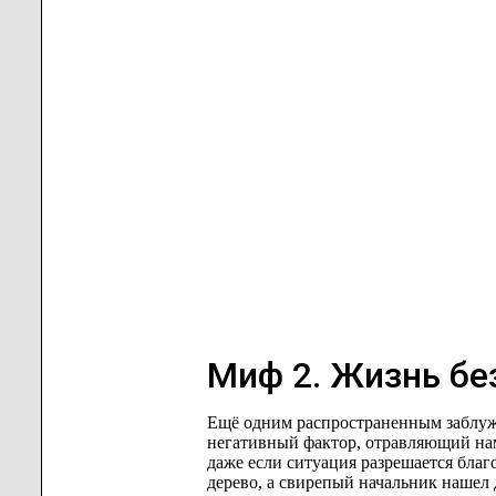
Миф 2. Жизнь бе
Ещё одним распространенным заблужд
негативный фактор, отравляющий нам
даже если ситуация разрешается благо
дерево, а свирепый начальник нашел 