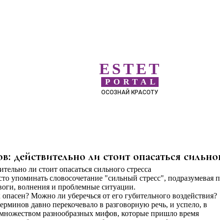
ESTET
PORTAL
ОСОЗНАЙ КРАСОТУ
: действительно ли стоит опасаться сильног
о упоминать словосочетание "сильный стресс", подразумевая 
оги, волнения и проблемные ситуации.
 опасен? Можно ли уберечься от его губительного воздействия?
терминов давно перекочевало в разговорную речь, и успело, в
 множеством разнообразных мифов, которые пришло время