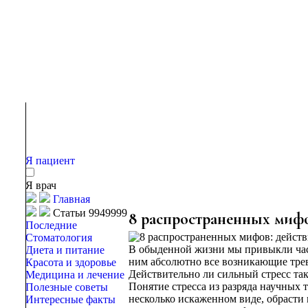
Я пациент
Я врач
Главная
Статьи 9949999
8 распространенных мифов
Последние
Стоматология
В обыденной жизни мы привыкли част
Диета и питание
ним абсолютно все возникающие трев
Красота и здоровье
Действительно ли сильный стресс так
Медицина и лечение
Понятие стресса из разряда научных 
Полезные советы
несколько искаженном виде, обрасти
Интересные факты