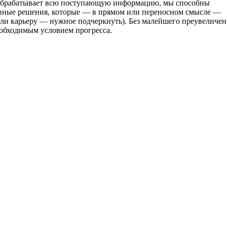
о обрабатывает всю поступающую информацию, мы способны
вные решения, которые — в прямом или переносном смысле —
ли карьеру — нужное подчеркнуть). Без малейшего преувеличен
необходимым условием прогресса.