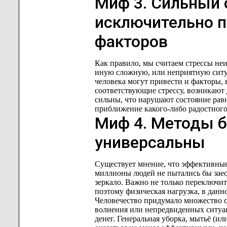
Миф 3. Сильный 
исключительно п
факторов
Как правило, мы считаем стрессы неи
иную сложную, или неприятную ситуа
человека могут привести и факторы, 
соответствующие стрессу, возникают
сильны, что нарушают состояние рав
приближение какого-либо радостного 
Миф 4. Методы б
универсальны
Существует мнение, что эффективные 
миллионы людей не пытались бы заест
зеркало. Важно не только переключи
поэтому физическая нагрузка, в данно
Человечество придумало множество с
волнения или непредвиденных ситуац
денег. Генеральная уборка, мытьё (ил