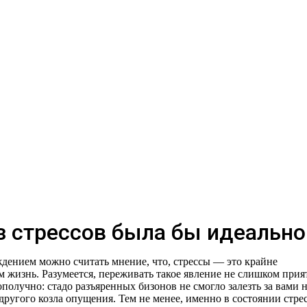
з стрессов была бы идеально
ением можно считать мнение, что, стрессы — это крайне
 жизнь. Разумеется, переживать такое явление не слишком прия
получно: стадо разъяренных бизонов не смогло залезть за вами 
другого козла опущения. Тем не менее, именно в состоянии стрес