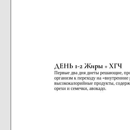
ДЕНЬ 1-2 Жиры + ХГЧ
Первые два дня диеты решающие, проп
организм к переходу на «внутренние
высококалорийные продукты, содержа
орехи и семечки, авокадо.