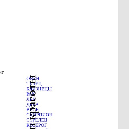
ит
Гороскоп красоты
ОВЕН
ТЕЛЕЦ
БЛИЗНЕЦЫ
РАК
ЛЕВ
ДЕВА
ВЕСЫ
СКОРПИОН
СТРЕЛЕЦ
КОЗЕРОГ