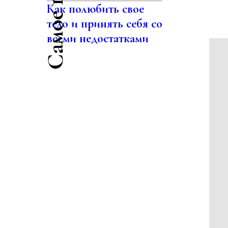
Как полюбить свое
тело и принять себя со
всеми недостатками