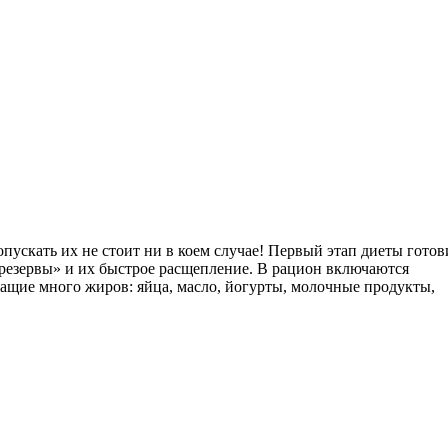
ускать их не стоит ни в коем случае! Первый этап диеты готов
 резервы» и их быстрое расщепление. В рацион включаются
щие много жиров: яйца, масло, йогурты, молочные продукты,