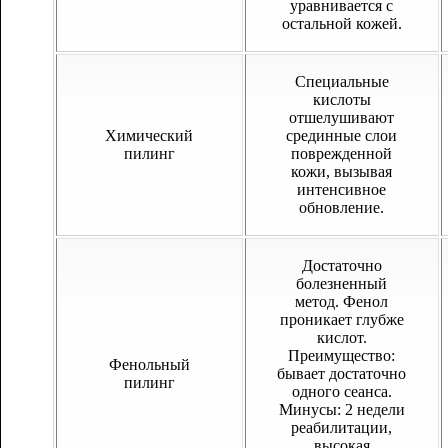
уравнивается с
остальной кожей.
Специальные
кислоты
отшелушивают
Химический
срединные слои
пилинг
поврежденной
кожи, вызывая
интенсивное
обновление.
Достаточно
болезненный
метод. Фенол
проникает глубже
кислот.
Преимущество:
Фенольный
бывает достаточно
пилинг
одного сеанса.
Минусы: 2 недели
реабилитации,
высокая