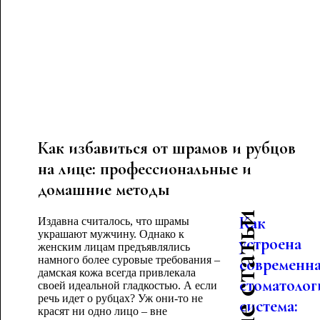
Как избавиться от шрамов и рубцов
на лице: профессиональные и
домашние методы
Как
Издавна считалось, что шрамы
украшают мужчину. Однако к
устроена
женским лицам предъявлялись
намного более суровые требования –
современн
дамская кожа всегда привлекала
стоматолог
своей идеальной гладкостью. А если
речь идет о рубцах? Уж они-то не
система:
красят ни одно лицо – вне