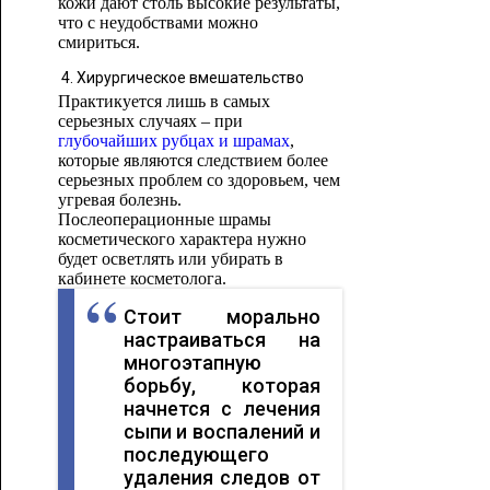
кожи дают столь высокие результаты,
что с неудобствами можно
смириться.
Хирургическое вмешательство
Практикуется лишь в самых
серьезных случаях – при
глубочайших рубцах и шрамах
,
которые являются следствием более
серьезных проблем со здоровьем, чем
угревая болезнь.
Послеоперационные шрамы
косметического характера нужно
будет осветлять или убирать в
кабинете косметолога.
Стоит морально
настраиваться на
многоэтапную
борьбу, которая
начнется с лечения
сыпи и воспалений и
последующего
удаления следов от