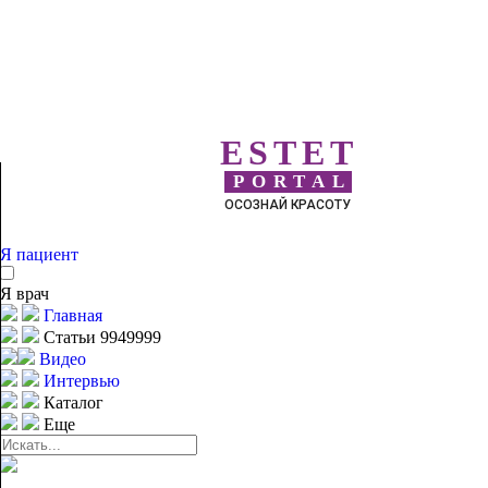
ESTET
PORTAL
ОСОЗНАЙ КРАСОТУ
Я пациент
Я врач
Главная
Статьи 9949999
Видео
Интервью
Каталог
Еще