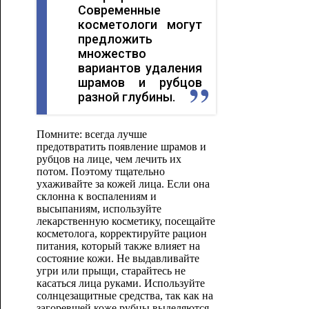
Современные
косметологи могут
предложить
множество
вариантов удаления
шрамов и рубцов
разной глубины.
Помните: всегда лучше
предотвратить появление шрамов и
рубцов на лице, чем лечить их
потом. Поэтому тщательно
ухаживайте за кожей лица. Если она
склонна к воспалениям и
высыпаниям, используйте
лекарственную косметику, посещайте
косметолога, корректируйте рацион
питания, который также влияет на
состояние кожи. Не выдавливайте
угри или прыщи, старайтесь не
касаться лица руками. Используйте
солнцезащитные средства, так как на
загоревшей коже рубцы выделяются