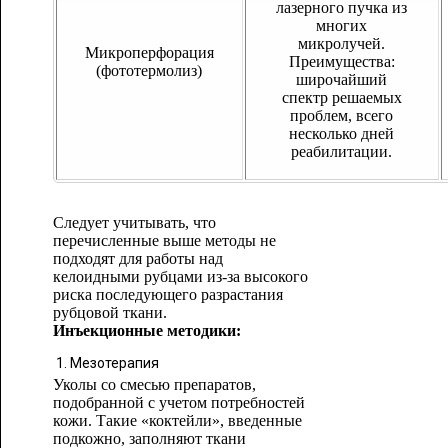
лазерного пучка из
многих
микролучей.
Микроперфорация
Преимущества:
(фототермолиз)
широчайший
спектр решаемых
проблем, всего
несколько дней
реабилитации.
Следует учитывать, что
перечисленные выше методы не
подходят для работы над
келоидными рубцами из-за высокого
риска последующего разрастания
рубцовой ткани.
Инъекционные методики:
Мезотерапия
Уколы со смесью препаратов,
подобранной с учетом потребностей
кожи. Такие «коктейли», введенные
подкожно, заполняют ткани