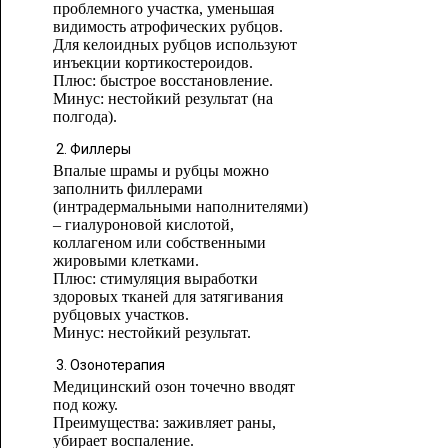
проблемного участка, уменьшая
видимость атрофических рубцов.
Для келоидных рубцов используют
инъекции кортикостероидов.
Плюс: быстрое восстановление.
Минус: нестойкий результат (на
полгода).
Филлеры
Впалые шрамы и рубцы можно
заполнить филлерами
(интрадермальными наполнителями)
– гиалуроновой кислотой,
коллагеном или собственными
жировыми клетками.
Плюс: стимуляция выработки
здоровых тканей для затягивания
рубцовых участков.
Минус: нестойкий результат.
Озонотерапия
Медицинский озон точечно вводят
под кожу.
Преимущества: заживляет раны,
убирает воспаление.