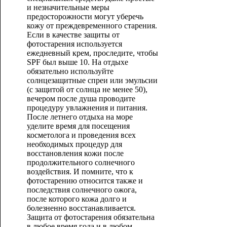
и незначительные меры
предосторожности могут уберечь
кожу от преждевременного старения.
Если в качестве защиты от
фотостарения используется
ежедневный крем, проследите, чтобы
SPF был выше 10. На отдыхе
обязательно используйте
солнцезащитные спреи или эмульсии
(с защитой от солнца не менее 50),
вечером после душа проводите
процедуру увлажнения и питания.
После летнего отдыха на море
уделите время для посещения
косметолога и проведения всех
необходимых процедур для
восстановления кожи после
продолжительного солнечного
воздействия. И помните, что к
фотостарению относится также и
последствия солнечного ожога,
после которого кожа долго и
болезненно восстанавливается.
Защита от фотостарения обязательна
в любое время года и в любом