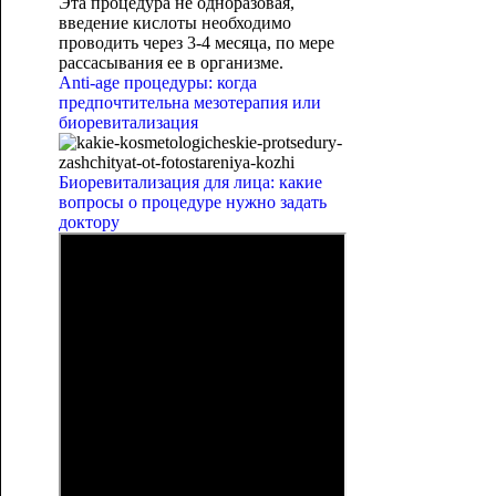
Эта процедура не одноразовая,
введение кислоты необходимо
проводить через 3-4 месяца, по мере
рассасывания ее в организме.
Anti-age процедуры: когда
предпочтительна мезотерапия или
биоревитализация
Биоревитализация для лица: какие
вопросы о процедуре нужно задать
доктору