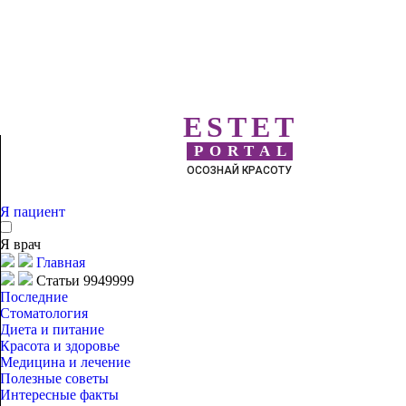
ESTET
PORTAL
ОСОЗНАЙ КРАСОТУ
Я пациент
Я врач
Главная
Статьи 9949999
Последние
Стоматология
Диета и питание
Красота и здоровье
Медицина и лечение
Полезные советы
Интересные факты