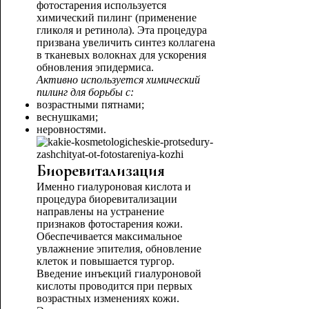
фотостарения используется
химический пилинг (применение
гликоля и ретинола). Эта процедура
призвана увеличить синтез коллагена
в тканевых волокнах для ускорения
обновления эпидермиса.
Активно используется химический
пилинг для борьбы с:
возрастными пятнами;
веснушками;
неровностями.
Биоревитализация
Именно гиалуроновая кислота и
процедура биоревитализации
направлены на устранение
признаков фотостарения кожи.
Обеспечивается максимальное
увлажнение эпителия, обновление
клеток и повышается тургор.
Введение инъекций гиалуроновой
кислоты проводится при первых
возрастных изменениях кожи.