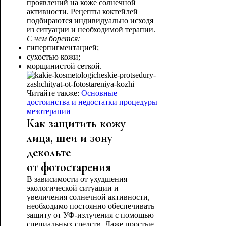
проявлений на коже солнечной
активности. Рецепты коктейлей
подбираются индивидуально исходя
из ситуации и необходимой терапии.
С чем борется:
гиперпигментацией;
сухостью кожи;
морщинистой сеткой.
Читайте также:
Основные
достоинства и недостатки процедуры
мезотерапии
Как защитить кожу
лица, шеи и зону
декольте
от фотостарения
В зависимости от ухудшения
экологической ситуации и
увеличения солнечной активности,
необходимо постоянно обеспечивать
защиту от УФ-излучения с помощью
специальных средств. Даже простые