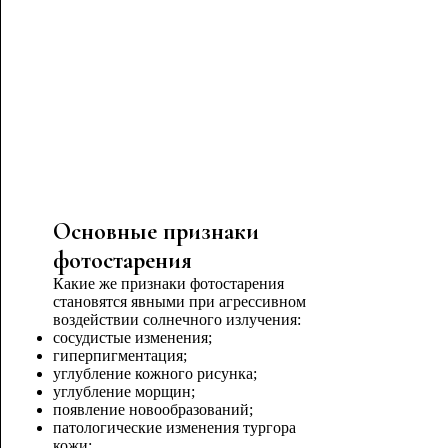
Основные признаки
фотостарения
Какие же признаки фотостарения
становятся явными при агрессивном
воздействии солнечного излучения:
сосудистые изменения;
гиперпигментация;
углубление кожного рисунка;
углубление морщин;
появление новообразований;
патологические изменения тургора
кожи;