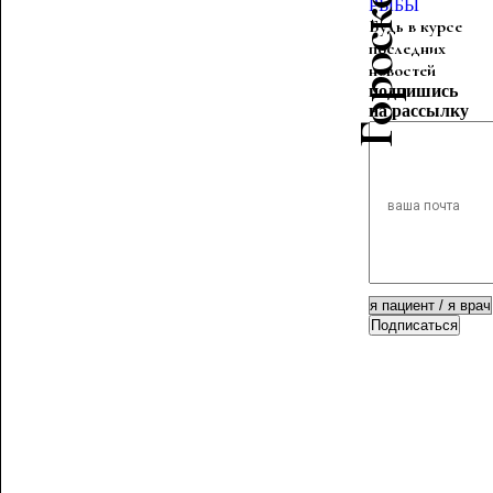
РЫБЫ
Будь в курсе
последних
новостей
подпишись
на рассылку
Подписаться