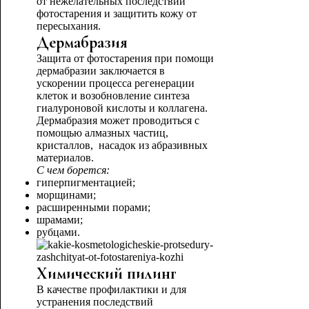
от нежелательных последствий
фотостарения и защитить кожу от
пересыхания.
Дермабразия
Защита от фотостарения при помощи
дермабразии заключается в
ускорении процесса регенерации
клеток и возобновление синтеза
гиалуроновой кислоты и коллагена.
Дермабразия может проводиться с
помощью алмазных частиц,
кристаллов, насадок из абразивных
материалов.
С чем борется:
гиперпигментацией;
морщинами;
расширенными порами;
шрамами;
рубцами.
Химический пилинг
В качестве профилактики и для
устранения последствий