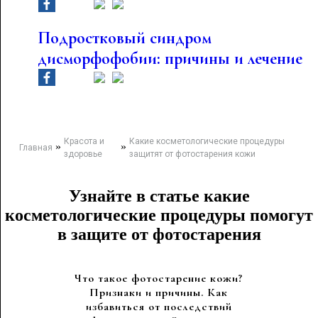
Подростковый синдром
дисморфофобии: причины и лечение
Красота и
Какие косметологические процедуры
»
»
Главная
здоровье
защитят от фотостарения кожи
Узнайте в статье какие
косметологические процедуры помогут
в защите от фотостарения
Что такое фотостарение кожи?
Признаки и причины. Как
избавиться от последствий