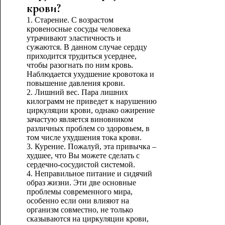
крови?
1. Старение. С возрастом
кровеносные сосуды человека
утрачивают эластичность и
сужаются. В данном случае сердцу
приходится трудиться усерднее,
чтобы разогнать по ним кровь.
Наблюдается ухудшение кровотока и
повышение давления крови.
2. Лишний вес. Пара лишних
килограмм не приведет к нарушению
циркуляции крови, однако ожирение
зачастую является виновником
различных проблем со здоровьем, в
том числе ухудшения тока крови.
3. Курение. Пожалуй, эта привычка –
худшее, что Вы можете сделать с
сердечно-сосудистой системой.
4. Неправильное питание и сидячий
образ жизни. Эти две основные
проблемы современного мира,
особенно если они влияют на
организм совместно, не только
сказываются на циркуляции крови,