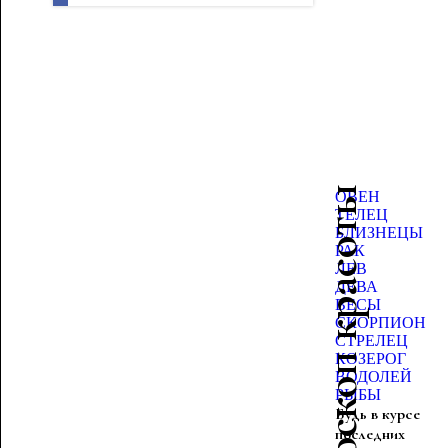
Гороскоп красоты
ОВЕН
ТЕЛЕЦ
БЛИЗНЕЦЫ
РАК
ЛЕВ
ДЕВА
ВЕСЫ
СКОРПИОН
СТРЕЛЕЦ
КОЗЕРОГ
ВОДОЛЕЙ
РЫБЫ
Будь в курсе
последних