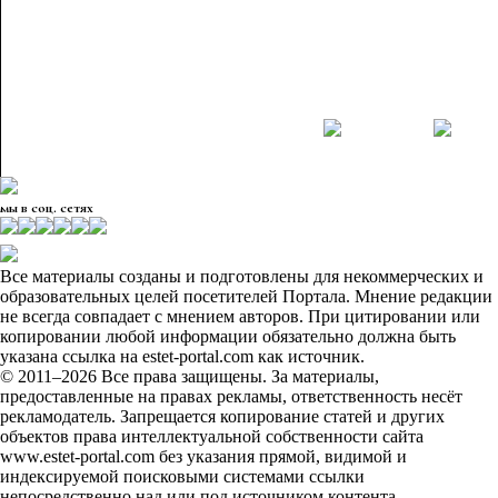
мы в соц. сетях
Все материалы созданы и подготовлены для некоммерческих и
образовательных целей посетителей Портала. Мнение редакции
не всегда совпадает с мнением авторов. При цитировании или
копировании любой информации обязательно должна быть
указана ссылка на estet-portal.com как источник.
© 2011–2026 Все права защищены. За материалы,
предоставленные на правах рекламы, ответственность несёт
рекламодатель. Запрещается копирование статей и других
объектов права интеллектуальной собственности сайта
www.estet-portal.com без указания прямой, видимой и
индексируемой поисковыми системами ссылки
непосредственно над или под источником контента.