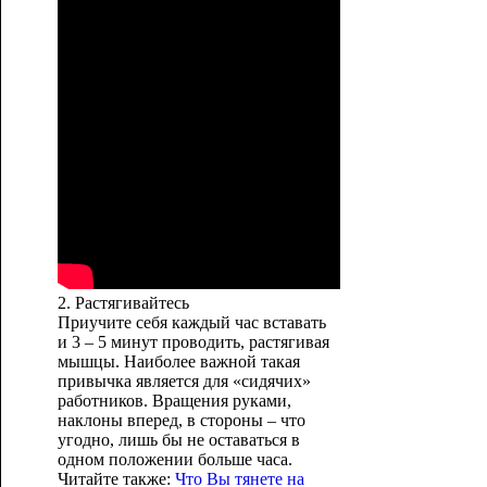
2. Растягивайтесь
Приучите себя каждый час вставать
и 3 – 5 минут проводить, растягивая
мышцы. Наиболее важной такая
привычка является для «сидячих»
работников. Вращения руками,
наклоны вперед, в стороны – что
угодно, лишь бы не оставаться в
одном положении больше часа.
Читайте также:
Что Вы тянете на