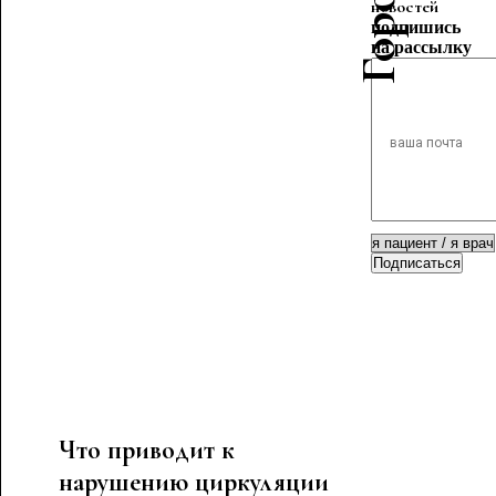
новостей
подпишись
на рассылку
Подписаться
Что приводит к
нарушению циркуляции