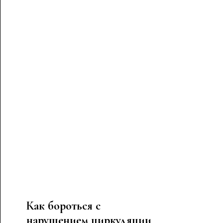
Как бороться с
нарушением циркуляции