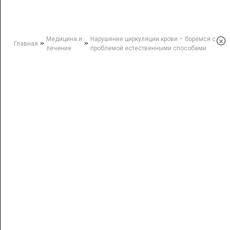
Медицина и
Нарушение циркуляции крови – боремся с
×
»
»
Главная
лечение
проблемой естественными способами