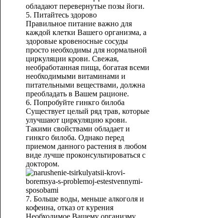
обладают перевернутые позы йоги.
5. Питайтесь здорово
Правильное питание важно для
каждой клетки Вашего организма, а
здоровые кровеносные сосуды
просто необходимы для нормальной
циркуляции крови. Свежая,
необработанная пища, богатая всеми
необходимыми витаминами и
питательными веществами, должна
преобладать в Вашем рационе.
6. Попробуйте гинкго билоба
Существует целый ряд трав, которые
улучшают циркуляцию крови.
Такими свойствами обладает и
гинкго билоба. Однако перед
приемом данного растения в любом
виде лучше проконсультироваться с
доктором.
7. Больше воды, меньше алкоголя и
кофеина, отказ от курения
Необходимое Вашему организму