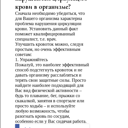
крови в организме?
Сначала необходимо убедиться, что
для Вашего организма характерна
проблема нарушения циркуляции
крови. Установить данный факт
поможет квалифицированный
специалист, т.е. врач.
Улучшить кровоток можно, следуя
простым, но очень эффективным
советам:
1. Упражняйтесь
Пожалуй, это наиболее эффективный
способ подстегнуть кровоток и не
давать организму расслабляться и
терять свои защитные силы. Просто
найдите наиболее подходящий для
Вас вид физической активности –
будь то плавание, бег, прыжки со
скакалкой, занятия в спортзале или
просто ходьба – и используйте
любую возможность, чтобы
разогнать кровь по сосудам,
особенно если у Вас сидячая работа.