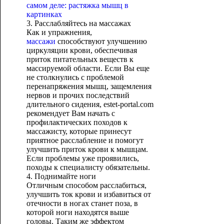
самом деле: растяжка мышц в
картинках
3. Расслабляйтесь на массажах
Как и упражнения,
массажи
способствуют улучшению
циркуляции крови, обеспечивая
приток питательных веществ к
массируемой области. Если Вы еще
не столкнулись с проблемой
перенапряжения мышц, защемления
нервов и прочих последствий
длительного сидения, estet-portal.com
рекомендует Вам начать с
профилактических походов к
массажисту, которые принесут
приятное расслабление и помогут
улучшить приток крови к мышцам.
Если проблемы уже проявились,
походы к специалисту обязательны.
4. Поднимайте ноги
Отличным способом расслабиться,
улучшить ток крови и избавиться от
отечности в ногах станет поза, в
которой ноги находятся выше
головы. Таким же эффектом