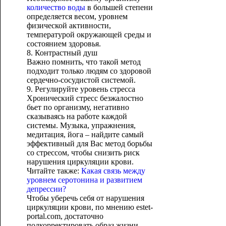
количество воды
в большей степени
определяется весом, уровнем
физической активности,
температурой окружающей среды и
состоянием здоровья.
8. Контрастный душ
Важно помнить, что такой метод
подходит только людям со здоровой
сердечно-сосудистой системой.
9. Регулируйте уровень стресса
Хронический стресс безжалостно
бьет по организму, негативно
сказываясь на работе каждой
системы. Музыка, упражнения,
медитация, йога – найдите самый
эффективный для Вас метод борьбы
со стрессом, чтобы снизить риск
нарушения циркуляции крови.
Читайте также:
Какая связь между
уровнем серотонина и развитием
депрессии?
Чтобы уберечь себя от нарушения
циркуляции крови, по мнению estet-
portal.com, достаточно
подкорректировать образ жизни –