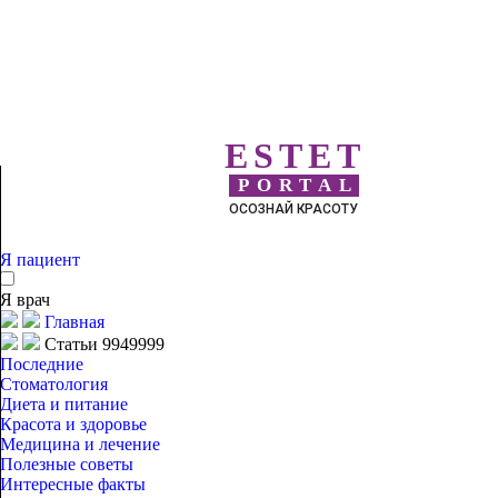
ESTET
PORTAL
ОСОЗНАЙ КРАСОТУ
Я пациент
Я врач
Главная
Статьи 9949999
Последние
Стоматология
Диета и питание
Красота и здоровье
Медицина и лечение
Полезные советы
Интересные факты