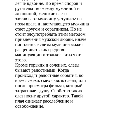
легче вдвойне. Во время споров и
ругательство между мужчиной и
женщиной, женские слезы
заставляют мужчину уступить: из
позы врага и наступающего мужчина
стает другом и соратником. Но не
стоит злоупотреблять этим методом
привлечения мужской любви, иначе
постоянные слезы мужчина может
расценивать как средство
манипуляции и только злиться от
этого.
Кроме горьких и соленых, слезы
бывают радостными. Когда
происходят радостные события, во
время смеха: смех сквозь слезы, или
после просмотра фильма, который
затрагивает душу. Свойство таких
слез носит другой характер. Такой
плач означает расслабление и
освобождение.