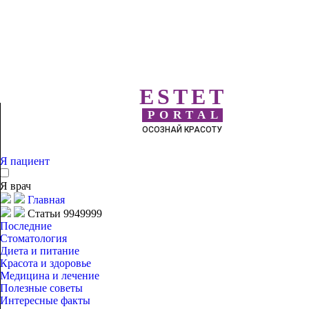
ESTET
PORTAL
ОСОЗНАЙ КРАСОТУ
Я пациент
Я врач
Главная
Статьи 9949999
Последние
Стоматология
Диета и питание
Красота и здоровье
Медицина и лечение
Полезные советы
Интересные факты