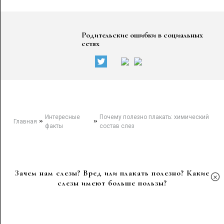
Родительские ошибки в социальных
сетях
Интересные
Почему полезно плакать: химический
»
»
Главная
факты
состав слез
Зачем нам слезы? Вред или плакать полезно? Какие
×
слезы имеют больше пользы?