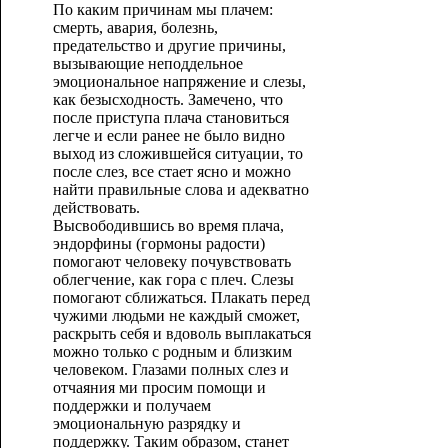
По каким причинам мы плачем:
смерть, авария, болезнь,
предательство и другие причины,
вызывающие неподдельное
эмоциональное напряжение и слезы,
как безысходность. Замечено, что
после приступа плача становиться
легче и если ранее не было видно
выход из сложившейся ситуации, то
после слез, все стает ясно и можно
найти правильные слова и адекватно
действовать.
Высвободившись во время плача,
эндорфины (гормоны радости)
помогают человеку почувствовать
облегчение, как гора с плеч. Слезы
помогают сближаться. Плакать перед
чужими людьми не каждый сможет,
раскрыть себя и вдоволь выплакаться
можно только с родным и близким
человеком. Глазами полных слез и
отчаяния ми просим помощи и
поддержки и получаем
эмоциональную разрядку и
поддержку. Таким образом, станет