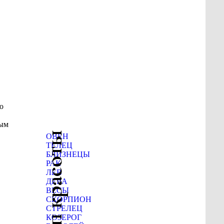
о
вым
Гороскоп красоты
ОВЕН
ТЕЛЕЦ
БЛИЗНЕЦЫ
РАК
.
ЛЕВ
ДЕВА
ВЕСЫ
СКОРПИОН
СТРЕЛЕЦ
КОЗЕРОГ