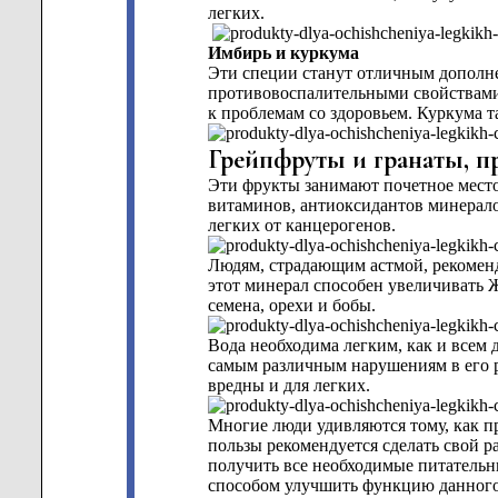
легких.
Имбирь и куркума
Эти специи станут отличным дополне
противовоспалительными свойствами 
к проблемам со здоровьем. Куркума т
Грейпфруты и гранаты, п
Эти фрукты занимают почетное место
витаминов, антиоксидантов минерало
легких от канцерогенов.
Людям, страдающим астмой, рекоменд
этот минерал способен увеличивать
семена, орехи и бобы.
Вода необходима легким, как и всем 
самым различным нарушениям в его р
вредны и для легких.
Многие люди удивляются тому, как п
пользы рекомендуется сделать свой р
получить все необходимые питательн
способом улучшить функцию данного 