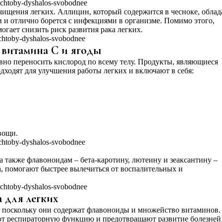
очищения легких. Аллицин, который содержится в чесноке, облад
и отлично борется с инфекциями в организме. Помимо этого,
огает снизить риск развития рака легких.
 витамина С и ягоды
но переносить кислород по всему телу. Продукты, являющиеся
дходят для улучшения работы легких и включают в себя:
вощи.
 также флавоноидам – бета-каротину, лютеину и зеаксантину –
, помогают быстрее вылечиться от воспалительных и
 для легких
, поскольку они содержат флавоноиды и множейство витаминов.
ают респираторную функцию и предотвращают развитие болезней