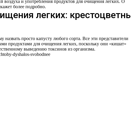
й воздуха и употребления продуктов для очищения легких. О
сскажет более подробно.
ищения легких: крестоцветн
 назвать просто капусту любого сорта. Все эти представители
ыми продуктами для очищения легких, поскольку они «кишат»
ественному выведению токсинов из организма.