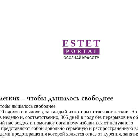
ESTET
PORTAL
ОСОЗНАЙ КРАСОТУ
легких – чтобы дышалось свободнее
00 вдохов и выдохов, за каждый из которых отвечают легкие. Эт
 в неделю и, соответственно, 365 дней в году без перерывов на о
й нас воздух и помогают организму избавиться от ненужного
х представляют собой довольно серьезную и распространенную в
ами предотвращения которой является отказ от курения, заняти