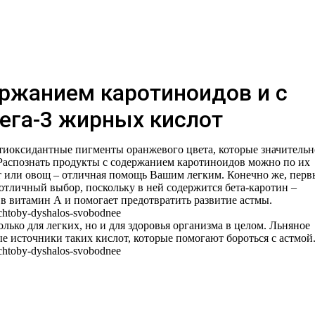
ржанием каротиноидов и с
ега-3 жирных кислот
тиоксидантные пигменты оранжевого цвета, которые значительн
 Распознать продукты с содержанием каротиноидов можно по их
т или овощ – отличная помощь Вашим легким. Конечно же, пер
 отличный выбор, поскольку в ней содержится бета-каротин –
в витамин А и помогает предотвратить развитие астмы.
ько для легких, но и для здоровья организма в целом. Льняное
ые источники таких кислот, которые помогают бороться с астмой