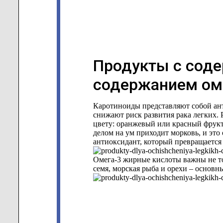
Продукты с соде
содержанием ом
Каротиноиды представляют собой ан
снижают риск развития рака легких.
цвету: оранжевый или красный фрук
делом на ум приходит морковь, и это
антиоксидант, который превращается 
Омега-3 жирные кислоты важны не тол
семя, морская рыба и орехи – основн