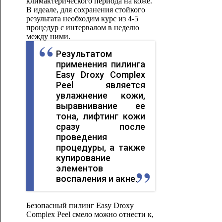
климактерического периода на коже.
В идеале, для сохранения стойкого
результата необходим курс из 4-5
процедур с интервалом в неделю
между ними.
Результатом
применения пилинга
Easy Droxy Complex
Peel является
увлажнение кожи,
выравнивание ее
тона, лифтинг кожи
сразу после
проведения
процедуры, а также
купирование
элементов
воспаления и акне.
Безопасный пилинг Easy Droxy
Complex Peel смело можно отнести к,