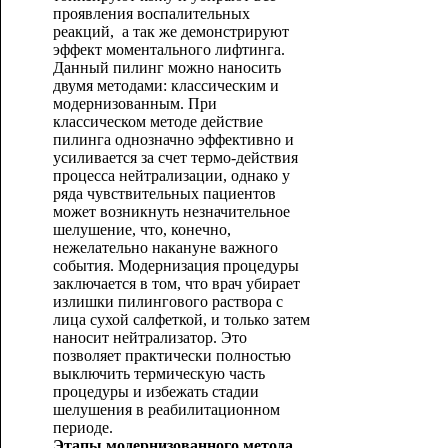
проявления воспалительных
реакций, а так же демонстрируют
эффект моментального лифтинга.
Данный пилинг можно наносить
двумя методами: классическим и
модернизованным. При
классическом методе действие
пилинга однозначно эффективно и
усиливается за счет термо-действия
процесса нейтрализации, однако у
ряда чувствительных пациентов
может возникнуть незначительное
шелушение, что, конечно,
нежелательно накануне важного
события. Модернизация процедуры
заключается в том, что врач убирает
излишки пилингового раствора с
лица сухой салфеткой, и только затем
наносит нейтрализатор. Это
позволяет практически полностью
выключить термическую часть
процедуры и избежать стадии
шелушения в реабилитационном
периоде.
Этапы модернизованного метода