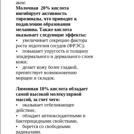
акне.
Молочная 20% кислота
ингибирует активность
тирозиназы, что приводит к
подавлению образования
меланина. Также кислота
оказывает следующие эффекты:
• увеличивает секрецию фактора
роста эндотелия сосудов (ФРЭС);
• повышает упругость и толщину
эпидермального и дермального слоев
кожи;
• делает кожу более гладкой,
препятствует возникновению
морщин и складок.
Лимонная 10% кислота обладает
самой высокой молекулярной
массой, за счет чего:
• оказывает отбеливающее
действие,
• обладает антиоксидантными и
бактерицидными свойствами,
• борется со свободными
радикалами.