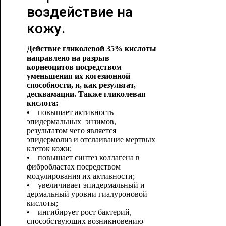
воздействие на
кожу.
Действие гликолевой 35% кислоты
направлено на разрыв
корнеоцитов посредством
уменьшения их когезионной
способности, и, как результат,
десквамации. Также гликолевая
кислота:
• повышает активность
эпидермальных энзимов,
результатом чего является
эпидермолиз и отслаивание мертвых
клеток кожи;
• повышает синтез коллагена в
фибробластах посредством
модулирования их активности;
• увеличивает эпидермальный и
дермальный уровни гиалуроновой
кислоты;
• ингибирует рост бактерий,
способствующих возникновению