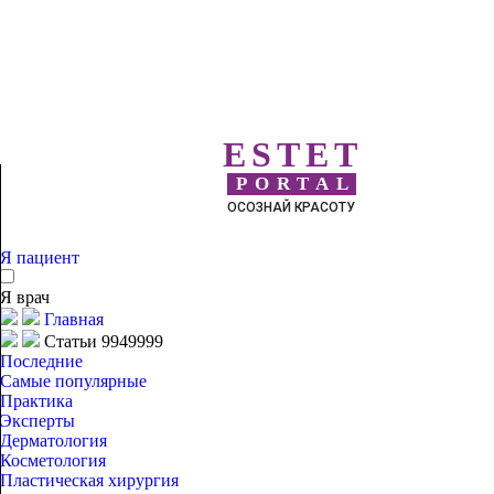
ESTET
PORTAL
ОСОЗНАЙ КРАСОТУ
Я пациент
Я врач
Главная
Статьи 9949999
Последние
Самые популярные
Практика
Эксперты
Дерматология
Косметология
Пластическая хирургия