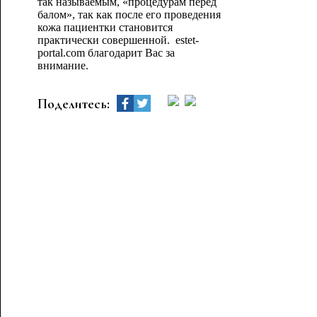
так называемым, «процедурам перед
балом», так как после его проведения
кожа пациентки становится
практически совершенной. estet-
portal.com благодарит Вас за
внимание.
Поделитесь: