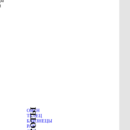
ра
t
ОВЕН
ТЕЛЕЦ
БЛИЗНЕЦЫ
РАК