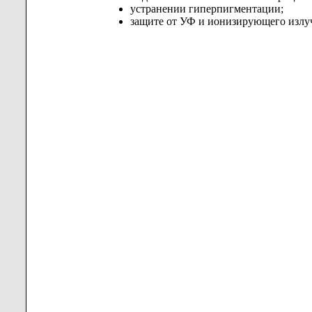
устранении гиперпигментации;
защите от УФ и
ионизирующего излу