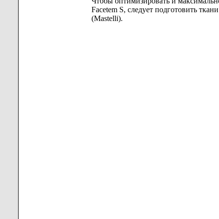
Чтобы оптимизировать и максимальн
Facetem S, следует подготовить ткани
(Mastelli).