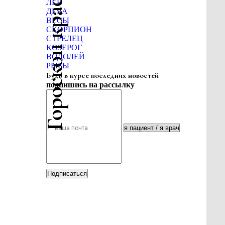
Гороскоп красоты
ЛЕВ
ДЕВА
ВЕСЫ
СКОРПИОН
СТРЕЛЕЦ
КОЗЕРОГ
ВОДОЛЕЙ
РЫБЫ
Будь в курсе последних новостей
подпишись на рассылку
Подписаться