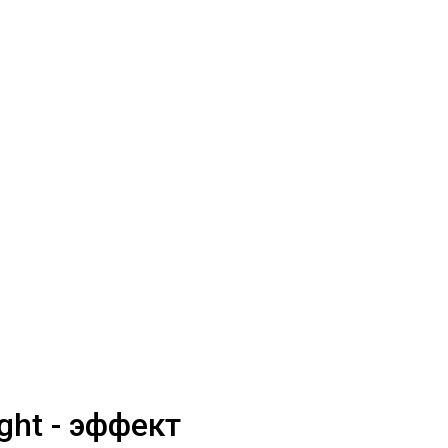
ght - эффект