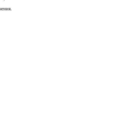
чения.