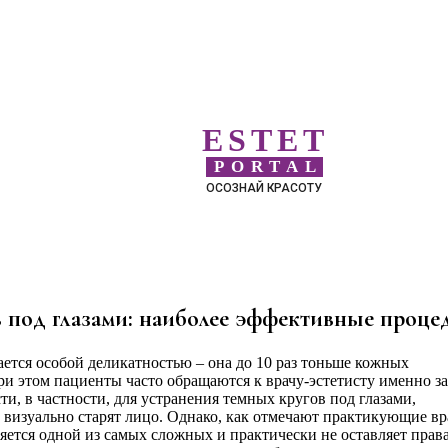
ESTET
PORTAL
ОСОЗНАЙ КРАСОТУ
 под глазами: наиболее эффективные проце
чается особой деликатностью – она до 10 раз тоньше кожных
ри этом пациенты часто обращаются к врачу-эстетисту именно за
, в частности, для устранения темных кругов под глазами,
 визуально старят лицо. Однако, как отмечают практикующие вр
яется одной из самых сложных и практически не оставляет права