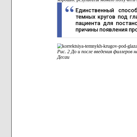
Единственный спосо
темных кругов под г
пациента для постан
причины появления пр
Рис. 2 До и после введения филлеров 
Десаи