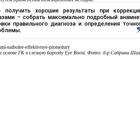
б получить хорошие результаты при коррекци
лазами – собрать максимально подробный анамне
овки правильного диагноза и определения точно
облемы.
на основе ГК в слезную борозду
Eye
Boost
. Фото: д-р Сабрина Шах