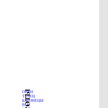
ОВЕН
ТЕЛЕЦ
БЛИЗНЕЦЫ
РАК