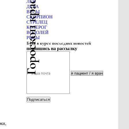
Гороскоп красоты
ЛЕВ
ДЕВА
ВЕСЫ
СКОРПИОН
СТРЕЛЕЦ
КОЗЕРОГ
ВОДОЛЕЙ
РЫБЫ
Будь в курсе последних новостей
подпишись на рассылку
я
Подписаться
жи,