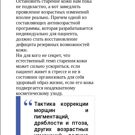
Остановить старение кожи нам пока
не подвластно, а вот замедлить
проявление возрастных изменений
вполне реально. Причем одной из
составляющих антивозрастной
программы, которая разрабатывается
индивидуально для пациента,
должно стать восстановление
дефицита резервных возможностей
кожи.
Ни для кого не секрет, что
естественный темп старения кожи
может сильно ускориться, если
пациент живет в стрессе и не в
состоянии организовать для себя
здоровый образ жизни, если его кожа
подвергается неадекватному
косметическому уходу.
Тактика коррекции
морщин и
пигментаций,
дряблости и птоза,
других возрастных