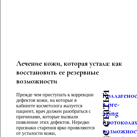
Лечение кожи, которая устала: как
восстановить ее резервные
возможности
Коллагено
Прежде чем приступать к коррекции
дефектов кожи, на которые в
в pre-
кабинете косметолога жалуется
пациент, врач должен разобраться с
aging
причинами, которые вызвали
протоколах
появление этих дефектов. Нередко
признаки старения ярко проявляются
возможнос
от усталости кожи,