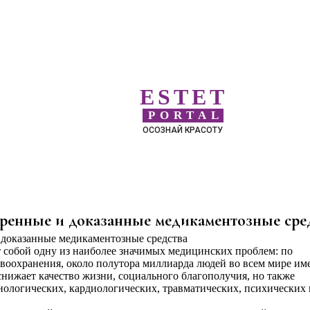
ESTET
PORTAL
ОСОЗНАЙ КРАСОТУ
ренные и доказанные медикаментозные сре
 собой одну из наиболее значимых медицинских проблем: по
оохранения, около полутора миллиарда людей во всем мире им
снижает качество жизни, социального благополучия, но также
нологических, кардиологических, травматических, психических 