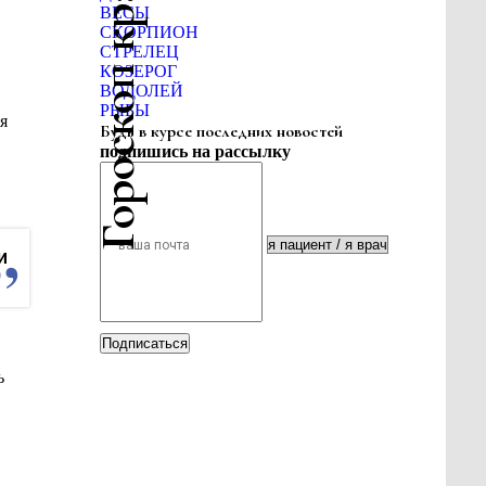
Гороскоп красоты
ВЕСЫ
СКОРПИОН
СТРЕЛЕЦ
КОЗЕРОГ
ВОДОЛЕЙ
РЫБЫ
я
Будь в курсе последних новостей
подпишись на рассылку
и
Подписаться
ь