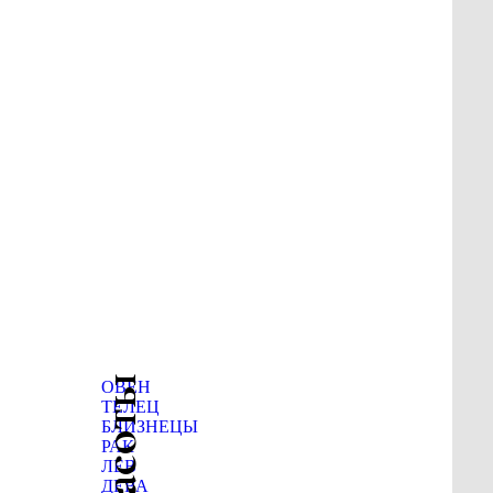
ОВЕН
ТЕЛЕЦ
БЛИЗНЕЦЫ
РАК
ЛЕВ
ДЕВА