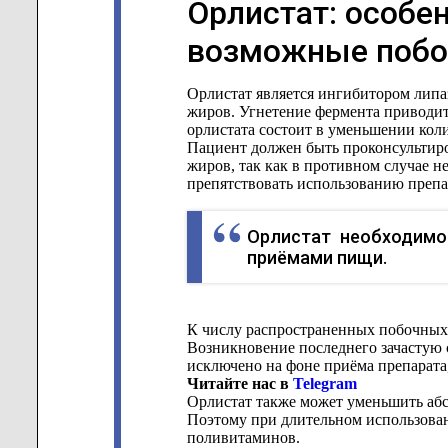
Орлистат: особе
возможные поб
Орлистат является ингибитором липа
жиров. Угнетение фермента приводи
орлистата состоит в уменьшении коли
Пациент должен быть проконсультиро
жиров, так как в противном случае 
препятствовать использованию препа
Орлистат необходимо
приёмами пищи.
К числу распространенных побочных 
Возникновение последнего зачастую 
исключено на фоне приёма препарата
Читайте нас в
Telegram
Орлистат также может уменьшить аб
Поэтому при длительном использован
поливитаминов.