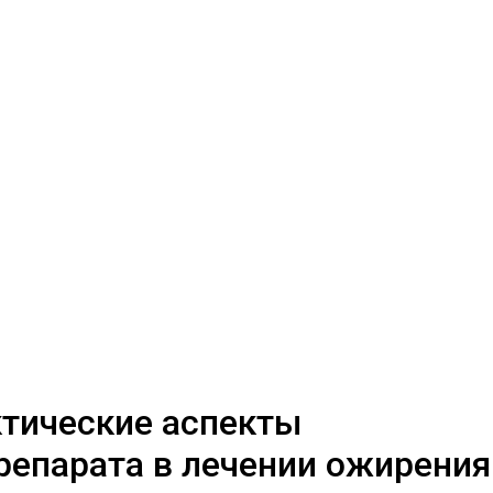
ктические аспекты
репарата в лечении ожирения