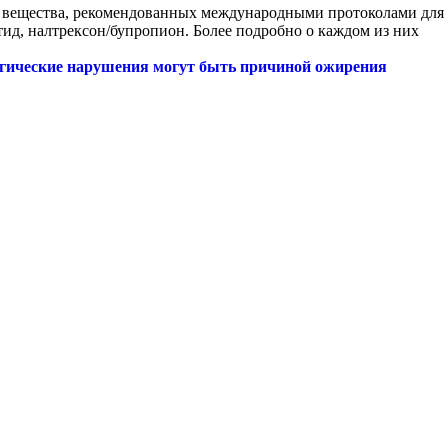
и вещества, рекомендованных международными протоколами для
тид, налтрексон/бупропион. Более подробно о каждом из них
гические нарушения могут быть причиной ожирения