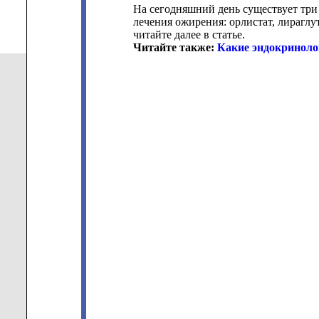
На сегодняшний день существует тр
лечения ожирения: орлистат, лираглу
читайте далее в статье.
Читайте также:
Какие эндокриноло