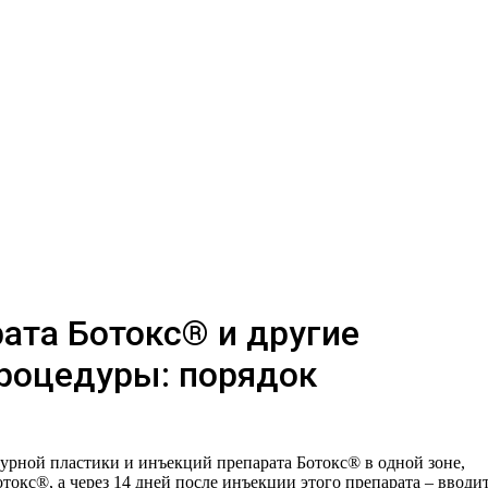
ата Ботокс® и другие
роцедуры: порядок
рной пластики и инъекций препарата Ботокс® в одной зоне,
токс®, а через 14 дней после инъекции этого препарата – вводи