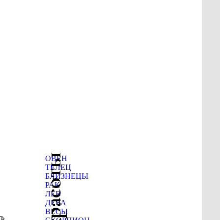
ОВЕН
ТЕЛЕЦ
БЛИЗНЕЦЫ
РАК
ЛЕВ
ДЕВА
ВЕСЫ
ть