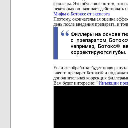
филлеры. Это обусловлено тем, что н
некоторых он начинает действовать на
Мифы о Ботоксе от эксперта
Поэтому, окончательная оценка эффек
день после введения препарата, и то
Филлеры на основе г
с препаратом Ботокс
например, Ботокс® в
корректируются губы.
Если же обработке будет подвергнута
ввести препарат Ботокс® и подождать
дополнительная коррекция филлерами
Вам будет интересно: "
Инъекции преп