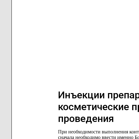
Инъекции препар
косметические п
проведения
При необходимости выполнения конту
сначала необходимо ввести именно Бо