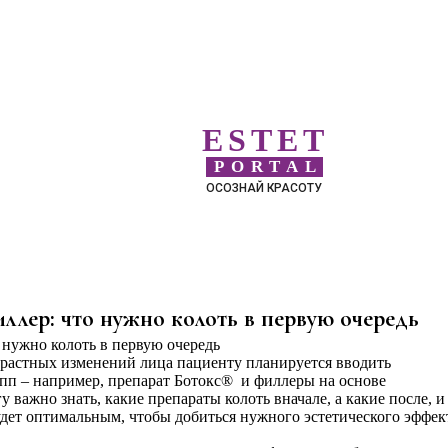
ESTET
PORTAL
ОСОЗНАЙ КРАСОТУ
ллер: что нужно колоть в первую очередь
растных изменений лица пациенту планируется вводить
пп – например, препарат Ботокс® и филлеры на основе
 важно знать, какие препараты колоть вначале, а какие после, и
дет оптимальным, чтобы добиться нужного эстетического эффек