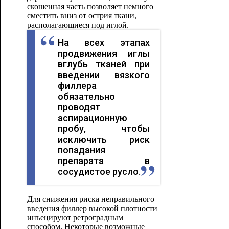
скошенная часть позволяет немного
сместить вниз от острия ткани,
располагающиеся под иглой.
На всех этапах
продвижения иглы
вглубь тканей при
введении вязкого
филлера
обязательно
проводят
аспирационную
пробу, чтобы
исключить риск
попадания
препарата в
сосудистое русло.
Для снижения риска неправильного
введения филлер высокой плотности
инъецируют ретроградным
способом. Некоторые возможные