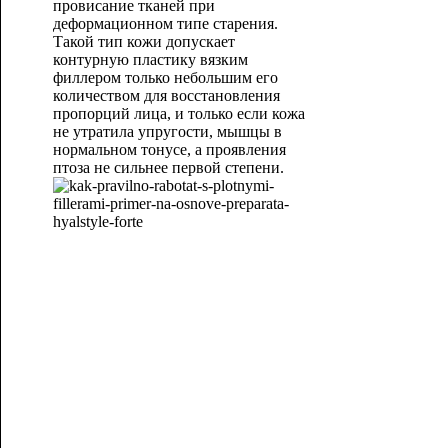
провисание тканей при
деформационном типе старения.
Такой тип кожи допускает
контурную пластику вязким
филлером только небольшим его
количеством для восстановления
пропорций лица, и только если кожа
не утратила упругости, мышцы в
нормальном тонусе, а проявления
птоза не сильнее первой степени.