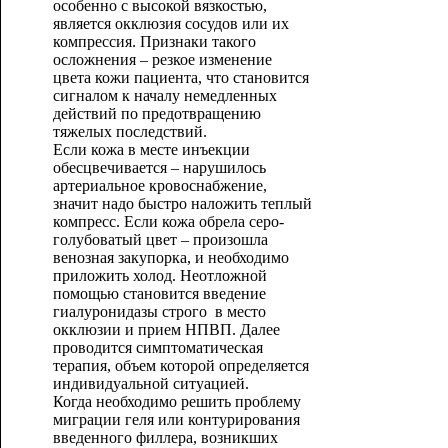
особенно с высокой вязкостью,
является окклюзия сосудов или их
компрессия. Признаки такого
осложнения – резкое изменение
цвета кожи пациента, что становится
сигналом к началу немедленных
действий по предотвращению
тяжелых последствий.
Если кожа в месте инъекции
обесцвечивается – нарушилось
артериальное кровоснабжение,
значит надо быстро наложить теплый
компресс. Если кожа обрела серо-
голубоватый цвет – произошла
венозная закупорка, и необходимо
приложить холод. Неотложной
помощью становится введение
гиалуронидазы строго в место
окклюзии и прием НПВП. Далее
проводится симптоматическая
терапия, объем которой определяется
индивидуальной ситуацией.
Когда необходимо решить проблему
миграции геля или контурирования
введенного филлера, возникших