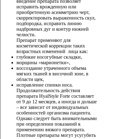
введение препарата позволяет
исправить врожденную или
приобретенную асимметрию черт,
скорректировать выраженность скул,
подбородка, исправить линию
надбровных дуг и контур нижней
челюсти.
Препарат применяют для
косметической коррекции таких
возрастных изменений лица как:
глубокие носогубные складки,
морщины «марионетки»,
воссоздание утраченного объема
мягких тканей в височной зоне, в
области щек,
исправление спинки носа.
Продолжительность действия
препарата HyalStyle Forte составляет
от 9 до 12 месяцев, а иногда и дольше
– все зависит от индивидуальных
особенностей организма пациента.
Однако следует быть внимательными
при определении показаний к
применению вязкого препарата.
Плотные препараты могут усугубить