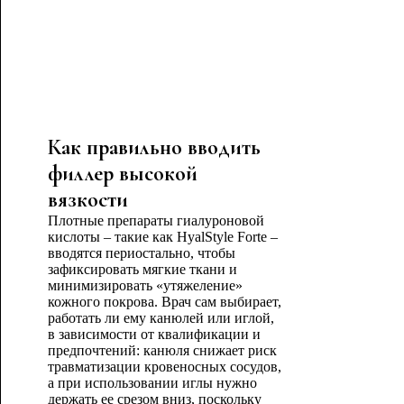
Как правильно вводить
филлер высокой
вязкости
Плотные препараты гиалуроновой
кислоты – такие как HyalStyle Forte –
вводятся периостально, чтобы
зафиксировать мягкие ткани и
минимизировать «утяжеление»
кожного покрова. Врач сам выбирает,
работать ли ему канюлей или иглой,
в зависимости от квалификации и
предпочтений: канюля снижает риск
травматизации кровеносных сосудов,
а при использовании иглы нужно
держать ее срезом вниз, поскольку