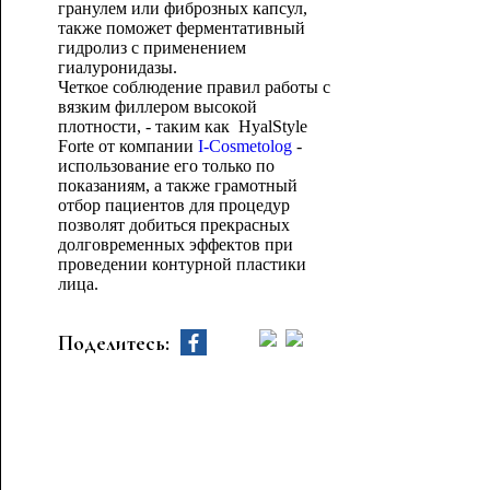
гранулем или фиброзных капсул,
также поможет ферментативный
гидролиз с применением
гиалуронидазы.
Четкое соблюдение правил работы с
вязким филлером высокой
плотности, - таким как HyalStyle
Forte от компании
I-Cosmetolog
-
использование его только по
показаниям, а также грамотный
отбор пациентов для процедур
позволят добиться прекрасных
долговременных эффектов при
проведении контурной пластики
лица.
Поделитесь: