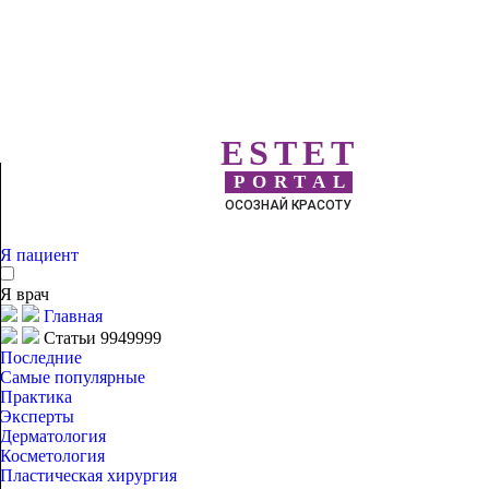
ESTET
PORTAL
ОСОЗНАЙ КРАСОТУ
Я пациент
Я врач
Главная
Статьи 9949999
Последние
Самые популярные
Практика
Эксперты
Дерматология
Косметология
Пластическая хирургия