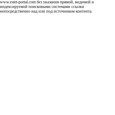
www.estet-portal.com без указания прямой, видимой и
индексируемой поисковыми системами ссылки
непосредственно над или под источником контента.