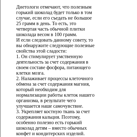
Диетологи отмечают, что полезным
горький шоколад будет только в том
случае, если его съедать не большое
25 грамм в день. То есть, это
четвертая часть обычной плитки
шоколада весом в 100 грамм.
И если следовать данному совету, то
вы обнаружите следующие полезные
свойства этой сладости:
1. Он стимулирует умственную
деятельность за счет содержания в
своем составе фосфора, питающего
клетки мозга.
2. Налаживает процессы клеточного
обмена за счет содержания магния,
который необходим для
нормализации работы клеток нашего
организма, в результате чего
улучшается наше самочувствие.
3. Укрепляет костную ткань за счет
содержания кальция. Поэтому,
особенно полезно есть горький
шоколад детям – вместо обычных
конфет и кондитерских изделий.