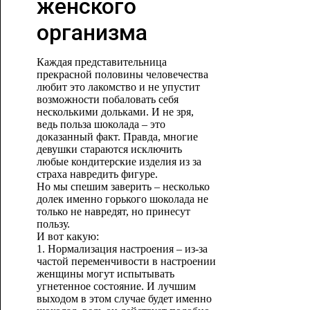
женского
организма
Каждая представительница
прекрасной половины человечества
любит это лакомство и не упустит
возможности побаловать себя
несколькими дольками. И не зря,
ведь польза шоколада – это
доказанный факт. Правда, многие
девушки стараются исключить
любые кондитерские изделия из за
страха навредить фигуре.
Но мы спешим заверить – несколько
долек именно горького шоколада не
только не навредят, но принесут
пользу.
И вот какую:
1. Нормализация настроения – из-за
частой переменчивости в настроении
женщины могут испытывать
угнетенное состояние. И лучшим
выходом в этом случае будет именно