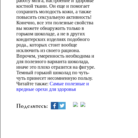
работу мозга, настроение и здоровье
костной ткани. Он еще и помогает
сохранить молодость кожи, а также
повысить сексуальную активность!
Конечно, все эти полезные свойства
вы можете обнаружить только в
горьком шоколаде, а не в других
кондитерских изделиях подобного
рода., которых стоит вообще
исключить из своего рациона.
Впрочем, умеренность необходима и
для полезного варианта шоколада,
иначе это плохо отразится на фигуре.
Темный горький шоколад по чуть-
чуть принесет несомненную пользу.
Читайте также:
Самые полезные и
вредные орехи для здоровья
Поделитесь: