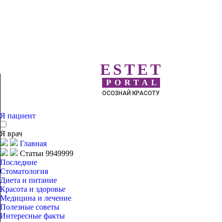
ESTET
PORTAL
ОСОЗНАЙ КРАСОТУ
Я пациент
Я врач
Главная
Статьи 9949999
Последние
Стоматология
Диета и питание
Красота и здоровье
Медицина и лечение
Полезные советы
Интересные факты