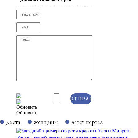
Обновить
диета
женщины
эстет портал