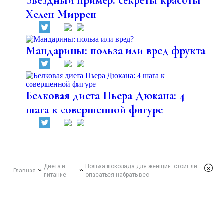
Звездный пример: секреты красоты
Хелен Миррен
Мандарины: польза или вред фрукта
Белковая диета Пьера Дюкана: 4
шага к совершенной фигуре
Диета и
Польза шоколада для женщин: стоит ли
×
»
»
Главная
питание
опасаться набрать вес