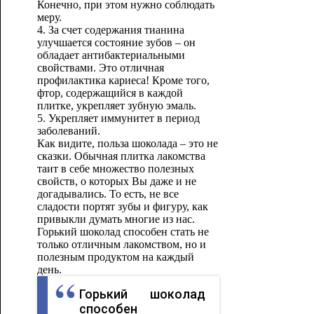
Конечно, при этом нужно соблюдать
меру.
4. За счет содержания тианина
улучшается состояние зубов – он
обладает антибактериальными
свойствами. Это отличная
профилактика кариеса! Кроме того,
фтор, содержащийся в каждой
плитке, укрепляет зубную эмаль.
5. Укрепляет иммунитет в период
заболеваний.
Как видите, польза шоколада – это не
сказки. Обычная плитка лакомства
таит в себе множество полезных
свойств, о которых Вы даже и не
догадывались. То есть, не все
сладости портят зубы и фигуру, как
привыкли думать многие из нас.
Горький шоколад способен стать не
только отличным лакомством, но и
полезным продуктом на каждый
день.
Горький шоколад
способен