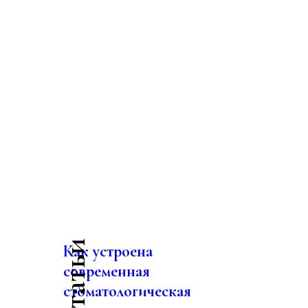
Как устроена
современная
стоматологическая