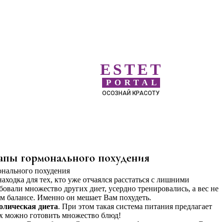
ESTET
PORTAL
ОСОЗНАЙ КРАСОТУ
тапы гормонального похудения
аходка для тех, кто уже отчаялся расстаться с лишними
овали множество других диет, усердно тренировались, а вес не
ом балансе. Именно он мешает Вам похудеть.
олическая диета
. При этом такая система питания предлагает
х можно готовить множество блюд!