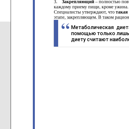
3.
Закрепляющий
– полностью повт
каждому приему пищи, кроме ужина.
Специалисты утверждают, что
такая
этапе, закрепляющем. В таком рацио
Метаболическая диет
помощью только лишь п
диету считают наиболе