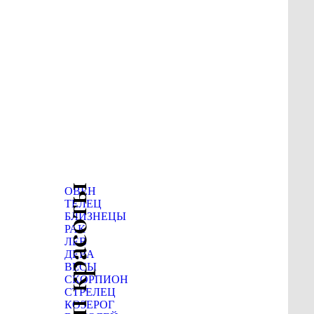
Гороскоп красоты
ОВЕН
ТЕЛЕЦ
БЛИЗНЕЦЫ
РАК
ЛЕВ
ДЕВА
ВЕСЫ
СКОРПИОН
СТРЕЛЕЦ
КОЗЕРОГ