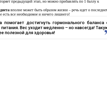
оряет предыдущий этап, но можно прибавлять по 1 баллу к
 диета
вполне может быть образом жизни – речь идет о последне
не
есть все необходимое и ничего лишнего!
а помогает достигнуть гормонального баланса 
итания. Вес уходит медленно – но навсегда! Таку
е полезной для здоровья!