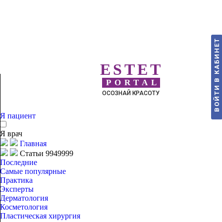
ВОЙТИ В КАБИНЕТ
ESTET
PORTAL
ОСОЗНАЙ КРАСОТУ
Я пациент
Я врач
Главная
Статьи 9949999
Последние
Самые популярные
Практика
Эксперты
Дерматология
Косметология
Пластическая хирургия