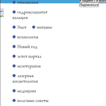
отношения
Подписаться
гидроксиапатит
кальция
Эмет
питание
психология
Новый год
эстет портал
мезотерапия
лазерная
косметология
медицина
полезные советы