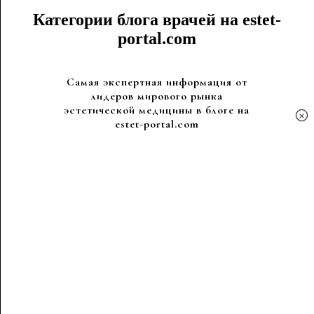
Категории блога врачей на estet-
portal.com
Самая экспертная информация от
лидеров мирового рынка
эстетической медицины в блоге на
×
estet-portal.com